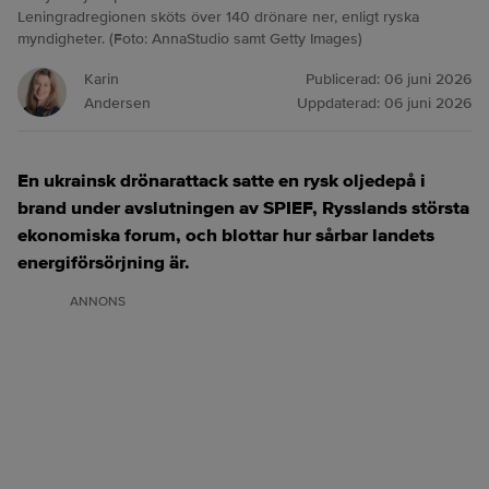
Leningradregionen sköts över 140 drönare ner, enligt ryska
myndigheter. (Foto: AnnaStudio samt Getty Images)
Karin
Publicerad:
06 juni 2026
Andersen
Uppdaterad:
06 juni 2026
En ukrainsk drönarattack satte en rysk oljedepå i
brand under avslutningen av SPIEF, Rysslands största
ekonomiska forum, och blottar hur sårbar landets
energiförsörjning är.
ANNONS