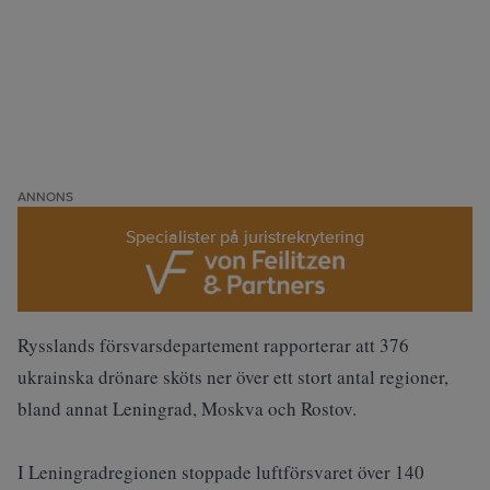
ANNONS
Specialister på juristrekrytering
Rysslands försvarsdepartement rapporterar att 376
ukrainska drönare sköts ner över ett stort antal regioner,
bland annat Leningrad, Moskva och Rostov.
I Leningradregionen stoppade luftförsvaret över 140