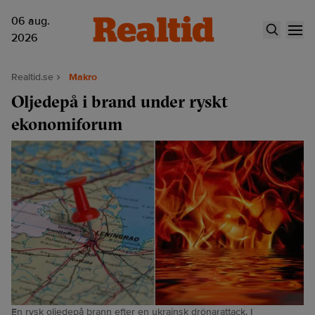
06 aug.
2026
Realtid.se
Makro
Oljedepå i brand under ryskt
ekonomiforum
En rysk oljedepå brann efter en ukrainsk drönarattack. I