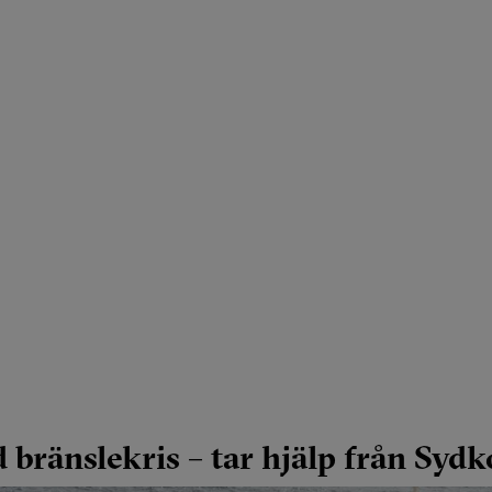
 bränslekris – tar hjälp från Sydk