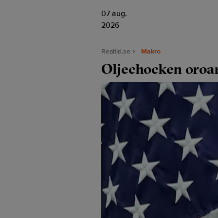
07 aug.
2026
Realtid.se
Makro
Oljechocken oroar