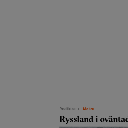
Realtid.se
Makro
Ryssland i oväntad