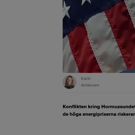
Karin
Andersen
Konflikten kring Hormuzsundet h
de höga energipriserna riskerar