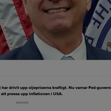
ar drivit upp oljepriserna kraftigt. Nu varnar Fed-guvern
 att pressa upp inflationen i USA
.
ANNONS