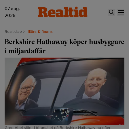
07 aug.
2026
Realtid.se
Börs & finans
Berkshire Hathaway köper husbyggare
i miljardaffär
Greg Abel sitter i förarsätet på Berkshire Hathaway nu efter