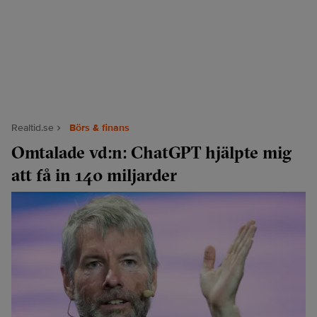
Realtid.se
Börs & finans
Omtalade vd:n: ChatGPT hjälpte mig
att få in 140 miljarder