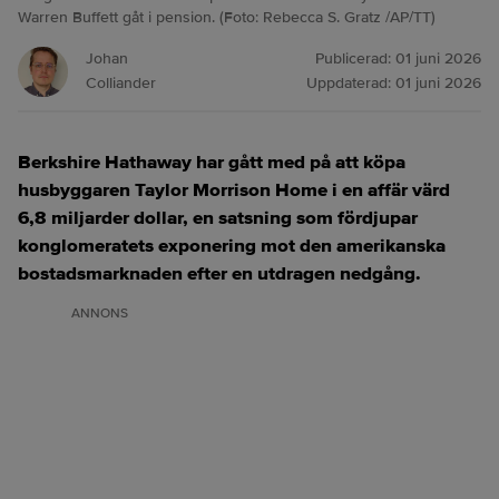
Warren Buffett gåt i pension. (Foto: Rebecca S. Gratz /AP/TT)
Johan
Publicerad:
01 juni 2026
Colliander
Uppdaterad:
01 juni 2026
Berkshire Hathaway har gått med på att köpa
husbyggaren Taylor Morrison Home i en affär värd
6,8 miljarder dollar, en satsning som fördjupar
konglomeratets exponering mot den amerikanska
bostadsmarknaden efter en utdragen nedgång.
ANNONS