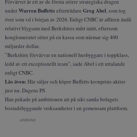
Förvärvet är ett av de första större strategiska dragen
Warren Buffetts
Greg Abel
under
efterträdare
, som tog
över som vd i början av 2026. Enligt CNBC är affären ändå
relativt blygsam med Berkshires mått mätt, eftersom
konglomeratet sitter på en kassa som närmar sig 400
miljarder dollar.
”Berkshire förvärvar en nationell husbyggare i toppklass,
ledd av ett exceptionellt team”, sade Abel i ett uttalande
enligt CNBC.
Läs även:
Här säljer och köper Buffetts kronprins aktier
just nu. Dagens PS
Han pekade på ambitionen att på sikt samla bolagets
bostadsbyggande verksamheter i en gemensam plattform.
ANNONS