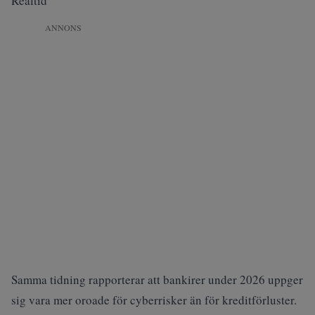
Realtid
ANNONS
Samma tidning rapporterar att
bankirer under 2026
uppger
sig vara mer oroade för cyberrisker än för kreditförluster.