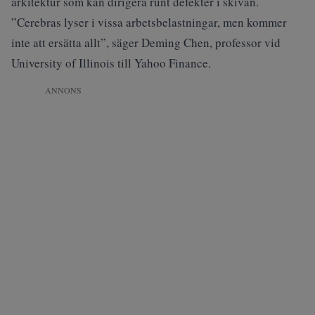
arkitektur som kan dirigera runt defekter i skivan.
”Cerebras lyser i vissa arbetsbelastningar, men kommer
inte att ersätta allt”, säger Deming Chen, professor vid
University of Illinois till
Yahoo Finance
.
ANNONS