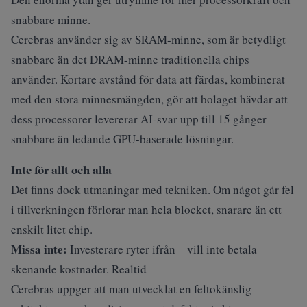
snabbare minne.
Cerebras använder sig av SRAM-minne, som är betydligt
snabbare än det DRAM-minne traditionella chips
använder. Kortare avstånd för data att färdas, kombinerat
med den stora minnesmängden, gör att bolaget hävdar att
dess processorer levererar AI-svar upp till 15 gånger
snabbare än ledande GPU-baserade lösningar.
Inte för allt och alla
Det finns dock utmaningar med tekniken. Om något går fel
i tillverkningen förlorar man hela blocket, snarare än ett
enskilt litet chip.
Missa inte:
Investerare ryter ifrån – vill inte betala
skenande kostnader. Realtid
Cerebras uppger att man utvecklat en feltokänslig