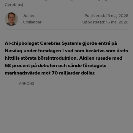
Cerebras)
Johan
Publicerad:
15 maj 2026
Colliander
Uppdaterad:
15 maj 2026
AI-chipbolaget Cerebras Systems gjorde entré på
Nasdaq under torsdagen i vad som beskrivs som årets
hittills största börsintroduktion. Aktien rusade med
68 procent på debuten och sände företagets
marknadsvärde mot 70 miljarder dollar.
ANNONS