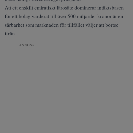
Att ett enskilt emiratiskt lärosäte dominerar intäktsbasen
för ett bolag värderat till över 500 miljarder kronor är en
sårbarhet som marknaden för tillfället väljer att bortse
ifrån.
ANNONS