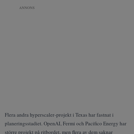
ANNONS
Flera andra hyperscaler‑projekt i Texas har fastnat i
planeringsstadiet. OpenAI, Fermi och Pacifico Energy har
större projekt på ritbordet, men flera av dem saknar