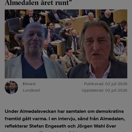
Almedalen året runt”
Edvard
Publicerad:
02 juli 2026
Lundkvist
Uppdaterad:
02 juli 2026
Under Almedalsveckan har samtalen om demokratins
framtid gått varma. I en intervju, sänd från Almedalen,
reflekterar Stefan Engeseth och Jörgen Wahl över