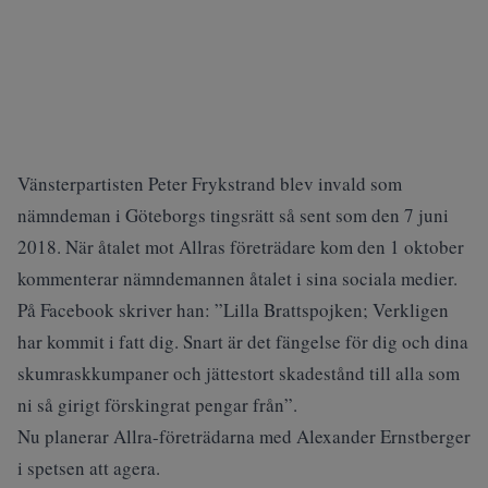
Vänsterpartisten Peter Frykstrand blev invald som
nämndeman i Göteborgs tingsrätt så sent som den 7 juni
2018. När åtalet mot Allras företrädare kom den 1 oktober
kommenterar nämndemannen åtalet i sina sociala medier.
På Facebook skriver han: ”Lilla Brattspojken; Verkligen
har kommit i fatt dig. Snart är det fängelse för dig och dina
skumraskkumpaner och jättestort skadestånd till alla som
ni så girigt förskingrat pengar från”.
Nu planerar Allra-företrädarna med Alexander Ernstberger
i spetsen att agera.