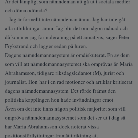
Är det lämpligt som nämndeman att gå ut i sociala medier
och döma odömda?
– Jag är formellt inte nämndeman ännu. Jag har inte gått
alla utbildningar ännu. Jag blir det om någon månad och
då kommer jag formulera mig på ett annat vis, säger Peter
Frykstrand och lägger sedan på luren.
Dagens nämndemannasystem är omdiskuterat. En av dem
som vill att nämndemannasystemet ska omprövas är Maria
Abrahamsson, tidigare riksdagsledamot (M), jurist och
journalist. Hon har i en rad motioner och artiklar kritiserat
dagens nämndemannasystem. Det rörde främst den
politiska kopplingen hon hade invändningar emot.
Även om det inte finns någon politisk majoritet som vill
ompröva nämndemannasystemet som det ser ut i dag så
har Maria Abrahamsson dock noterat vissa
positionsförflyttningar framåt i riktning att