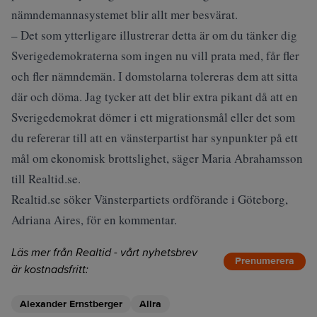
nämndemannasystemet blir allt mer besvärat.
– Det som ytterligare illustrerar detta är om du tänker dig
Sverigedemokraterna som ingen nu vill prata med, får fler
och fler nämndemän. I domstolarna tolereras dem att sitta
där och döma. Jag tycker att det blir extra pikant då att en
Sverigedemokrat dömer i ett migrationsmål eller det som
du refererar till att en vänsterpartist har synpunkter på ett
mål om ekonomisk brottslighet, säger Maria Abrahamsson
till Realtid.se.
Realtid.se söker Vänsterpartiets ordförande i Göteborg,
Adriana Aires, för en kommentar.
Läs mer från Realtid - vårt nyhetsbrev
Prenumerera
är kostnadsfritt:
Alexander Ernstberger
Allra