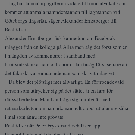
– Jag har lämnat uppgifterna vidare till min advokat som
kommer att anmäla nämndemannen till lagmannen vid
Göteborgs tingsrätt, säger Alexander Ernstberger till
Realtid.se.
Alexander Ernstberger fick kännedom om Facebook-
inlägget från en kollega på Allra men såg det först som en
i mängden av kommentarer i samband med
brottsmisstankarna mot honom. Han insåg först senare att
det faktiskt var en nämndeman som skrivit inlägget.
– Då blev det plötsligt mer allvarligt. En förtroendevald
person som uttrycker sig på det sättet är en fara för
rättssäkerheten. Man kan fråga sig hur det är med
rättssäkerheten om nämndemän helt öppet uttalar sig såhär
i mål som ännu inte prövats.
Realtid.se når Peter Frykstrand och läser upp
Facebokkinlägget från den 2 oktober.