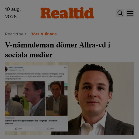
10 aug.
2026
Realtid.se
Börs & finans
V-nämndeman dömer Allra-vd i
sociala medier