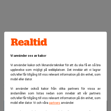
Vi använder oss av kakor
Vi använder kakor och liknande tekniker för att du ska få en så bra
upplevelse som möjligt på webbplatsen. Det innebär att vi lagrar
och/eller får tillgång till viss relevant information på din enhet, som
Realtid.se
Makro
mobil eller dator.
Microsoft lättar på klimatkraven – tar
Vi använder också kakor från olika partners för vissa av
hjälp av Big Oil
ändamålen som listas nedan som innebär att vår partners
och/eller får tillgång till viss relevant information på din enhet, som
mobil eller dator. Vi och våra
partners
använder.