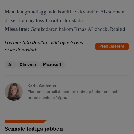
Men den grundläggande konflikten kvarstår: AI‑boomen
driver fram ny fossil kraft i stor skala.
Missa inte:
Genikodaren bakom Kinas AI-chock. Realtid
Läs mer från Realtid - vårt nyhetsbrev
Prenumerera
är kostnadsfritt:
AI
Chevron
Microsoft
Karin Andersen
Ekonomijournalist med inriktning på ekonomi och
breda samhällsfrågor.
Senaste lediga jobben