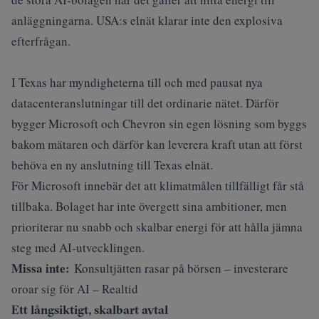
anläggningarna
. USA:s elnät klarar inte den explosiva
efterfrågan.
I Texas har myndigheterna till och med pausat nya
datacenteranslutningar till det ordinarie nätet. Därför
bygger Microsoft och Chevron sin egen lösning som byggs
bakom mätaren och därför kan leverera kraft utan att först
behöva en ny anslutning till Texas elnät.
För Microsoft innebär det att klimatmålen tillfälligt får stå
tillbaka. Bolaget har inte övergett sina ambitioner, men
prioriterar nu snabb och skalbar energi för att hålla jämna
steg med AI‑utvecklingen.
Missa inte:
Konsultjätten rasar på börsen – investerare
oroar sig för AI – Realtid
Ett långsiktigt, skalbart avtal