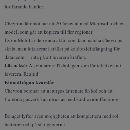
fortfarande kunder.
Chevron däremot har ett 20‑årsavtal med Microsoft och en
modell som går att kopiera till fler regioner.
ExxonMobil är den enda aktör som kan matcha Chevrons
skala, men fokuserar i stället på koldioxidinfångning för
datacenter – inte på att leverera kraften.
Läs också:
AI-vinnarna: IT-bolagen som får tekniken att
leverera. Realtid
Klimatfrågan kvarstår
Chevron betonar att naturgas är renare än kol och att
framtida gasverk kan utrustas med koldioxidinfångning.
Bolaget lyfter även möjligheten att komplettera med sol,
batterier och på sikt geotermi.