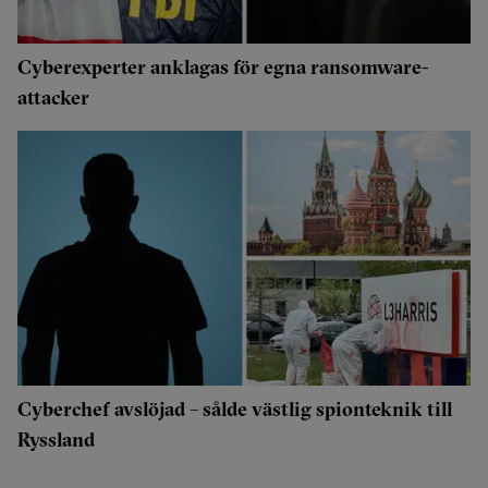
Cyberexperter anklagas för egna ransomware-
attacker
Cyberchef avslöjad – sålde västlig spionteknik till
Ryssland