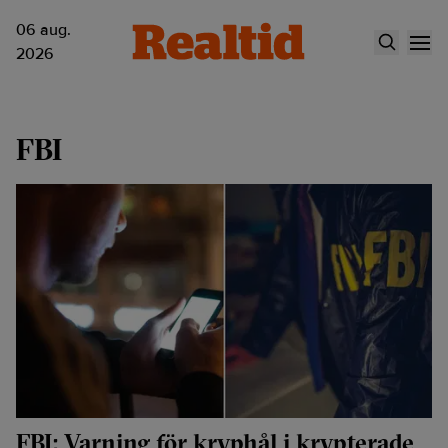
06 aug.
2026
FBI
FBI: Varning för kryphål i krypterade