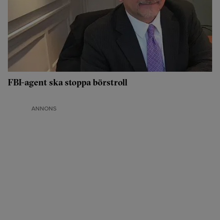
FBI-agent ska stoppa börstroll
ANNONS