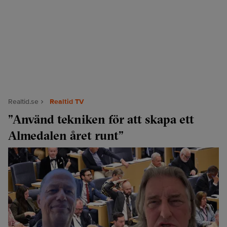
Realtid.se
Realtid TV
”Använd tekniken för att skapa ett
Almedalen året runt”