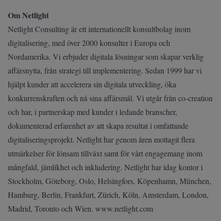
Om Netlight
Netlight Consulting är ett internationellt konsultbolag inom
digitalisering, med över 2000 konsulter i Europa och
Nordamerika. Vi erbjuder digitala lösningar som skapar verklig
affärsnytta, från strategi till implementering. Sedan 1999 har vi
hjälpt kunder att accelerera sin digitala utveckling, öka
konkurrenskraften och nå sina affärsmål. Vi utgår från co-creation
och har, i partnerskap med kunder i ledande branscher,
dokumenterad erfarenhet av att skapa resultat i omfattande
digitaliseringsprojekt. Netlight har genom åren mottagit flera
utmärkelser för lönsam tillväxt samt för vårt engagemang inom
mångfald, jämlikhet och inkludering. Netlight har idag kontor i
Stockholm, Göteborg, Oslo, Helsingfors, Köpenhamn, München,
Hamburg, Berlin, Frankfurt, Zürich, Köln, Amsterdam, London,
Madrid, Toronto och Wien.
www.netlight.com