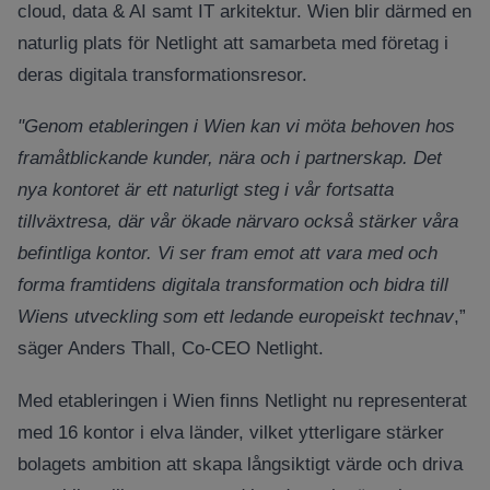
cloud, data & AI samt IT arkitektur. Wien blir därmed en
naturlig plats för Netlight att samarbeta med företag i
deras digitala transformationsresor.
"Genom etableringen i Wien kan vi möta behoven hos
framåtblickande kunder, nära och i partnerskap. Det
nya kontoret är ett naturligt steg i vår fortsatta
tillväxtresa, där vår ökade närvaro också stärker våra
befintliga kontor. Vi ser fram emot att vara med och
forma framtidens digitala transformation och bidra till
Wiens utveckling som ett ledande europeiskt technav
,”
säger Anders Thall, Co-CEO Netlight.
Med etableringen i Wien finns Netlight nu representerat
med 16 kontor i elva länder, vilket ytterligare stärker
bolagets ambition att skapa långsiktigt värde och driva