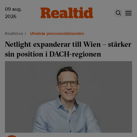
09 aug.
2026
Realtid.se
Utvalda pressmeddelanden
Netlight expanderar till Wien – stärker
sin position i DACH-regionen