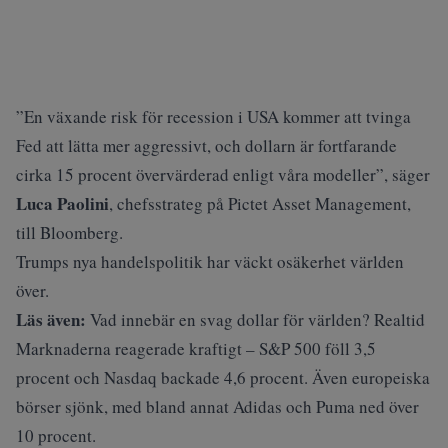
”En växande risk för recession i USA kommer att tvinga
Fed att lätta mer aggressivt, och dollarn är fortfarande
cirka 15 procent övervärderad enligt våra modeller”, säger
Luca Paolini
, chefsstrateg på Pictet Asset Management,
till Bloomberg.
Trumps nya handelspolitik har väckt osäkerhet världen
över.
Läs även:
Vad innebär en svag dollar för världen? Realtid
Marknaderna reagerade kraftigt – S&P 500 föll 3,5
procent och Nasdaq backade 4,6 procent. Även europeiska
börser sjönk, med bland annat Adidas och Puma ned över
10 procent.