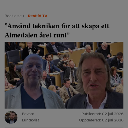
Realtid.se
Realtid TV
”Använd tekniken för att skapa ett
Almedalen året runt”
Edvard
Publicerad:
02 juli 2026
Lundkvist
Uppdaterad:
02 juli 2026