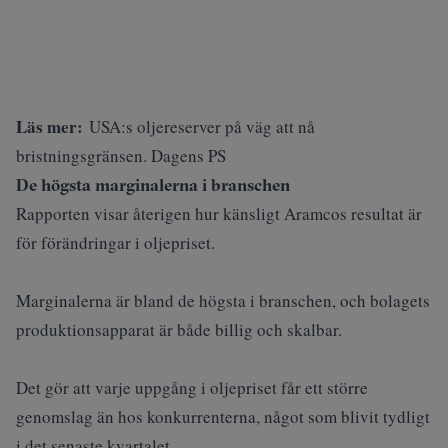
Läs mer:
USA:s oljereserver på väg att nå
bristningsgränsen. Dagens PS
De högsta marginalerna i branschen
Rapporten visar återigen hur känsligt Aramcos resultat är
för förändringar i oljepriset.
Marginalerna är bland de högsta i branschen, och bolagets
produktionsapparat är både billig och skalbar.
Det gör att varje uppgång i oljepriset får ett större
genomslag än hos konkurrenterna, något som blivit tydligt
i det senaste kvartalet.