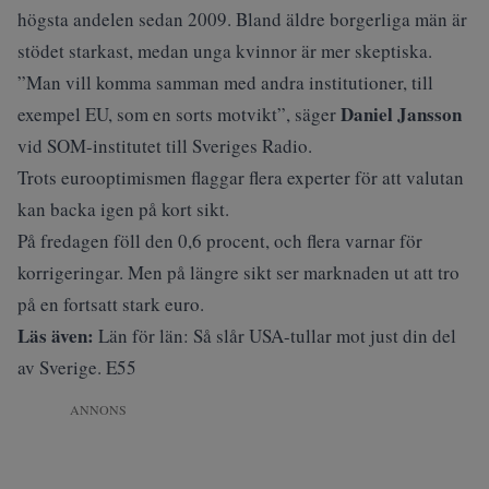
högsta andelen sedan 2009. Bland äldre borgerliga män är
stödet starkast, medan unga kvinnor är mer skeptiska.
”Man vill komma samman med andra institutioner, till
Daniel Jansson
exempel EU, som en sorts motvikt”, säger
vid SOM-institutet till
Sveriges Radio
.
Trots eurooptimismen flaggar flera experter för att valutan
kan backa igen på kort sikt.
På fredagen föll den 0,6 procent, och flera varnar för
korrigeringar. Men på längre sikt ser marknaden ut att tro
på en fortsatt stark euro.
Läs även:
Län för län: Så slår USA-tullar mot just din del
av Sverige. E55
ANNONS