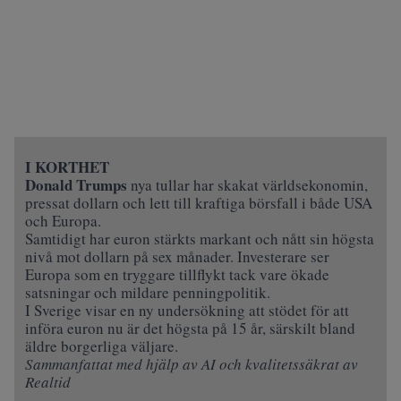
I KORTHET
Donald Trumps
nya tullar har skakat världsekonomin,
pressat dollarn och lett till kraftiga börsfall i både USA
och Europa.
Samtidigt har euron stärkts markant och nått sin högsta
nivå mot dollarn på sex månader. Investerare ser
Europa som en tryggare tillflykt tack vare ökade
satsningar och mildare penningpolitik.
I Sverige visar en ny undersökning att stödet för att
införa euron nu är det högsta på 15 år, särskilt bland
äldre borgerliga väljare.
Sammanfattat med hjälp av AI och kvalitetssäkrat av
Realtid