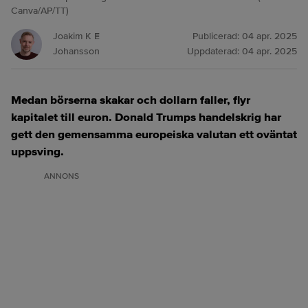
Canva/AP/TT)
Joakim K E
Publicerad:
04 apr. 2025
Johansson
Uppdaterad:
04 apr. 2025
Medan börserna skakar och dollarn faller, flyr
kapitalet till euron. Donald Trumps handelskrig har
gett den gemensamma europeiska valutan ett oväntat
uppsving.
ANNONS