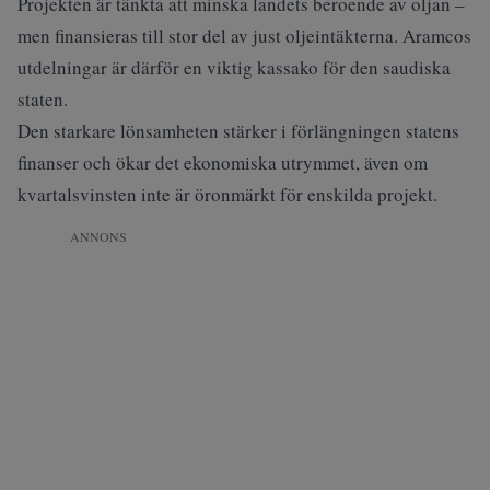
Projekten är tänkta att minska landets beroende av oljan –
men finansieras till stor del av just oljeintäkterna. Aramcos
utdelningar är därför en viktig kassako för den saudiska
staten.
Den starkare lönsamheten stärker i förlängningen statens
finanser och ökar det ekonomiska utrymmet, även om
kvartalsvinsten inte är öronmärkt för enskilda projekt.
ANNONS