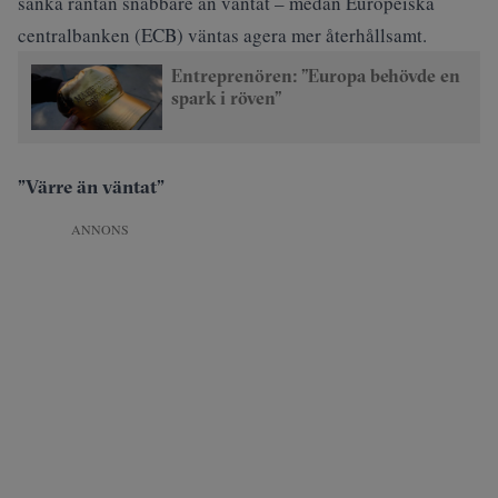
sänka räntan snabbare än väntat – medan Europeiska
centralbanken (ECB) väntas agera mer återhållsamt.
Entreprenören: ”Europa behövde en
spark i röven”
”Värre än väntat”
ANNONS