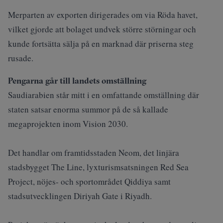
Merparten av exporten dirigerades om via Röda havet,
vilket gjorde att bolaget undvek större störningar och
kunde fortsätta sälja på en marknad där priserna steg
rusade.
Pengarna går till landets omställning
Saudiarabien står mitt i en omfattande omställning där
staten satsar enorma summor på de så kallade
megaprojekten inom Vision 2030.
Det handlar om framtidsstaden Neom, det linjära
stadsbygget The Line, lyxturismsatsningen Red Sea
Project, nöjes- och sportområdet Qiddiya samt
stadsutvecklingen Diriyah Gate i Riyadh.