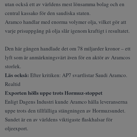
utan också
ett av världens mest lönsamma bolag
och en
central kassako för den saudiska staten.
Aramco handlar med enorma volymer olja, vilket gör att
varje prisuppgång på olja slår igenom kraftigt i resultatet.
Den här gången handlade det om 78 miljarder kronor – ett
lyft som är anmärkningsvärt även för en aktör av Aramcos
storlek.
Läs också:
Efter kritiken: AP7 svartlistar Saudi Aramco.
Realtid
Exporten hölls uppe trots Hormuz‑stoppet
Enligt
Dagens Industri
kunde Aramco hålla leveranserna
uppe trots den tillfälliga stängningen av Hormuzsundet.
Sundet är en av världens viktigaste flaskhalsar för
oljeexport.