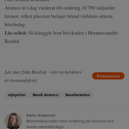
Aramco är i dag värderat till omkring 16 700 miljarder
kronor, vilket placerar bolaget bland världens största
börsbolag.
Läs också:
Så kringgår Iran blockaden i Hormuzsundet.
Realtid
Läs mer från Realtid - vårt nyhetsbrev
Prenumerera
är kostnadsfritt:
oljepriser
Saudi Aramco
Saudiarabien
Karin Andersen
Ekonomijournalist med inriktning på ekonomi och
breda samhällsfrågor.