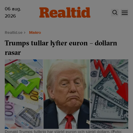
06 aug.
2026
Realtid.se
Makro
Trumps tullar lyfter euron – dollarn
rasar
Donald Trumps tullkrig har stärkt euron och sänkt dollarn. (Foto: