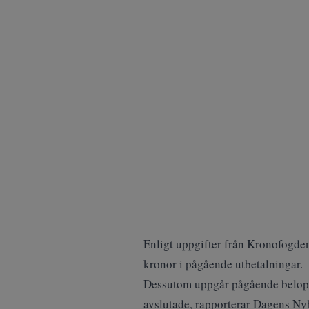
Enligt uppgifter från Kronofogden
kronor i pågående utbetalningar.
Dessutom uppgår pågående belopp u
avslutade,
rapporterar Dagens Ny