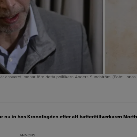
bär ansvaret, menar före detta politikern Anders Sundström. (Foto: Jonas
 nu in hos Kronofogden efter att batteritillverkaren Northv
ANNONS