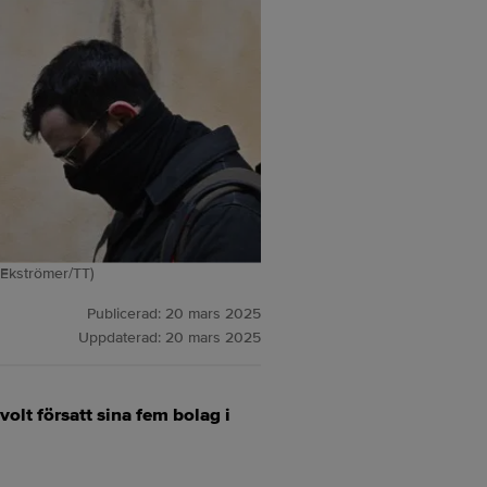
 Ekströmer/TT)
Publicerad:
20 mars 2025
Uppdaterad:
20 mars 2025
olt försatt sina fem bolag i