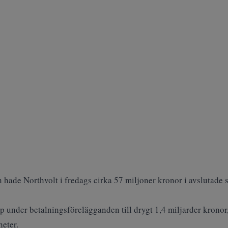
 hade Northvolt i fredags cirka 57 miljoner kronor i avslutade 
nder betalningsförelägganden till drygt 1,4 miljarder kronor,
heter
.