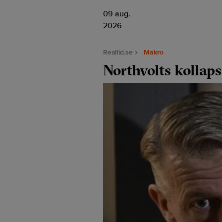
09 aug.
2026
Realtid.se
Makro
Northvolts kollap