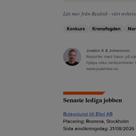
Läs mer från Realtid - vårt nyhets
Konkurs
Kronofogden
Nor
Joakim K E Johansson
Reporter med fokus på näri
hjälpa olika verksamheter
www.joakimke.se.
Senaste lediga jobben
Bolagsjurist till Eltel AB
Placering:
Bromma, Stockholm
Sista ansökningsdag:
21/08/2026