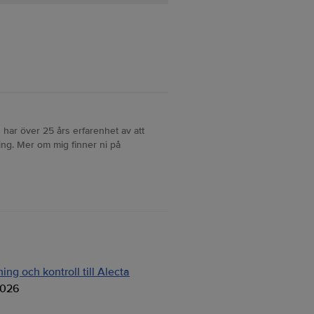
 har över 25 års erfarenhet av att
ng. Mer om mig finner ni på
ng och kontroll till Alecta
2026