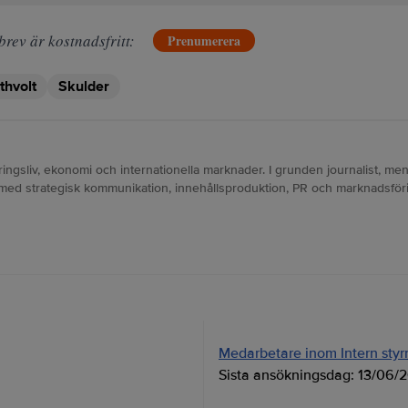
brev är kostnadsfritt:
Prenumerera
thvolt
Skulder
ngsliv, ekonomi och internationella marknader. I grunden journalist, men
 med strategisk kommunikation, innehållsproduktion, PR och marknadsföri
Medarbetare inom Intern styrni
Sista ansökningsdag:
13/06/