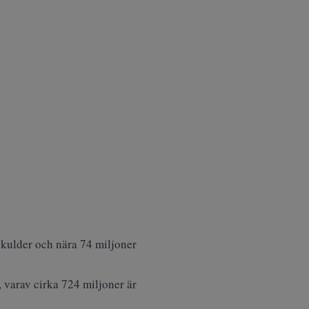
skulder och nära 74 miljoner
 varav cirka 724 miljoner är