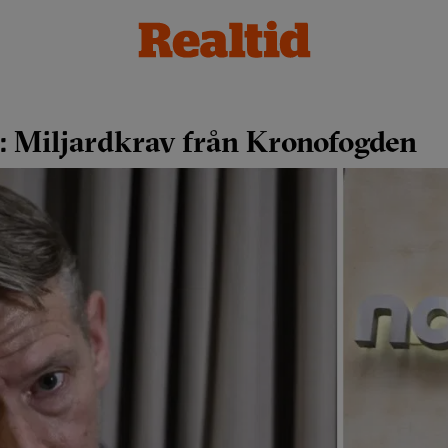
s: Miljardkrav från Kronofogden