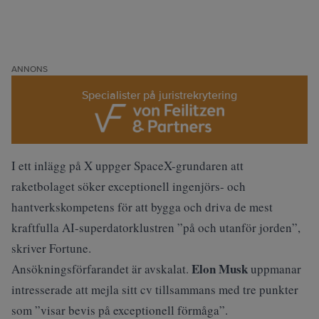
ANNONS
Specialister på juristrekrytering
I ett inlägg på X uppger SpaceX-grundaren att
raketbolaget söker exceptionell ingenjörs- och
hantverkskompetens för att bygga och driva de mest
kraftfulla AI-superdatorklustren ”på och utanför jorden”,
skriver
Fortune
.
Elon Musk
Ansökningsförfarandet är avskalat.
uppmanar
intresserade att mejla sitt cv tillsammans med tre punkter
som ”visar bevis på exceptionell förmåga”.