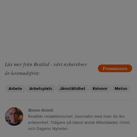
Läs mer från Realtid - vårt nyhetsbrev
Prenumerera
är kostnadsfritt:
Arbete
Arbetsplats
Jämställdhet
Kvinnor
Metoo
Simon Kronö
Realtids redaktionschef. Journalist med över tio års
erfarenhet. Tidigare på bland annat Aftonbladet, Omni
och Dagens Nyheter.