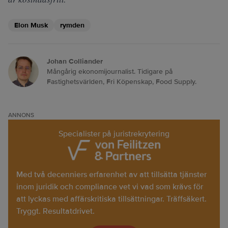
Elon Musk
rymden
Johan Colliander
Mångårig ekonomijournalist. Tidigare på
Fastighetsvärlden, Fri Köpenskap, Food Supply.
ANNONS
Specialister på juristrekrytering
Med två decenniers erfarenhet av att tillsätta tjänster
inom juridik och compliance vet vi vad som krävs för
att lyckas med affärskritiska tillsättningar. Träffsäkert.
Tryggt. Resultatdrivet.