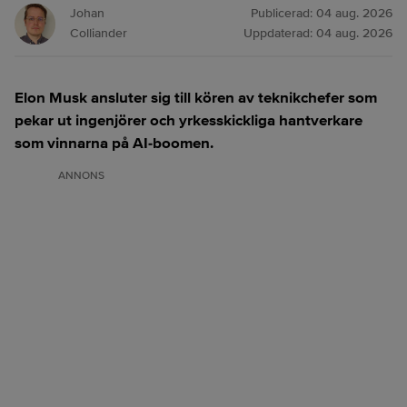
Johan
Publicerad:
04 aug. 2026
Colliander
Uppdaterad:
04 aug. 2026
Elon Musk ansluter sig till kören av teknikchefer som
pekar ut ingenjörer och yrkesskickliga hantverkare
som vinnarna på AI-boomen.
ANNONS