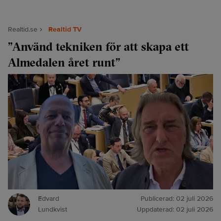
Realtid.se
Realtid TV
”Använd tekniken för att skapa ett
Almedalen året runt”
Edvard
Publicerad:
02 juli 2026
Lundkvist
Uppdaterad:
02 juli 2026