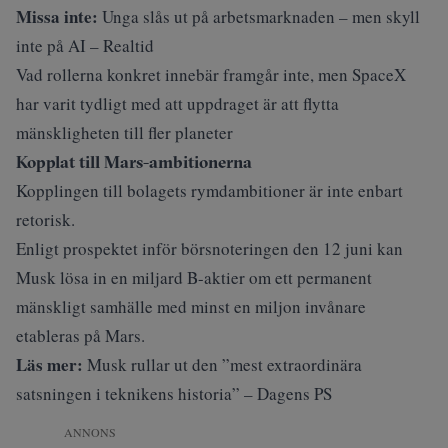
Missa inte:
Unga slås ut på arbetsmarknaden – men skyll
inte på AI – Realtid
Vad rollerna konkret innebär framgår inte, men SpaceX
har varit tydligt med att uppdraget är att flytta
mänskligheten till fler planeter
Kopplat till Mars-ambitionerna
Kopplingen till bolagets rymdambitioner är inte enbart
retorisk.
Enligt prospektet inför börsnoteringen den 12 juni kan
Musk lösa in en miljard B-aktier om ett permanent
mänskligt samhälle med minst en miljon invånare
etableras på Mars.
Läs mer:
Musk rullar ut den ”mest extraordinära
satsningen i teknikens historia” – Dagens PS
ANNONS