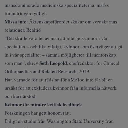
mansdominerade medicinska specialiteterna, märks
förändringen tydligt.
Missa inte:
Äktenskapsförordet skakar om svenskarnas
relationer. Realtid
”Det skulle vara fel av män att inte ge kvinnor i vår
specialitet – och lika viktigt, kvinnor som överväger att gå
in i vår specialitet – samma möjligheter till mentorskap
Seth Leopold
som män”, skrev
, chefredaktör för
Clinical
Orthopaedics and Related Research
, 2019.
Han varnade för att rädslan för #MeToo inte får bli en
ursäkt för att exkludera kvinnor från informella nätverk
och karriärstöd.
Kvinnor får mindre kritisk feedback
Forskningen har gett honom rätt.
Enligt en studie från Washington State University från