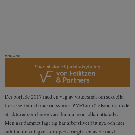
ANNONS
Specialister på juristrekrytering
Det började 2017 med en våg av vittnesmål om sexuella
trakasserier och maktmissbruk. #MeToo-rörelsen blottlade
strukturer som länge varit kända men sällan uttalade.
Men när dammet lagt sig har arbetslivet fått nya och mer
subtila utmaningar. I ortopedkirurgin, en av de mest