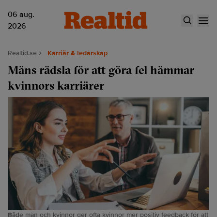
06 aug.
2026
Realtid.se
Karriär & ledarskap
Mäns rädsla för att göra fel hämmar
kvinnors karriärer
Både män och kvinnor ger ofta kvinnor mer positiv feedback för att