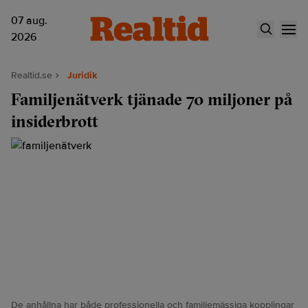
07 aug.
2026
Realtid.se
Juridik
Familjenätverk tjänade 70 miljoner på
insiderbrott
De anhållna har både professionella och familjemässiga kopplingar