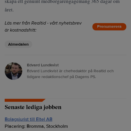
skapa ett genuint medborgarengagemang 365 dagar om
året.
Läs mer från Realtid - vårt nyhetsbrev
Prenumerera
är kostnadsfritt:
Almedalen
Edvard Lundkvist
Edvard Lundkvist är chefredaktör på Realtid och
tidigare redaktionschef på Dagens PS.
Senaste lediga jobben
Bolagsjurist till Eltel AB
Placering:
Bromma, Stockholm