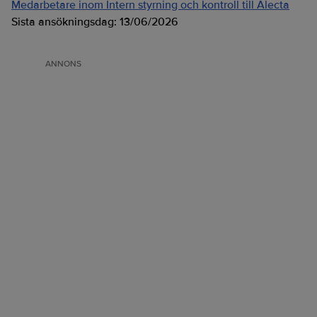
Medarbetare inom Intern styrning och kontroll till Alecta
Sista ansökningsdag:
13/06/2026
ANNONS