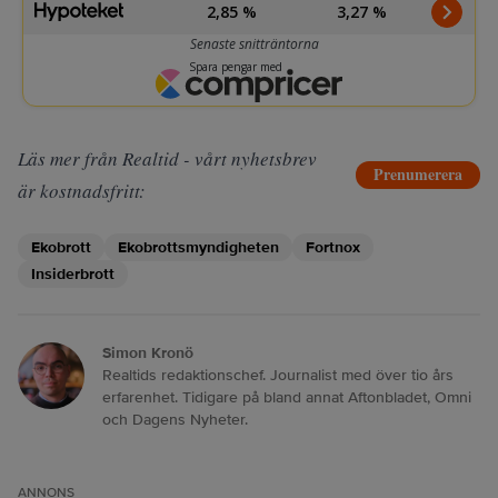
Läs mer från Realtid - vårt nyhetsbrev
Prenumerera
är kostnadsfritt:
Ekobrott
Ekobrottsmyndigheten
Fortnox
Insiderbrott
Simon Kronö
Realtids redaktionschef. Journalist med över tio års
erfarenhet. Tidigare på bland annat Aftonbladet, Omni
och Dagens Nyheter.
ANNONS