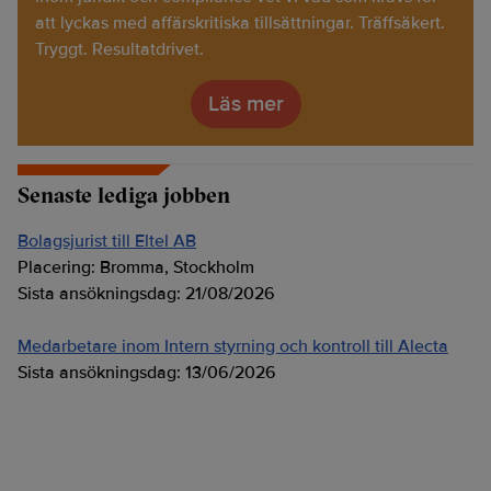
att lyckas med affärskritiska tillsättningar. Träffsäkert.
Tryggt. Resultatdrivet.
Läs mer
Senaste lediga jobben
Bolagsjurist till Eltel AB
Placering:
Bromma, Stockholm
Sista ansökningsdag:
21/08/2026
Medarbetare inom Intern styrning och kontroll till Alecta
Sista ansökningsdag:
13/06/2026