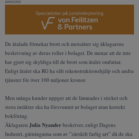
ANNONS
Specialister på juristrekrytering
De åtalade förnekar brott och motsätter sig åklagarens
beskrivning av deras roller i bolaget. De menar att de inte
har gjort sig skyldiga till de brott som åtalet omfattar.
Enligt åtalet ska RG ha sålt rekonstruktionshjälp och andra
tjänster för över 100 miljoner kronor.
Men många kunder uppger att de lämnades i sticket och
stora intäkter ska ha försvunnit ur bolaget utan korrekt
bokföring.
Julia Nyander
Åklagaren
beskriver, enligt
Dagens
Industri
, gärningarna som av ”särskilt farlig art” då de ska