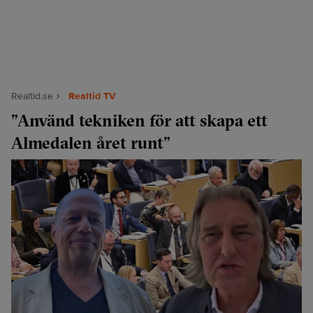
Realtid.se
Realtid TV
”Använd tekniken för att skapa ett
Almedalen året runt”