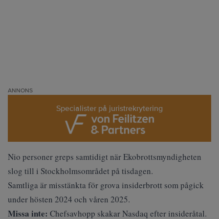
ANNONS
Specialister på juristrekrytering
Nio personer greps
samtidigt när Ekobrottsmyndigheten
slog till i Stockholmsområdet på tisdagen.
Samtliga är misstänkta för grova insiderbrott som pågick
under hösten 2024 och våren 2025.
Missa inte:
Chefsavhopp skakar Nasdaq efter insideråtal.