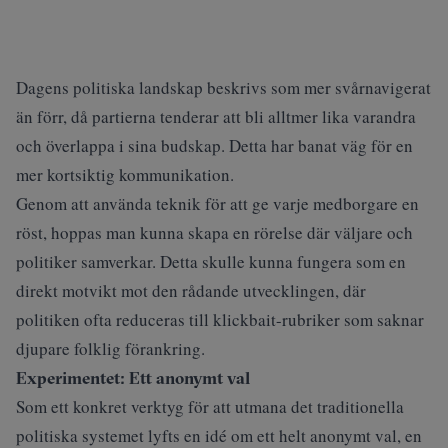
Dagens politiska landskap beskrivs som mer svårnavigerat
än förr, då partierna tenderar att bli alltmer lika varandra
och överlappa i sina budskap. Detta har banat väg för en
mer kortsiktig kommunikation.
Genom att använda teknik för att ge varje medborgare en
röst, hoppas man kunna skapa en rörelse där väljare och
politiker samverkar. Detta skulle kunna fungera som en
direkt motvikt mot den rådande utvecklingen, där
politiken ofta reduceras till klickbait-rubriker som saknar
djupare folklig förankring.
Experimentet: Ett anonymt val
Som ett konkret verktyg för att utmana det traditionella
politiska systemet lyfts en idé om ett helt anonymt val, en