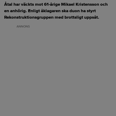
Åtal har väckts mot 61‑årige Mikael Kristensson och
en anhörig. Enligt åklagaren ska duon ha styrt
Rekonstruktionsgruppen med brottsligt uppsåt.
ANNONS