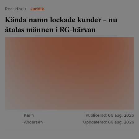
Realtid.se
Juridik
Kända namn lockade kunder – nu
åtalas männen i RG-härvan
Karin
Publicerad:
06 aug. 2026
Andersen
Uppdaterad:
06 aug. 2026