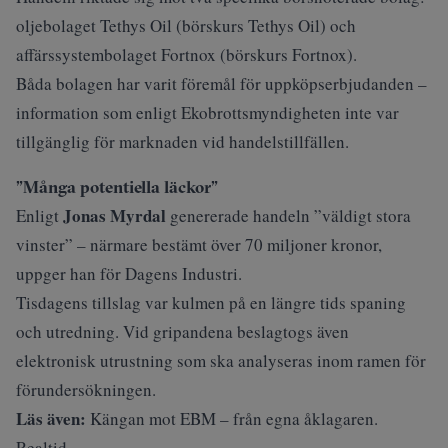
oljebolaget Tethys Oil (
börskurs Tethys Oil
) och
affärssystembolaget Fortnox (
börskurs Fortnox
).
Båda bolagen har varit föremål för uppköpserbjudanden –
information som enligt Ekobrottsmyndigheten inte var
tillgänglig för marknaden vid handelstillfällen.
”Många potentiella läckor”
Jonas Myrdal
Enligt
genererade handeln ”väldigt stora
vinster” – närmare bestämt över 70 miljoner kronor,
uppger han för Dagens Industri.
Tisdagens tillslag var kulmen på en längre tids spaning
och utredning. Vid gripandena beslagtogs även
elektronisk utrustning som ska analyseras inom ramen för
förundersökningen.
Läs även:
Kängan mot EBM – från egna åklagaren.
Realtid