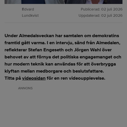
Edvard
Publicerad:
02 juli 2026
Lundkvist
Uppdaterad:
02 juli 2026
Under Almedalsveckan har samtalen om demokratins
framtid gått varma. I en intervju, sänd från Almedalen,
reflekterar Stefan Engeseth och Jörgen Wahl över
behovet av att förnya det politiska engagemanget och
hur modern teknik kan användas för att överbrygga
klyftan mellan medborgare och beslutsfattare.
Titta på
videosidan
för en ren videoupplevelse.
ANNONS