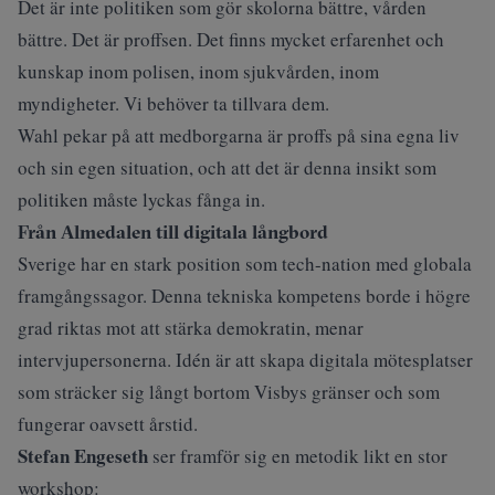
Det är inte politiken som gör skolorna bättre, vården
bättre. Det är proffsen. Det finns mycket erfarenhet och
kunskap inom polisen, inom sjukvården, inom
myndigheter. Vi behöver ta tillvara dem.
Wahl pekar på att medborgarna är proffs på sina egna liv
och sin egen situation, och att det är denna insikt som
politiken måste lyckas fånga in.
Från Almedalen till digitala långbord
Sverige har en stark position som tech-nation med globala
framgångssagor. Denna tekniska kompetens borde i högre
grad riktas mot att stärka demokratin, menar
intervjupersonerna. Idén är att skapa digitala mötesplatser
som sträcker sig långt bortom Visbys gränser och som
fungerar oavsett årstid.
Stefan Engeseth
ser framför sig en metodik likt en stor
workshop: