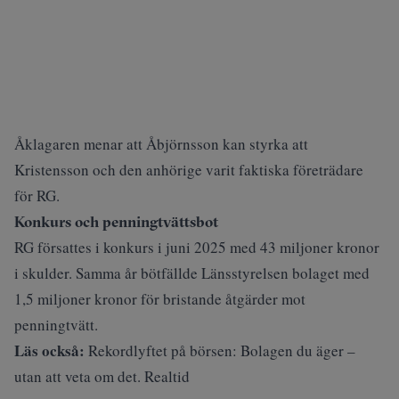
Åklagaren menar att Åbjörnsson kan styrka att
Kristensson och den anhörige varit faktiska företrädare
för RG.
Konkurs och penningtvättsbot
RG försattes i konkurs i juni 2025 med 43 miljoner kronor
i skulder. Samma år bötfällde Länsstyrelsen bolaget med
1,5 miljoner kronor för bristande åtgärder mot
penningtvätt.
Läs också:
Rekordlyftet på börsen: Bolagen du äger –
utan att veta om det. Realtid