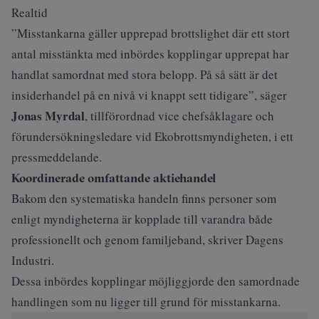
Realtid
”Misstankarna gäller upprepad brottslighet där ett stort
antal misstänkta med inbördes kopplingar upprepat har
handlat samordnat med stora belopp. På så sätt är det
insiderhandel på en nivå vi knappt sett tidigare”, säger
Jonas Myrdal
, tillförordnad vice chefsåklagare och
förundersökningsledare vid Ekobrottsmyndigheten, i
ett
pressmeddelande
.
Koordinerade omfattande aktiehandel
Bakom den systematiska handeln finns personer som
enligt myndigheterna är kopplade till varandra både
professionellt och genom familjeband, skriver
Dagens
Industri
.
Dessa inbördes kopplingar möjliggjorde den samordnade
handlingen som nu ligger till grund för misstankarna.