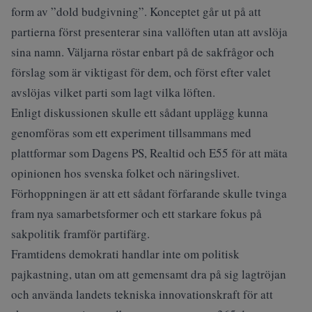
form av ”dold budgivning”. Konceptet går ut på att
partierna först presenterar sina vallöften utan att avslöja
sina namn. Väljarna röstar enbart på de sakfrågor och
förslag som är viktigast för dem, och först efter valet
avslöjas vilket parti som lagt vilka löften.
Enligt diskussionen skulle ett sådant upplägg kunna
genomföras som ett experiment tillsammans med
plattformar som Dagens PS, Realtid och E55 för att mäta
opinionen hos svenska folket och näringslivet.
Förhoppningen är att ett sådant förfarande skulle tvinga
fram nya samarbetsformer och ett starkare fokus på
sakpolitik framför partifärg.
Framtidens demokrati handlar inte om politisk
pajkastning, utan om att gemensamt dra på sig lagtröjan
och använda landets tekniska innovationskraft för att