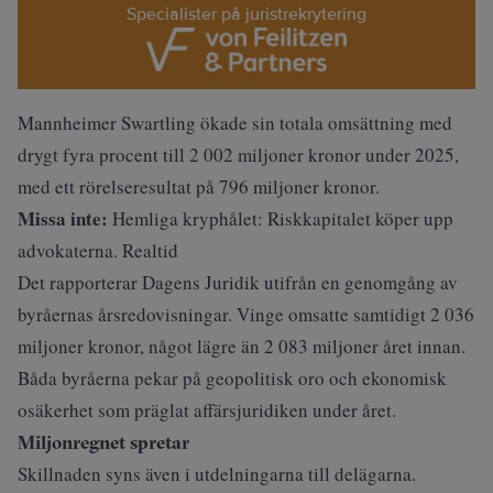
Specialister på juristrekrytering
Mannheimer Swartling ökade sin totala omsättning med
drygt fyra procent till 2 002 miljoner kronor under 2025,
med ett rörelseresultat på 796 miljoner kronor.
Missa inte:
Hemliga kryphålet: Riskkapitalet köper upp
advokaterna. Realtid
Det
rapporterar Dagens Juridik
utifrån en genomgång av
byråernas årsredovisningar. Vinge omsatte samtidigt 2 036
miljoner kronor, något lägre än 2 083 miljoner året innan.
Båda byråerna pekar på geopolitisk oro och ekonomisk
osäkerhet som präglat affärsjuridiken under året.
Miljonregnet spretar
Skillnaden syns även i utdelningarna till delägarna.