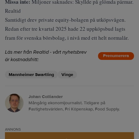
Missa inte:
Miljoner saknades: Skyllde på glömda pärmar.
Realtid
Samtidigt drev private equity-bolagen på utköpsvågen.
Redan efter tre kvartal 2025 hade 22 uppköpsbud lagts
fram för svenska börsbolag, i nivå med ett helt normalår.
Läs mer från Realtid - vårt nyhetsbrev
Prenumerera
är kostnadsfritt:
Mannheimer Swartling
Vinge
Johan Colliander
Mångårig ekonomijournalist. Tidigare på
Fastighetsvärlden, Fri Köpenskap, Food Supply.
ANNONS