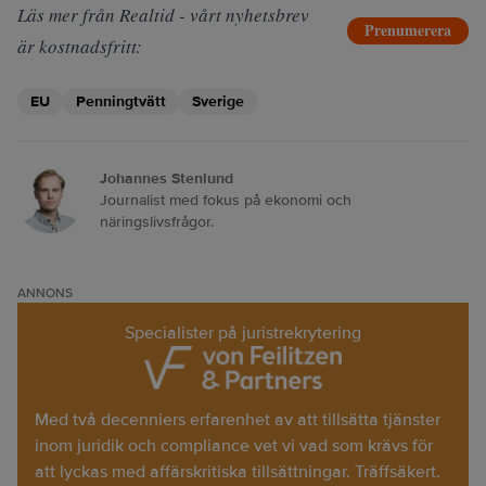
Läs mer från Realtid - vårt nyhetsbrev
Prenumerera
är kostnadsfritt:
EU
Penningtvätt
Sverige
Johannes Stenlund
Journalist med fokus på ekonomi och
näringslivsfrågor.
ANNONS
Specialister på juristrekrytering
Med två decenniers erfarenhet av att tillsätta tjänster
inom juridik och compliance vet vi vad som krävs för
att lyckas med affärskritiska tillsättningar. Träffsäkert.