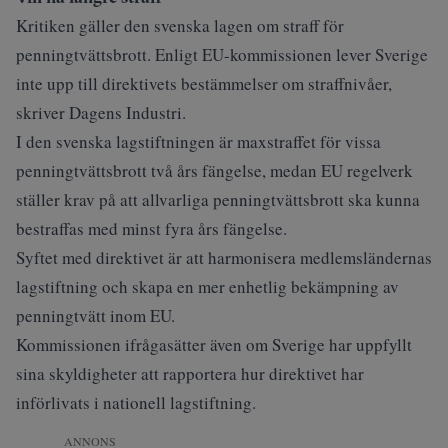
Kritiken gäller den svenska lagen om straff för
penningtvättsbrott. Enligt EU-kommissionen lever Sverige
inte upp till direktivets bestämmelser om straffnivåer,
skriver
Dagens Industri
.
I den svenska lagstiftningen är maxstraffet för vissa
penningtvättsbrott två års fängelse, medan EU regelverk
ställer krav på att allvarliga penningtvättsbrott ska kunna
bestraffas med minst fyra års fängelse.
Syftet med direktivet är att harmonisera medlemsländernas
lagstiftning och skapa en mer enhetlig bekämpning av
penningtvätt inom EU.
Kommissionen ifrågasätter även om Sverige har uppfyllt
sina skyldigheter att rapportera hur direktivet har
införlivats i nationell lagstiftning.
ANNONS