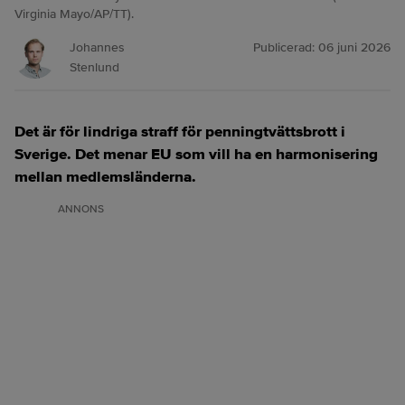
Virginia Mayo/AP/TT).
Johannes
Publicerad:
06 juni 2026
Stenlund
Det är för lindriga straff för penningtvättsbrott i
Sverige. Det menar EU som vill ha en harmonisering
mellan medlemsländerna.
ANNONS