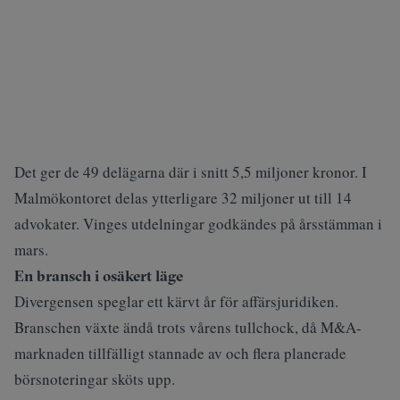
Det ger de 49 delägarna där i snitt 5,5 miljoner kronor. I
Malmökontoret delas ytterligare 32 miljoner ut till 14
advokater. Vinges utdelningar godkändes på årsstämman i
mars.
En bransch i osäkert läge
Divergensen speglar ett kärvt år för affärsjuridiken.
Branschen
växte ändå
trots vårens tullchock, då M&A-
marknaden tillfälligt stannade av och flera planerade
börsnoteringar sköts upp.