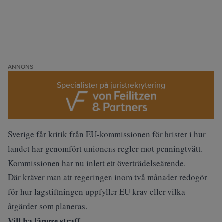
ANNONS
Specialister på juristrekrytering
Sverige får kritik från EU-kommissionen för brister i hur
landet har genomfört unionens regler mot penningtvätt.
Kommissionen har nu inlett ett överträdelseärende.
Där kräver man att regeringen inom två månader redogör
för hur lagstiftningen uppfyller EU krav eller vilka
åtgärder som planeras.
Vill ha längre straff