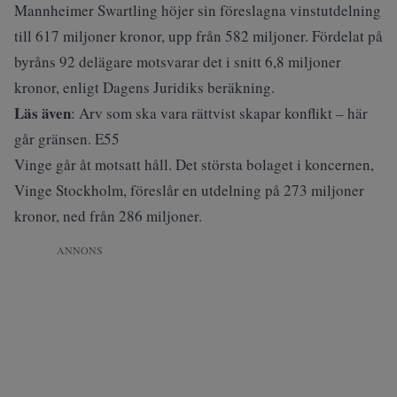
Mannheimer Swartling höjer sin föreslagna vinstutdelning
till 617 miljoner kronor, upp från 582 miljoner. Fördelat på
byråns 92 delägare motsvarar det i snitt 6,8 miljoner
kronor, enligt
Dagens Juridiks beräkning
.
Läs även
:
Arv som ska vara rättvist skapar konflikt – här
går gränsen. E55
Vinge går åt motsatt håll. Det största bolaget i koncernen,
Vinge Stockholm, föreslår en utdelning på 273 miljoner
kronor, ned från 286 miljoner.
ANNONS