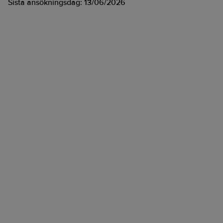
Sista ansökningsdag:
13/06/2026