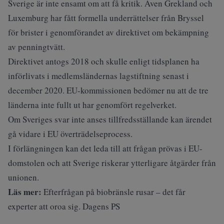
Sverige är inte ensamt om att få kritik. Även Grekland och
Luxemburg har fått formella underrättelser från Bryssel
för brister i genomförandet av direktivet om bekämpning
av penningtvätt.
Direktivet antogs 2018 och skulle enligt tidsplanen ha
införlivats i medlemsländernas lagstiftning senast i
december 2020. EU-kommissionen bedömer nu att de tre
länderna inte fullt ut har genomfört regelverket.
Om Sveriges svar inte anses tillfredsställande kan ärendet
gå vidare i EU överträdelseprocess.
I förlängningen kan det leda till att frågan prövas i EU-
domstolen och att Sverige riskerar ytterligare åtgärder från
unionen.
Läs mer:
Efterfrågan på biobränsle rusar – det får
experter att oroa sig. Dagens PS