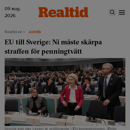
09 aug.
2026
Realtid.se
Juridik
EU till Sverige: Ni måste skärpa
straffen för penningtvätt
Ursula von der Leyen är ordförande i EU-kommissionen. (Foto: