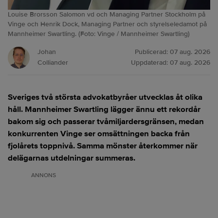
Louise Brorsson Salomon vd och Managing Partner Stockholm på
Vinge och Henrik Dock, Managing Partner och styrelseledamot på
Mannheimer Swartling. (Foto: Vinge / Mannheimer Swartling)
Johan
Publicerad:
07 aug. 2026
Colliander
Uppdaterad:
07 aug. 2026
Sveriges två största advokatbyråer utvecklas åt olika
håll. Mannheimer Swartling lägger ännu ett rekordår
bakom sig och passerar tvåmiljardersgränsen, medan
konkurrenten Vinge ser omsättningen backa från
fjolårets toppnivå. Samma mönster återkommer när
delägarnas utdelningar summeras.
ANNONS