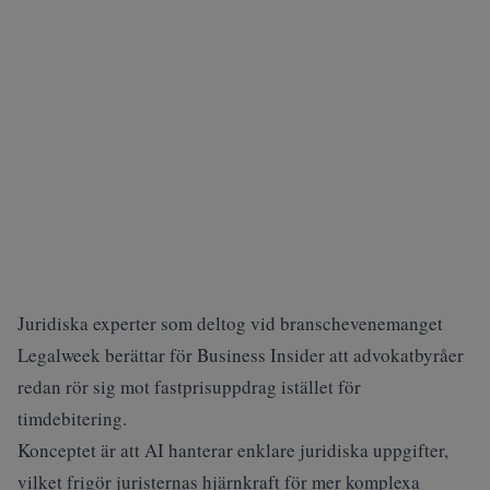
Juridiska experter som deltog vid branschevenemanget
Legalweek berättar för Business Insider att advokatbyråer
redan rör sig mot fastprisuppdrag istället för
timdebitering.
Konceptet är att AI hanterar enklare juridiska uppgifter,
vilket frigör juristernas hjärnkraft för mer komplexa