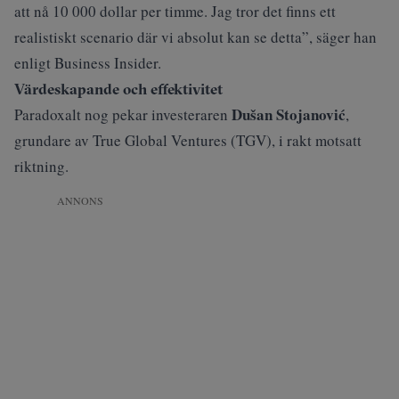
att nå 10 000 dollar per timme. Jag tror det finns ett
realistiskt scenario där vi absolut kan se detta”, säger han
enligt
Business Insider
.
Värdeskapande och effektivitet
Dušan Stojanović
Paradoxalt nog pekar investeraren
,
grundare av True Global Ventures (TGV), i rakt motsatt
riktning.
ANNONS