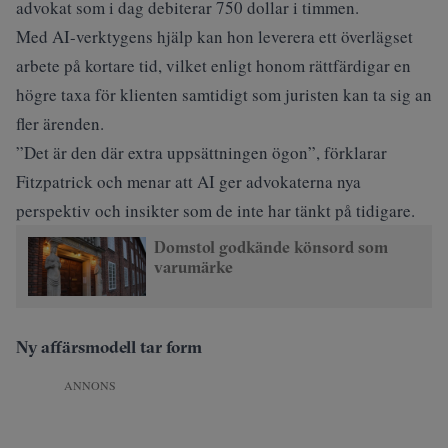
advokat som i dag debiterar 750 dollar i timmen.
Med AI-verktygens hjälp kan hon leverera ett överlägset
arbete på kortare tid, vilket enligt honom rättfärdigar en
högre taxa för klienten samtidigt som juristen kan ta sig an
fler ärenden.
”Det är den där extra uppsättningen ögon”, förklarar
Fitzpatrick och menar att AI ger advokaterna nya
perspektiv och insikter som de inte har tänkt på tidigare.
Domstol godkände könsord som
varumärke
Ny affärsmodell tar form
ANNONS