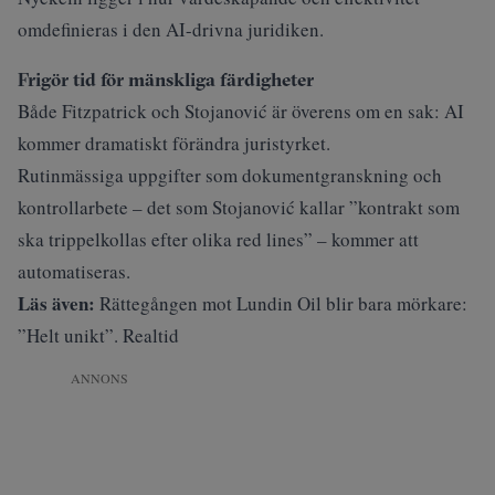
omdefinieras i den AI-drivna juridiken.
Frigör tid för mänskliga färdigheter
Både Fitzpatrick och Stojanović är överens om en sak: AI
kommer dramatiskt förändra juristyrket.
Rutinmässiga uppgifter som dokumentgranskning och
kontrollarbete – det som Stojanović kallar ”kontrakt som
ska trippelkollas efter olika red lines” – kommer att
automatiseras.
Läs även:
Rättegången mot Lundin Oil blir bara mörkare:
”Helt unikt”. Realtid
ANNONS