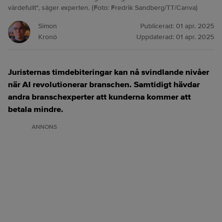
värdefullt", säger experten. (Foto: Fredrik Sandberg/TT/Canva)
Simon
Publicerad:
01 apr. 2025
Kronö
Uppdaterad:
01 apr. 2025
Juristernas timdebiteringar kan nå svindlande nivåer
när AI revolutionerar branschen. Samtidigt hävdar
andra branschexperter att kunderna kommer att
betala mindre.
ANNONS