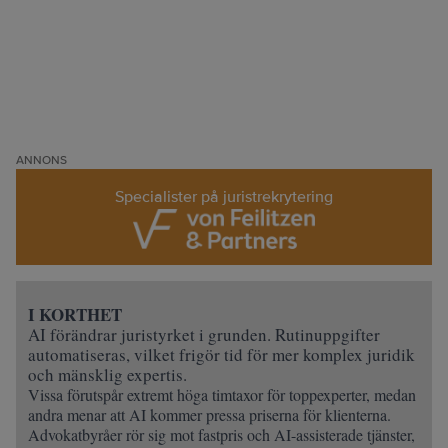
ANNONS
Specialister på juristrekrytering
I KORTHET
AI förändrar juristyrket i grunden.
Rutinuppgifter
automatiseras, vilket frigör tid för mer komplex juridik
och mänsklig expertis.
Vissa förutspår extremt höga timtaxor för toppexperter, medan
andra menar att AI kommer pressa priserna för klienterna.
Advokatbyråer rör sig mot fastpris och AI-assisterade tjänster,