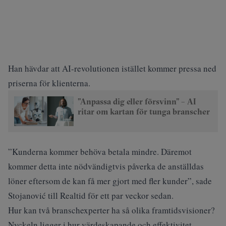
Han hävdar att AI-revolutionen istället kommer pressa ned
priserna för klienterna.
”Anpassa dig eller försvinn” – AI
ritar om kartan för tunga branscher
”Kunderna kommer behöva betala mindre. Däremot
kommer detta inte nödvändigtvis påverka de anställdas
löner eftersom de kan få mer gjort med fler kunder”, sade
Stojanović till Realtid för
ett par veckor sedan
.
Hur kan två branschexperter ha så olika framtidsvisioner?
Nyckeln ligger i hur värdeskapande och effektivitet