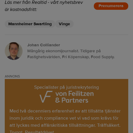
Läs mer från Realtid - vårt nyhetsbrev
Prenumerera
är kostnadsfritt:
Mannheimer Swartling
Vinge
Johan Colliander
Mångårig ekonomijournalist. Tidigare på
Fastighetsvärlden, Fri Köpenskap, Food Supply.
ANNONS
Specialister på juristrekrytering
Med två decenniers erfarenhet av att tillsätta tjänster
inom juridik och compliance vet vi vad som krävs för
att lyckas med affärskritiska tillsättningar. Träffsäkert.
Tryggt. Resultatdrivet.