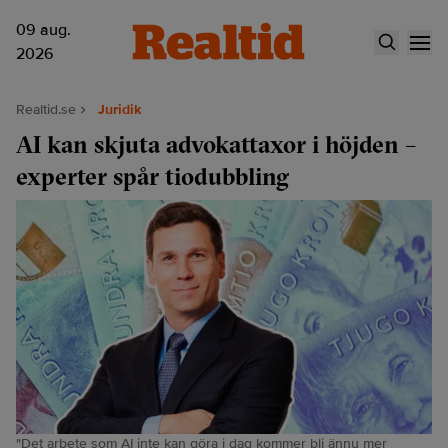
09 aug.
2026
Realtid.se
Juridik
AI kan skjuta advokattaxor i höjden –
experter spår tiodubbling
"Det arbete som AI inte kan göra i dag kommer bli ännu mer