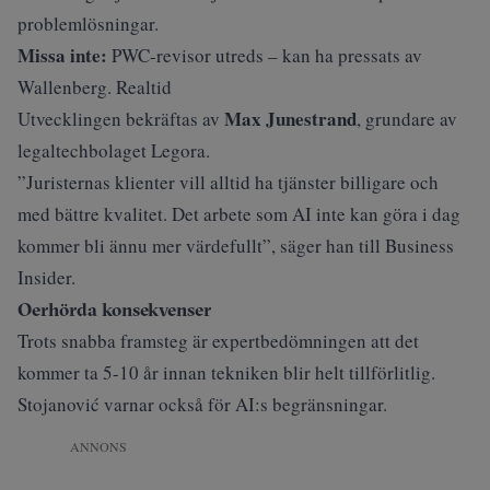
problemlösningar.
Missa inte:
PWC-revisor utreds – kan ha pressats av
Wallenberg. Realtid
Max Junestrand
Utvecklingen bekräftas av
, grundare av
legaltechbolaget Legora.
”Juristernas klienter vill alltid ha tjänster billigare och
med bättre kvalitet. Det arbete som AI inte kan göra i dag
kommer bli ännu mer värdefullt”, säger han till Business
Insider.
Oerhörda konsekvenser
Trots snabba framsteg är expertbedömningen att det
kommer ta 5-10 år innan tekniken blir helt tillförlitlig.
Stojanović varnar också för AI:s begränsningar.
ANNONS