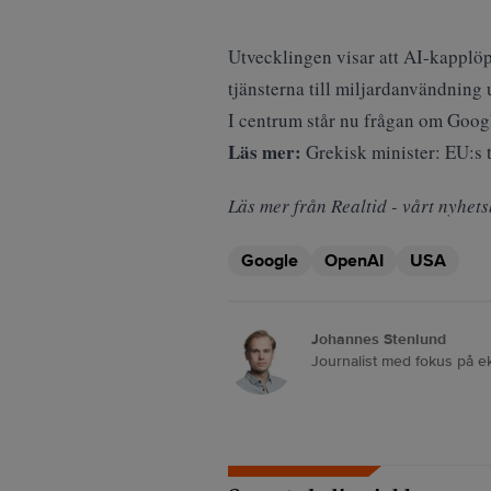
Utvecklingen visar att AI-kapplö
tjänsterna till miljardanvändning 
I centrum står nu frågan om Googl
Läs mer:
Grekisk minister: EU:s 
Läs mer från Realtid - vårt nyhets
Google
OpenAI
USA
Johannes Stenlund
Journalist med fokus på e