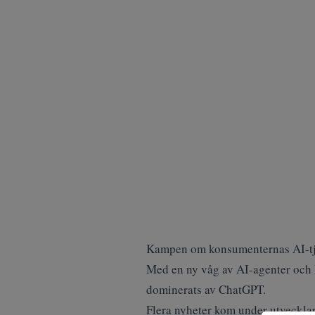
Kampen om konsumenternas AI-tjän
Med en ny våg av AI-agenter och k
dominerats av ChatGPT.
Flera nyheter kom under utvecklar