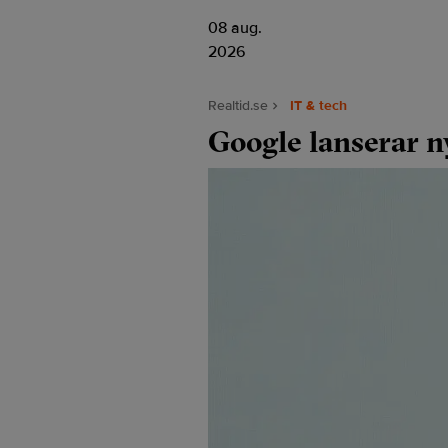
08 aug.
2026
Realtid.se
IT & tech
Google lanserar n