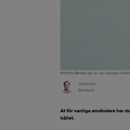
Nishtha Bhatia var en av Google-chefe
Johannes
Stenlund
AI för vanliga användare har 
hållet.