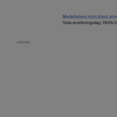
Medarbetare inom Intern styrni
Sista ansökningsdag:
13/06/
ANNONS