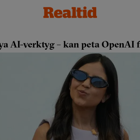
ya AI-verktyg – kan peta OpenAI 