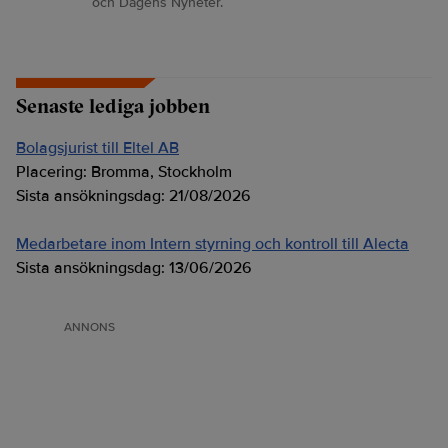
och Dagens Nyheter.
Senaste lediga jobben
Bolagsjurist till Eltel AB
Placering:
Bromma, Stockholm
Sista ansökningsdag:
21/08/2026
Medarbetare inom Intern styrning och kontroll till Alecta
Sista ansökningsdag:
13/06/2026
ANNONS