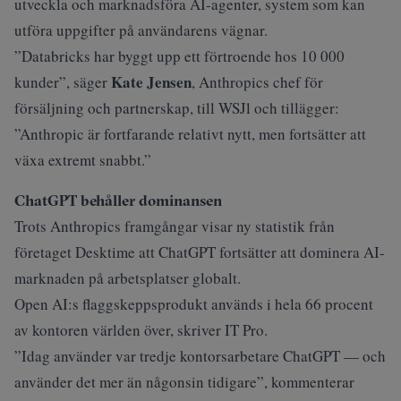
utveckla och marknadsföra AI-agenter, system som kan
utföra uppgifter på användarens vägnar.
”Databricks har byggt upp ett förtroende hos 10 000
Kate Jensen
kunder”, säger
, Anthropics chef för
försäljning och partnerskap, till WSJl och tillägger:
”Anthropic är fortfarande relativt nytt, men fortsätter att
växa extremt snabbt.”
ChatGPT behåller dominansen
Trots Anthropics framgångar visar ny statistik från
företaget Desktime att ChatGPT fortsätter att dominera AI-
marknaden på arbetsplatser globalt.
Open AI:s flaggskeppsprodukt används i hela 66 procent
av kontoren världen över, skriver
IT Pro
.
”Idag använder var tredje kontorsarbetare ChatGPT — och
använder det mer än någonsin tidigare”, kommenterar