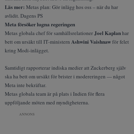
Läs mer:
Metas plan: Gör inlägg hos oss – när du har
avlidit. Dagens PS
Meta försöker lugna regeringen
Joel Kaplan
Metas globala chef för samhällsrelationer
har
Ashwini Vaishnaw
bett om ursäkt till IT‑ministern
för felet
kring Modi‑inlägget.
Samtidigt rapporterar indiska medier att Zuckerberg själv
ska ha bett om ursäkt för brister i modereringen — något
Meta inte bekräftar.
Metas globala team är på plats i Indien för flera
uppföljande möten med myndigheterna.
ANNONS