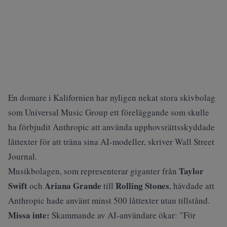
En domare i Kalifornien har nyligen nekat stora skivbolag
som Universal Music Group ett föreläggande som skulle
ha förbjudit Anthropic att använda upphovsrättsskyddade
låttexter för att träna sina AI-modeller, skriver
Wall Street
Journal
.
Taylor
Musikbolagen, som representerar giganter från
Swift
Ariana Grande
Rolling Stones
och
till
, hävdade att
Anthropic hade använt minst 500 låttexter utan tillstånd.
Missa inte:
Skammande av AI-användare ökar: ”För