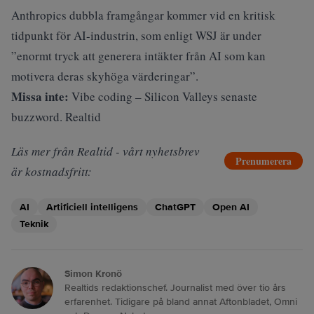
Anthropics dubbla framgångar kommer vid en kritisk
tidpunkt för AI-industrin, som enligt WSJ är under
”enormt tryck att generera intäkter från AI som kan
motivera deras skyhöga värderingar”.
Missa inte:
Vibe coding – Silicon Valleys senaste
buzzword. Realtid
Läs mer från Realtid - vårt nyhetsbrev
Prenumerera
är kostnadsfritt:
AI
Artificiell intelligens
ChatGPT
Open AI
Teknik
Simon Kronö
Realtids redaktionschef. Journalist med över tio års
erfarenhet. Tidigare på bland annat Aftonbladet, Omni