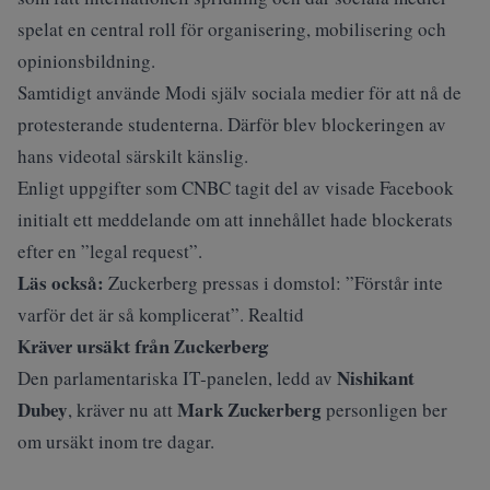
spelat en central roll för organisering, mobilisering och
opinionsbildning.
Samtidigt använde Modi själv sociala medier för att nå de
protesterande studenterna. Därför blev blockeringen av
hans videotal särskilt känslig.
Enligt uppgifter som
CNBC
tagit del av visade Facebook
initialt ett meddelande om att innehållet hade blockerats
efter en ”legal request”.
Läs också:
Zuckerberg pressas i domstol: ”Förstår inte
varför det är så komplicerat”. Realtid
Kräver ursäkt från Zuckerberg
Nishikant
Den parlamentariska IT‑panelen, ledd av
Dubey
Mark Zuckerberg
, kräver nu att
personligen ber
om ursäkt inom tre dagar.