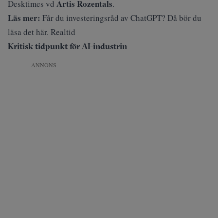
Artis Rozentals
Desktimes vd
.
Läs mer:
Får du investeringsråd av ChatGPT? Då bör du
läsa det här. Realtid
Kritisk tidpunkt för AI-industrin
ANNONS