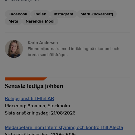
Facebook
Indien
Instagram
Mark Zuckerberg
Meta
Narendra Modi
Karin Andersen
Ekonomijournalist med inriktning på ekonomi och
breda samhällsfrågor.
Senaste lediga jobben
Bolagsjurist till Eltel AB
Placering:
Bromma, Stockholm
Sista ansökningsdag:
21/08/2026
Medarbetare inom Intern styrning och kontroll till Alecta
Sista ansökningsdag:
13/06/2026