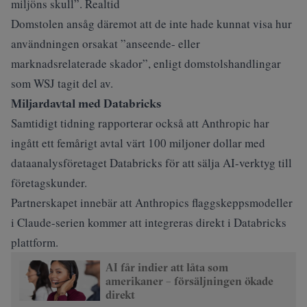
miljöns skull”. Realtid
Domstolen ansåg däremot att de inte hade kunnat visa hur
användningen orsakat ”anseende- eller
marknadsrelaterade skador”, enligt domstolshandlingar
som WSJ tagit del av.
Miljardavtal med Databricks
Samtidigt tidning
rapporterar också att Anthropic har
ingått ett femårigt avtal värt 100 miljoner dollar med
dataanalysföretaget Databricks för att sälja AI-verktyg till
företagskunder.
Partnerskapet innebär att Anthropics flaggskeppsmodeller
i Claude-serien kommer att integreras direkt i Databricks
plattform.
AI får indier att låta som
amerikaner – försäljningen ökade
direkt