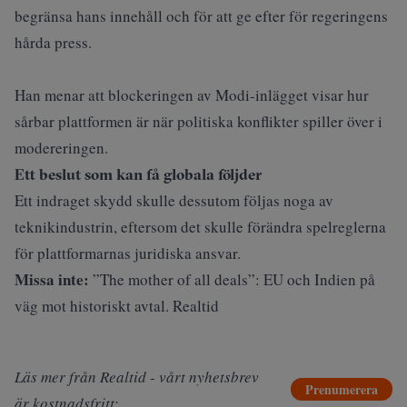
begränsa hans innehåll och för att ge efter för regeringens
hårda press.
Han menar att blockeringen av Modi‑inlägget visar hur
sårbar plattformen är när politiska konflikter spiller över i
modereringen.
Ett beslut som kan få globala följder
Ett indraget skydd skulle dessutom följas noga av
teknikindustrin, eftersom det skulle förändra spelreglerna
för plattformarnas juridiska ansvar.
Missa inte:
”The mother of all deals”: EU och Indien på
väg mot historiskt avtal. Realtid
Läs mer från Realtid - vårt nyhetsbrev
Prenumerera
är kostnadsfritt: