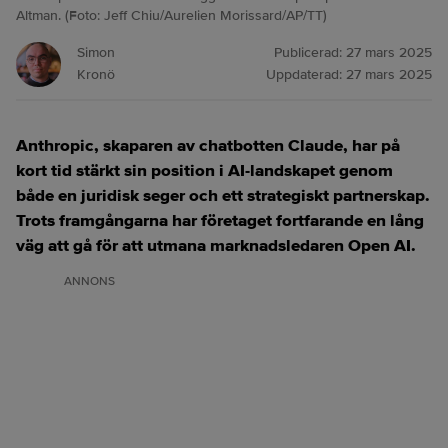
Altman. (Foto: Jeff Chiu/Aurelien Morissard/AP/TT)
Simon
Publicerad:
27 mars 2025
Kronö
Uppdaterad:
27 mars 2025
Anthropic, skaparen av chatbotten Claude, har på
kort tid stärkt sin position i AI-landskapet genom
både en juridisk seger och ett strategiskt partnerskap.
Trots framgångarna har företaget fortfarande en lång
väg att gå för att utmana marknadsledaren Open AI.
ANNONS