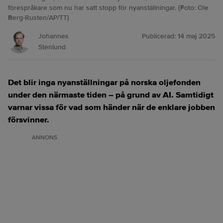
förespråkare som nu har satt stopp för nyanställningar. (Foto: Ole
Berg-Rusten/AP/TT)
Johannes
Publicerad:
14 maj 2025
Stenlund
Det blir inga nyanställningar på norska oljefonden
under den närmaste tiden – på grund av AI. Samtidigt
varnar vissa för vad som händer när de enklare jobben
försvinner.
ANNONS