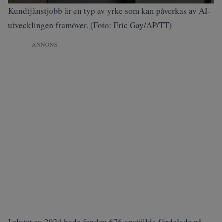
Kundtjänstjobb är en typ av yrke som kan påverkas av AI-
utvecklingen framöver. (Foto: Eric Gay/AP/TT)
ANNONS
I slutet av 2024 hade fonden 676 anställda fördelade på