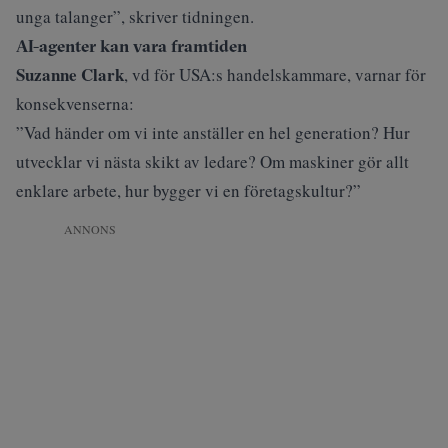
unga talanger”, skriver tidningen.
AI-agenter kan vara framtiden
Suzanne Clark
, vd för USA:s handelskammare, varnar för
konsekvenserna:
”Vad händer om vi inte anställer en hel generation? Hur
utvecklar vi nästa skikt av ledare? Om maskiner gör allt
enklare arbete, hur bygger vi en företagskultur?”
ANNONS