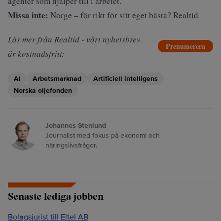
agenter som hjälper till
i arbetet.
Missa inte:
Norge – för rikt för sitt eget bästa? Realtid
Läs mer från Realtid - vårt nyhetsbrev
Prenumerera
är kostnadsfritt:
AI
Arbetsmarknad
Artificiell intelligens
Norska oljefonden
Johannes Stenlund
Journalist med fokus på ekonomi och
näringslivsfrågor.
Senaste lediga jobben
Bolagsjurist till Eltel AB