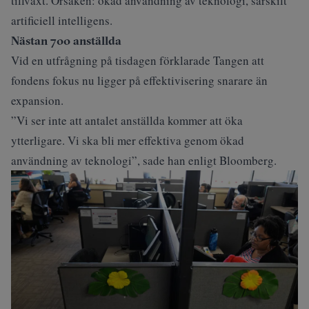
tillväxt. Orsaken: ökad användning av teknologi, särskilt
artificiell intelligens.
Nästan 700 anställda
Vid en utfrågning på tisdagen förklarade Tangen att
fondens fokus nu ligger på effektivisering snarare än
expansion.
”Vi ser inte att antalet anställda kommer att öka
ytterligare. Vi ska bli mer effektiva genom ökad
användning av teknologi”, sade han enligt
Bloomberg
.