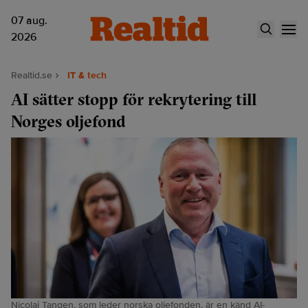
07 aug.
2026
Realtid.se
IT & tech
AI sätter stopp för rekrytering till
Norges oljefond
Nicolai Tangen, som leder norska oljefonden, är en känd AI-