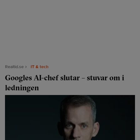
Realtid.se
IT & tech
Googles AI-chef slutar – stuvar om i
ledningen