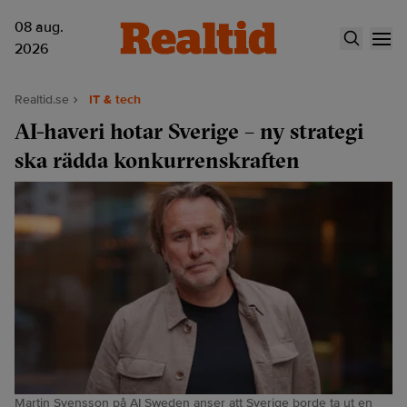
08 aug.
2026
Realtid.se
IT & tech
AI-haveri hotar Sverige – ny strategi
ska rädda konkurrenskraften
Martin Svensson på AI Sweden anser att Sverige borde ta ut en