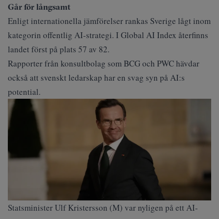
Går för långsamt
Enligt internationella jämförelser rankas Sverige lågt inom
kategorin offentlig AI-strategi. I Global AI Index återfinns
landet först på plats 57 av 82.
Rapporter från konsultbolag som BCG och PWC hävdar
också att svenskt ledarskap har en svag syn på AI:s
potential.
Statsminister Ulf Kristersson (M) var nyligen på ett AI-