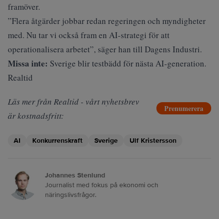
framöver.
”Flera åtgärder jobbar redan regeringen och myndigheter
med. Nu tar vi också fram en AI-strategi för att
operationalisera arbetet”, säger han till
Dagens Industri
.
Missa inte:
Sverige blir testbädd för nästa AI-generation.
Realtid
Läs mer från Realtid - vårt nyhetsbrev
Prenumerera
är kostnadsfritt:
AI
Konkurrenskraft
Sverige
Ulf Kristersson
Johannes Stenlund
Journalist med fokus på ekonomi och
näringslivsfrågor.