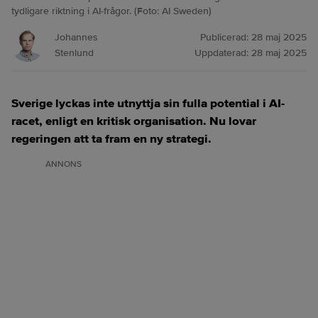
tydligare riktning i AI-frågor. (Foto: AI Sweden)
Johannes
Publicerad:
28 maj 2025
Stenlund
Uppdaterad:
28 maj 2025
Sverige lyckas inte utnyttja sin fulla potential i AI-
racet, enligt en kritisk organisation. Nu lovar
regeringen att ta fram en ny strategi.
ANNONS