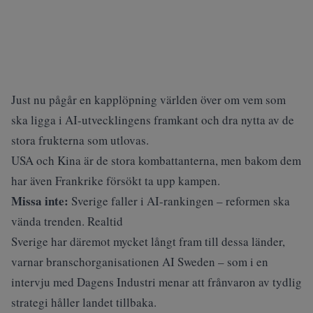
Just nu pågår en kapplöpning världen över om vem som
ska ligga i AI-utvecklingens framkant och dra nytta av de
stora frukterna som utlovas.
USA och Kina är de stora kombattanterna, men bakom dem
har även Frankrike försökt ta upp kampen.
Missa inte:
Sverige faller i AI-rankingen – reformen ska
vända trenden. Realtid
Sverige har däremot mycket långt fram till dessa länder,
varnar branschorganisationen AI Sweden – som i en
intervju med
Dagens Industri
menar att frånvaron av tydlig
strategi håller landet tillbaka.