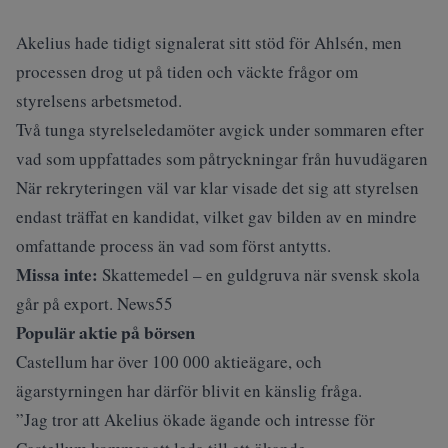
Akelius hade tidigt signalerat sitt stöd för Ahlsén, men
processen drog ut på tiden
och väckte frågor om
styrelsens arbetsmetod.
Två tunga styrelseledamöter avgick under sommaren efter
vad som uppfattades som påtryckningar från huvudägaren
När rekryteringen väl var klar visade det sig att styrelsen
endast träffat en kandidat, vilket gav bilden av en mindre
omfattande process än vad som först antytts.
Missa inte:
Skattemedel – en guldgruva när svensk skola
går på export. News55
Populär aktie på börsen
Castellum har över 100 000 aktieägare, och
ägarstyrningen har därför blivit en känslig fråga.
”Jag tror att Akelius ökade ägande och intresse för