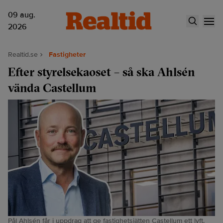
09 aug.
2026
Realtid.se
Fastigheter
Efter styrelsekaoset – så ska Ahlsén
vända Castellum
Pål Ahlsén får i uppdrag att ge fastighetsjätten Castellum ett lyft.