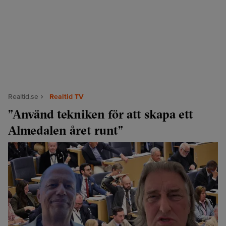
Realtid.se
Realtid TV
”Använd tekniken för att skapa ett
Almedalen året runt”