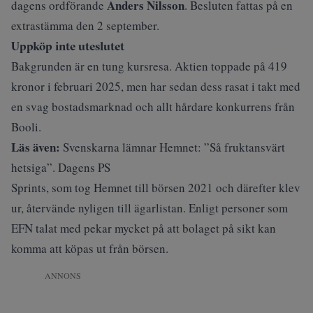
Anders Nilsson
dagens ordförande
. Besluten fattas på en
extrastämma den 2 september.
Uppköp inte uteslutet
Bakgrunden är en tung kursresa. Aktien toppade på 419
kronor i februari 2025, men har sedan dess rasat i takt med
en svag bostadsmarknad och allt hårdare konkurrens från
Booli.
Läs även:
Svenskarna lämnar Hemnet: ”Så fruktansvärt
hetsiga”. Dagens PS
Sprints, som tog Hemnet till börsen 2021 och därefter klev
ur, återvände nyligen till ägarlistan. Enligt personer som
EFN talat med
pekar mycket på att bolaget på sikt kan
komma att köpas ut från börsen.
ANNONS