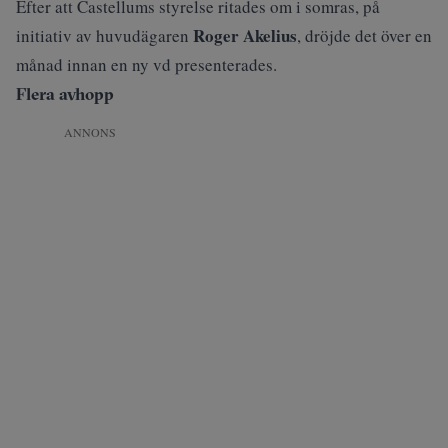
Efter att Castellums styrelse ritades om i somras, på
Roger Akelius
initiativ av huvudägaren
, dröjde det över en
månad innan en ny vd presenterades.
Flera avhopp
ANNONS