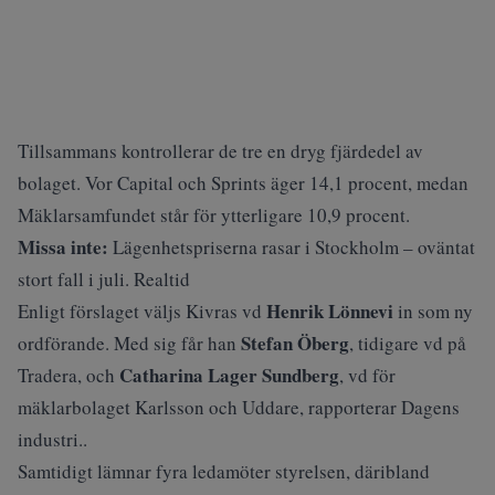
Tillsammans kontrollerar de tre en dryg fjärdedel av
bolaget. Vor Capital och Sprints äger 14,1 procent, medan
Mäklarsamfundet står för ytterligare 10,9 procent.
Missa inte:
Lägenhetspriserna rasar i Stockholm – oväntat
stort fall i juli. Realtid
Henrik Lönnevi
Enligt förslaget väljs Kivras vd
in som ny
Stefan Öberg
ordförande. Med sig får han
, tidigare vd på
Catharina Lager Sundberg
Tradera, och
, vd för
mäklarbolaget Karlsson och Uddare,
rapporterar Dagens
industri
..
Samtidigt lämnar fyra ledamöter styrelsen, däribland