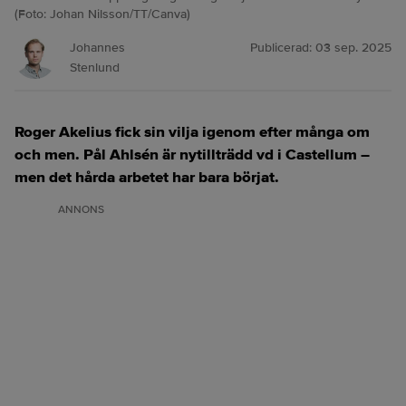
(Foto: Johan Nilsson/TT/Canva)
Johannes
Publicerad:
03 sep. 2025
Stenlund
Roger Akelius fick sin vilja igenom efter många om
och men. Pål Ahlsén är nytillträdd vd i Castellum –
men det hårda arbetet har bara börjat.
ANNONS