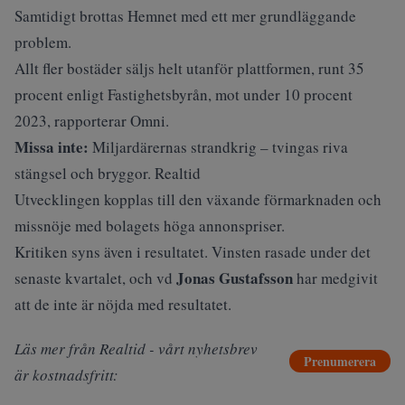
Samtidigt brottas Hemnet med ett mer grundläggande
problem.
Allt fler bostäder säljs helt utanför plattformen, runt 35
procent enligt Fastighetsbyrån, mot under 10 procent
2023,
rapporterar Omni
.
Missa inte:
Miljardärernas strandkrig – tvingas riva
stängsel och bryggor. Realtid
Utvecklingen kopplas till den växande förmarknaden och
missnöje med bolagets höga annonspriser.
Kritiken syns även i resultatet. Vinsten rasade under det
Jonas Gustafsson
senaste kvartalet, och vd
har
medgivit
att de inte är nöjda med resultatet.
Läs mer från Realtid - vårt nyhetsbrev
Prenumerera
är kostnadsfritt: