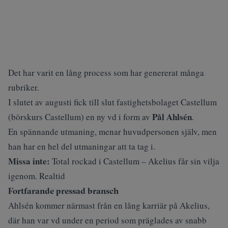
Det har varit en lång process som har genererat många
rubriker.
I slutet av augusti fick till slut fastighetsbolaget Castellum
Pål Ahlsén
(
börskurs Castellum
) en ny vd i form av
.
En spännande utmaning, menar huvudpersonen själv, men
han har en hel del utmaningar att ta tag i.
Missa inte:
Total rockad i Castellum – Akelius får sin vilja
igenom. Realtid
Fortfarande pressad bransch
Ahlsén kommer närmast från en lång karriär på Akelius,
där han var vd under en period som präglades av snabb