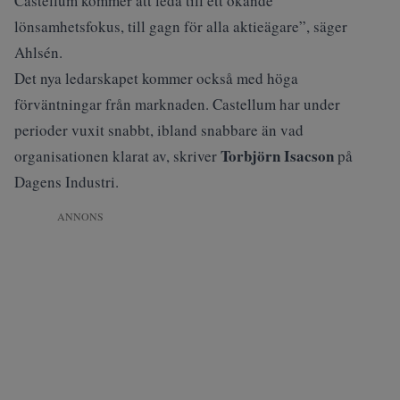
Castellum kommer att leda till ett ökande
lönsamhetsfokus, till gagn för alla aktieägare”, säger
Ahlsén.
Det nya ledarskapet kommer också med höga
förväntningar från marknaden. Castellum har under
perioder vuxit snabbt, ibland snabbare än vad
Torbjörn Isacson
organisationen klarat av, skriver
på
Dagens Industri
.
ANNONS