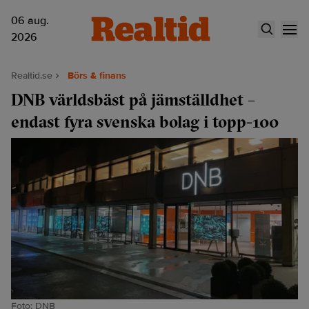
06 aug.
2026
Realtid.se
Börs & finans
DNB världsbäst på jämställdhet –
endast fyra svenska bolag i topp-100
Foto: DNB