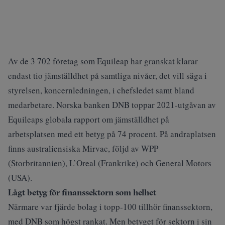
Av de 3 702 företag som Equileap har granskat klarar
endast tio jämställdhet på samtliga nivåer, det vill säga i
styrelsen, koncernledningen, i chefsledet samt bland
medarbetare. Norska banken DNB toppar 2021-utgåvan av
Equileaps globala rapport om jämställdhet på
arbetsplatsen med ett betyg på 74 procent. På andraplatsen
finns australiensiska Mirvac, följd av WPP
(Storbritannien), L’Oreal (Frankrike) och General Motors
(USA).
Lågt betyg för finanssektorn som helhet
Närmare var fjärde bolag i topp-100 tillhör finanssektorn,
med DNB som högst rankat. Men betyget för sektorn i sin