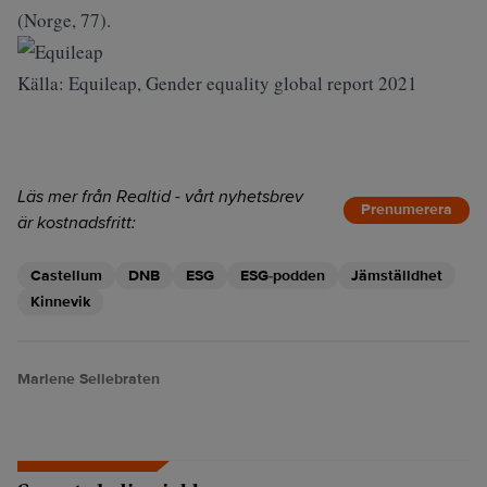
(Norge, 77).
Källa: Equileap, Gender equality global report 2021
Läs mer från Realtid - vårt nyhetsbrev
Prenumerera
är kostnadsfritt:
Castellum
DNB
ESG
ESG-podden
Jämställdhet
Kinnevik
Marlene Sellebraten