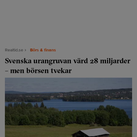
Realtid.se
Börs & finans
Svenska urangruvan värd 28 miljarder
– men börsen tvekar