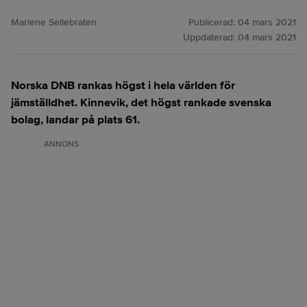
Marlene Sellebraten
Publicerad:
04 mars 2021
Uppdaterad:
04 mars 2021
Norska DNB rankas högst i hela världen för
jämställdhet. Kinnevik, det högst rankade svenska
bolag, landar på plats 61.
ANNONS