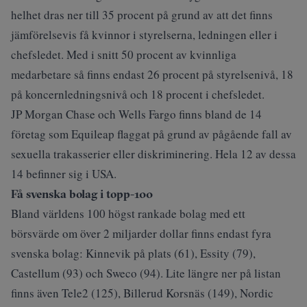
helhet dras ner till 35 procent på grund av att det finns
jämförelsevis få kvinnor i styrelserna, ledningen eller i
chefsledet. Med i snitt 50 procent av kvinnliga
medarbetare så finns endast 26 procent på styrelsenivå, 18
på koncernledningsnivå och 18 procent i chefsledet.
JP Morgan Chase och Wells Fargo finns bland de 14
företag som Equileap flaggat på grund av pågående fall av
sexuella trakasserier eller diskriminering. Hela 12 av dessa
14 befinner sig i USA.
Få svenska bolag i topp-100
Bland världens 100 högst rankade bolag med ett
börsvärde om över 2 miljarder dollar finns endast fyra
svenska bolag: Kinnevik på plats (61), Essity (79),
Castellum (93) och Sweco (94). Lite längre ner på listan
finns även Tele2 (125), Billerud Korsnäs (149), Nordic