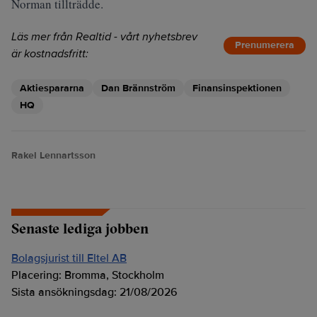
Norman tillträdde.
Läs mer från Realtid - vårt nyhetsbrev
Prenumerera
är kostnadsfritt:
Aktiespararna
Dan Brännström
Finansinspektionen
HQ
Rakel Lennartsson
Senaste lediga jobben
Bolagsjurist till Eltel AB
Placering:
Bromma, Stockholm
Sista ansökningsdag:
21/08/2026