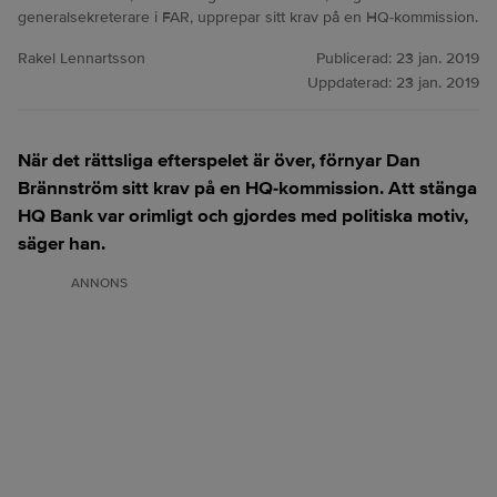
generalsekreterare i FAR, upprepar sitt krav på en HQ-kommission.
Rakel Lennartsson
Publicerad:
23 jan. 2019
Uppdaterad:
23 jan. 2019
När det rättsliga efterspelet är över, förnyar Dan
Brännström sitt krav på en HQ-kommission. Att stänga
HQ Bank var orimligt och gjordes med politiska motiv,
säger han.
ANNONS