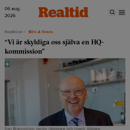
06 aug.
2026
Realtid.se
Börs & finans
“Vi är skyldiga oss själva en HQ-
kommission”
Dan Brännström, senior rådgivare och coach, tidigare