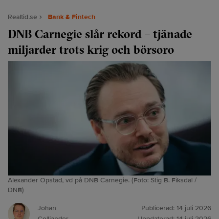
Realtid.se
Bank & Fintech
DNB Carnegie slår rekord – tjänade
miljarder trots krig och börsoro
Alexander Opstad, vd på DNB Carnegie. (Foto: Stig B. Fiksdal /
DNB)
Johan
Publicerad:
14 juli 2026
Colliander
Uppdaterad:
14 juli 2026