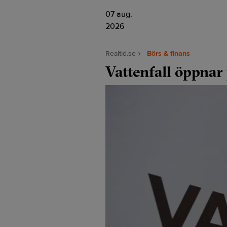
07 aug.
2026
Realtid.se
Börs & finans
Vattenfall öppnar 