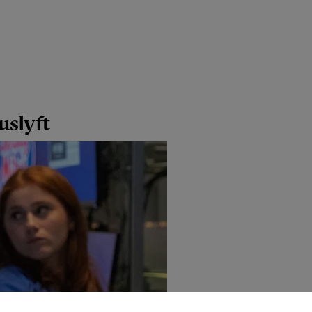
uslyft