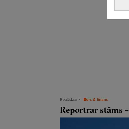
Realtid.se
Börs & finans
Reportrar stäms –