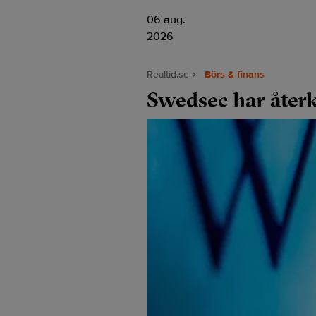
06 aug.
2026
Realtid.se
Börs & finans
Swedsec har återk