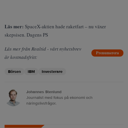
Läs mer:
SpaceX-aktien hade raketfart – nu växer
skepsisen. Dagens PS
Läs mer från Realtid - vårt nyhetsbrev
Prenumerera
är kostnadsfritt:
Börsen
IBM
Investerare
Johannes Stenlund
Journalist med fokus på ekonomi och
näringslivsfrågor.