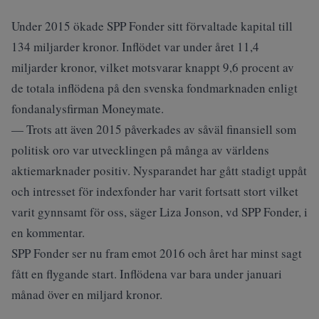
Under 2015 ökade SPP Fonder sitt förvaltade kapital till
134 miljarder kronor. Inflödet var under året 11,4
miljarder kronor, vilket motsvarar knappt 9,6 procent av
de totala inflödena på den svenska fondmarknaden enligt
fondanalysfirman Moneymate.
— Trots att även 2015 påverkades av såväl finansiell som
politisk oro var utvecklingen på många av världens
aktiemarknader positiv. Nysparandet har gått stadigt uppåt
och intresset för indexfonder har varit fortsatt stort vilket
varit gynnsamt för oss, säger Liza Jonson, vd SPP Fonder, i
en kommentar.
SPP Fonder ser nu fram emot 2016 och året har minst sagt
fått en flygande start. Inflödena var bara under januari
månad över en miljard kronor.