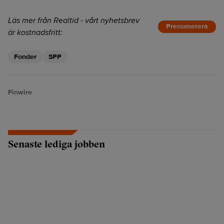
Läs mer från Realtid - vårt nyhetsbrev
Prenumerera
är kostnadsfritt:
Fonder
SPP
Finwire
Senaste lediga jobben