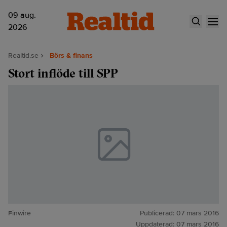
09 aug.
2026
Realtid.se
Börs & finans
Stort inflöde till SPP
Finwire
Publicerad:
07 mars 2016
Uppdaterad:
07 mars 2016