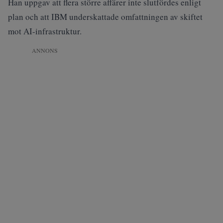
Han uppgav att flera större affärer inte slutfördes enligt
plan och att IBM underskattade omfattningen av skiftet
mot AI-infrastruktur.
ANNONS