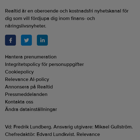
Realtid är en oberoende och kostnadsfri nyhetskanal för
dig som vill fördjupa dig inom finans- och
näringslivsnyheter.
Hantera prenumeration
Integritetspolicy för personuppgifter
Cookiepolicy
Relevance AI-policy
Annonsera på Realtid
Pressmeddelanden
Kontakta oss
Ändra datainställningar
Vd: Fredrik Lundberg. Ansvarig utgivare: Mikael Gullström.
Chefredaktör: Edvard Lundkvist. Relevance