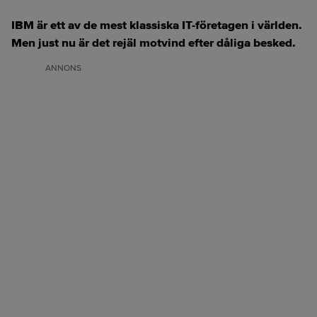
IBM är ett av de mest klassiska IT-företagen i världen.
Men just nu är det rejäl motvind efter dåliga besked.
ANNONS