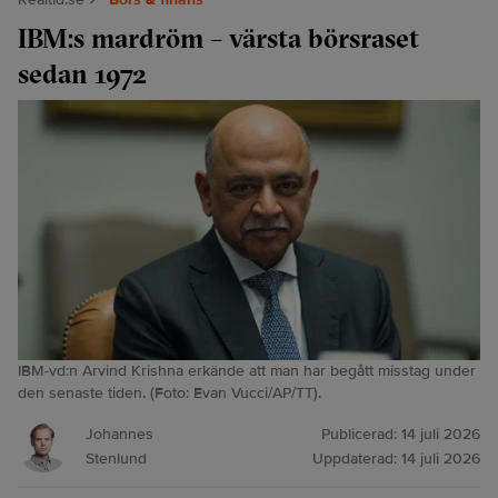
IBM:s mardröm – värsta börsraset
sedan 1972
IBM-vd:n Arvind Krishna erkände att man har begått misstag under
den senaste tiden. (Foto: Evan Vucci/AP/TT).
Johannes
Publicerad:
14 juli 2026
Stenlund
Uppdaterad:
14 juli 2026