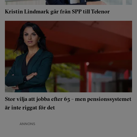
Kristin Lindmark går från SPP till Telenor
Stor vilja att jobba efter 65 – men pensionssystemet
är inte riggat för det
ANNONS