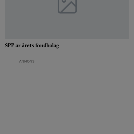
SPP är årets fondbolag
ANNONS