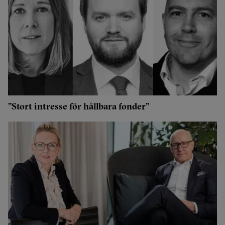
”Stort intresse för hållbara fonder”