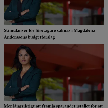
Stimulanser för företagare saknas i Magdalena
Anderssons budgetförslag
Mer långsiktigt att främja sparandet istället för att