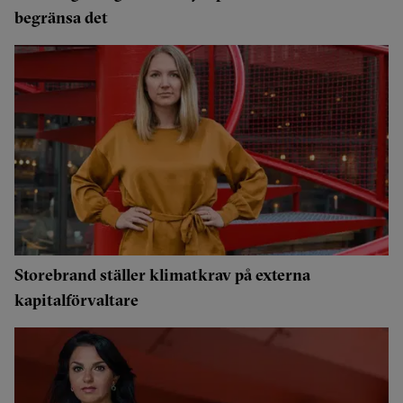
begränsa det
Storebrand ställer klimatkrav på externa
kapitalförvaltare