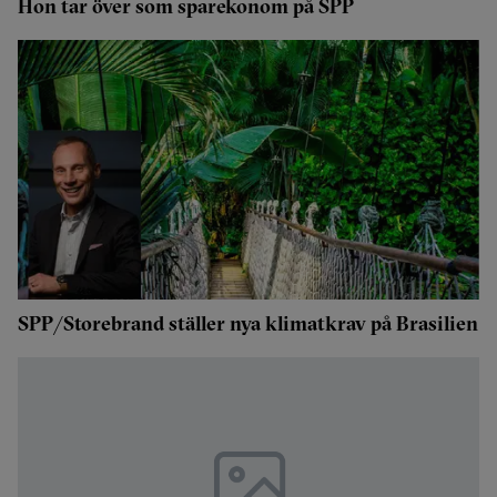
Hon tar över som sparekonom på SPP
SPP/Storebrand ställer nya klimatkrav på Brasilien