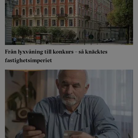
Från lyxvåning till konkurs – så knäcktes
fastighetsimperiet