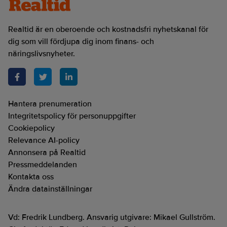
Realtid är en oberoende och kostnadsfri nyhetskanal för
dig som vill fördjupa dig inom finans- och
näringslivsnyheter.
Hantera prenumeration
Integritetspolicy för personuppgifter
Cookiepolicy
Relevance AI-policy
Annonsera på Realtid
Pressmeddelanden
Kontakta oss
Ändra datainställningar
Vd: Fredrik Lundberg. Ansvarig utgivare: Mikael Gullström.