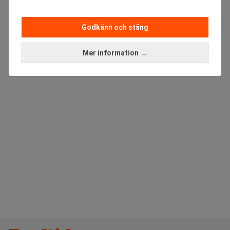
Godkänn och stäng
ANNONS
Mer information →