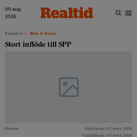
09 aug.
2026
Realtid.se
Börs & finans
Stort inflöde till SPP
Finwire
Publicerad:
07 mars 2016
Uppdaterad:
07 mars 2016