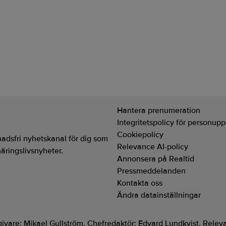
är ingen bubbla men kommer kost