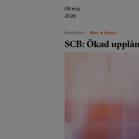
08 aug.
2026
Realtid.se
Börs & finans
SCB: Ökad upplån