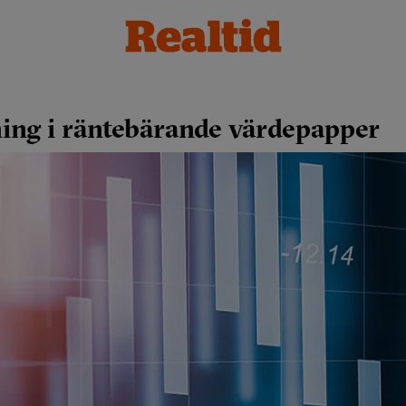
ing i räntebärande värdepapper