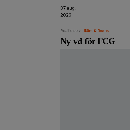
07 aug.
2026
Realtid.se
Börs & finans
Ny vd för FCG