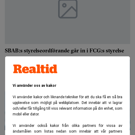
SBAB:s styrelseordförande går in i FCG:s styrelse
Vi använder oss av kakor
Vi använder kakor och liknande tekniker för att du ska få en så bra
upplevelse som möjligt på webbplatsen. Det innebär att vi lagrar
och/eller får tillgång till viss relevant information på din enhet, som
mobil eller dator.
Vi använder också kakor från olika partners för vissa av
ändamålen som listas nedan som innebär att vår partners