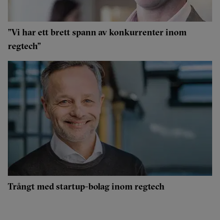
”Vi har ett brett spann av konkurrenter inom
regtech”
Trångt med startup-bolag inom regtech