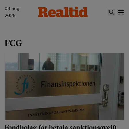
09 aug.
2026
FCG
Fondbolag får betala sanktionsavgift