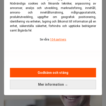
Nödvändiga cookies och liknande tekniker, anpassning av
annonser, analys och utveckling, marknadsföring, innehåll,
annons- och innehållsmätning, målgruppsstatistik,
produktutveckling, uppgifter om geografisk positionering,
identifiering via enheten, lagring och åtkomst till information på en
enhet, säkerställa säkerhet, förhindra och upptäcka bedrägerier
samt åtgärda fel.
Se våra
104 partners
Godkänn och stäng
Mer information →