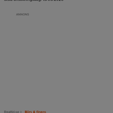
ANNONS
Realtid.se
Börs & finans