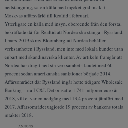
nedstängning, sa en källa med mycket god insikt i
Moskvas affärsvärld till Realtid i februari.
Ytterligare en källa med insyn, oberoende från den första,
bekräftade då för Realtid att Nordea ska stänga i Ryssland.
I mars 2019 skrev Bloomberg att Nordea behåller
verksamheten i Ryssland, men inte med lokala kunder utan
enbart med skandinaviska klienter. Av artikeln framgår att
Nordea har dragit ned sin verksamhet i landet med 60
procent sedan amerikanska sanktioner började 2014.
Affärsområdet där Ryssland ingår hette tidigare Wholesale
Banking – nu LC&I. Det omsatte 1 741 miljoner euro år
2018, vilket var en nedgång med 13,4 procent jämfört med
2017. Affärsområdet utgjorde 19 procent av bankens totala
intäkter 2018.
ANNONS