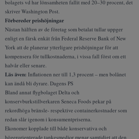
bolagets vd har lönsamheten fallit med 20–30 procent, det
skriver
Washington Post
.
Förbereder prishöjningar
Nästan hälften av de företag som betalat tullar uppger
enligt en färsk enkät från Federal Reserve Bank of New
York att de planerar ytterligare prishöjningar för att
kompensera för tullkostnaderna, i vissa fall först om ett
halvår eller senare.
Läs även:
Inflationen ner till 1,3 procent – men bolånet
kan ändå bli dyrare. Dagens PS
Bland annat flygbolaget Delta och
konservburkstillverkaren Seneca Foods pekar på
rekordhöga bränsle- respektive containerkostnader som
redan slår igenom i konsumentpriserna.
Ekonomer kopplade till både konservativa och
högerorienterade tankesmedjor menar samtidigt att den