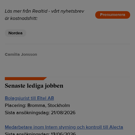
Läs mer från Realtid - vårt nyhetsbrev
Prenumerera
är kostnadsfritt:
Nordea
Camilla Jonsson
Senaste lediga jobben
Bolagsjurist till Eltel AB
Placering:
Bromma, Stockholm
Sista ansökningsdag:
21/08/2026
Medarbetare inom Intern styrning och kontroll till Alecta
Sista ansökningsdag:
13/06/2026