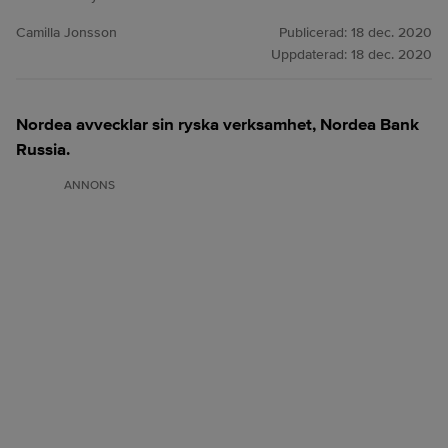
Camilla Jonsson
Publicerad:
18 dec. 2020
Uppdaterad:
18 dec. 2020
Nordea avvecklar sin ryska verksamhet, Nordea Bank
Russia.
ANNONS