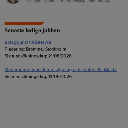
Fastighetsvärlden, Fri Köpenskap, Food Supply.
Senaste lediga jobben
Bolagsjurist till Eltel AB
Placering:
Bromma, Stockholm
Sista ansökningsdag:
21/08/2026
Medarbetare inom Intern styrning och kontroll till Alecta
Sista ansökningsdag:
13/06/2026