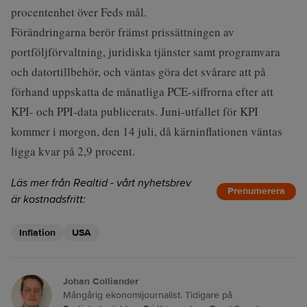
procentenhet över Feds mål.
Förändringarna berör främst prissättningen av
portföljförvaltning, juridiska tjänster samt programvara
och datortillbehör, och väntas göra det svårare att på
förhand uppskatta de månatliga PCE-siffrorna efter att
KPI- och PPI-data publicerats. Juni-utfallet för KPI
kommer i morgon, den 14 juli, då kärninflationen väntas
ligga kvar på 2,9 procent.
Läs mer från Realtid - vårt nyhetsbrev
Prenumerera
är kostnadsfritt:
Inflation
USA
Johan Colliander
Mångårig ekonomijournalist. Tidigare på