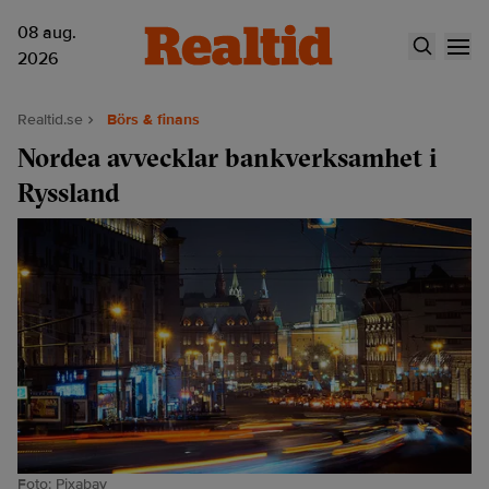
08 aug.
2026
Realtid.se
Börs & finans
Nordea avvecklar bankverksamhet i
Ryssland
Foto: Pixabay