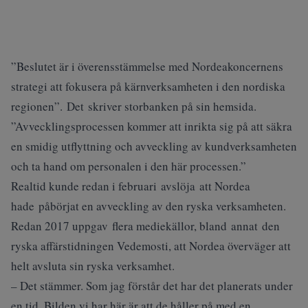
”Beslutet är i överensstämmelse med Nordeakoncernens
strategi att fokusera på kärnverksamheten i den nordiska
regionen”. Det skriver storbanken på sin hemsida.
”Avvecklingsprocessen kommer att inrikta sig på att säkra
en smidig utflyttning och avveckling av kundverksamheten
och ta hand om personalen i den här processen.”
Realtid kunde redan i februari avslöja
att Nordea
hade påbörjat en avveckling av den ryska verksamheten.
Redan 2017 uppgav flera mediekällor, bland annat den
ryska affärstidningen Vedemosti, att Nordea överväger att
helt avsluta sin ryska verksamhet.
– Det stämmer. Som jag förstår det har det planerats under
en tid. Bilden vi har här är att de håller på med en