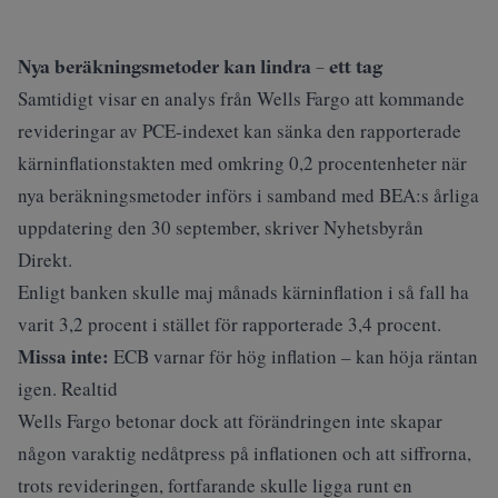
Nya beräkningsmetoder kan lindra – ett tag
Samtidigt visar en analys från Wells Fargo att kommande
revideringar av PCE-indexet kan sänka den rapporterade
kärninflationstakten med omkring 0,2 procentenheter när
nya beräkningsmetoder införs i samband med BEA:s årliga
uppdatering den 30 september, skriver
Nyhetsbyrån
Direkt
.
Enligt banken skulle maj månads kärninflation i så fall ha
varit 3,2 procent i stället för rapporterade 3,4 procent.
Missa inte:
ECB varnar för hög inflation – kan höja räntan
igen. Realtid
Wells Fargo betonar dock att förändringen inte skapar
någon varaktig nedåtpress på inflationen och att siffrorna,
trots revideringen, fortfarande skulle ligga runt en