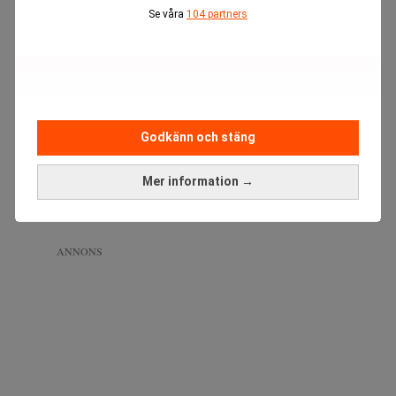
Se våra
104 partners
Godkänn och stäng
Mer information →
ANNONS