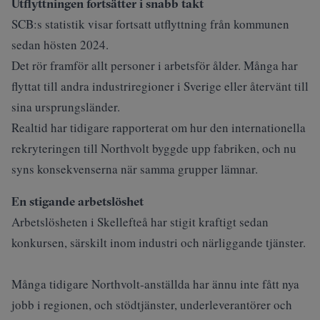
Utflyttningen fortsätter i snabb takt
SCB:s statistik
visar fortsatt utflyttning från kommunen
sedan hösten 2024.
Det rör framför allt personer i arbetsför ålder. Många har
flyttat till andra industriregioner i Sverige eller återvänt till
sina ursprungsländer.
Realtid har tidigare rapporterat om hur den internationella
rekryteringen till Northvolt byggde upp fabriken, och nu
syns konsekvenserna när samma grupper lämnar.
En stigande arbetslöshet
Arbetslösheten i Skellefteå har stigit kraftigt sedan
konkursen, särskilt inom industri och närliggande tjänster.
Många tidigare Northvolt‑anställda har ännu inte fått nya
jobb i regionen, och stödtjänster, underleverantörer och