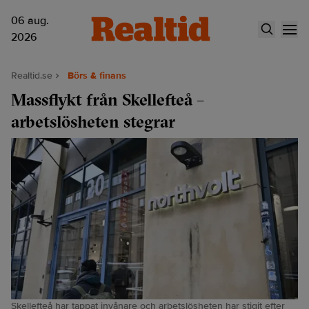
06 aug.
2026
Realtid.se
Börs & finans
Massflykt från Skellefteå –
arbetslösheten stegrar
Skellefteå har tappat invånare och arbetslösheten har stigit efter