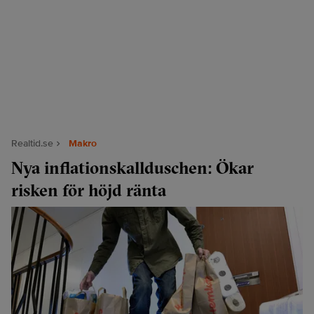
Realtid.se
Makro
Nya inflationskallduschen: Ökar
risken för höjd ränta