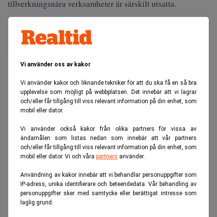
tillverkningsnära verksamheter är särskilt utsatta.
Enligt SCB har arbetslösheten mer än fördubblats sedan
2024.
ANNONS
Vi använder oss av kakor
Vi använder kakor och liknande tekniker för att du ska få en så bra
upplevelse som möjligt på webbplatsen. Det innebär att vi lagrar
och/eller får tillgång till viss relevant information på din enhet, som
mobil eller dator.
Vi använder också kakor från olika partners för vissa av
ändamålen som listas nedan som innebär att vår partners
och/eller får tillgång till viss relevant information på din enhet, som
mobil eller dator. Vi och våra
partners
använder.
Användning av kakor innebär att vi behandlar personuppgifter som
IP-adress, unika identifierare och beteendedata. Vår behandling av
personuppgifter sker med samtycke eller berättigat intresse som
laglig grund.