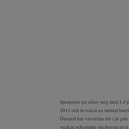
Spotpriset på silver steg med 1,4 
2011 och är också en mental barri
Därmed har vinsterna för i år gått
veckan och nådde sin högsta nivå 