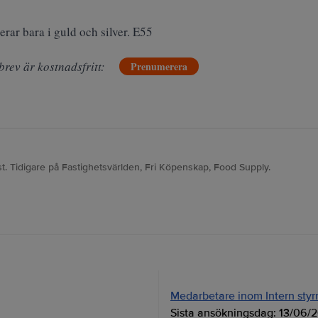
rar bara i guld och silver. E55
brev är kostnadsfritt:
Prenumerera
t. Tidigare på Fastighetsvärlden, Fri Köpenskap, Food Supply.
Medarbetare inom Intern styrni
Sista ansökningsdag:
13/06/