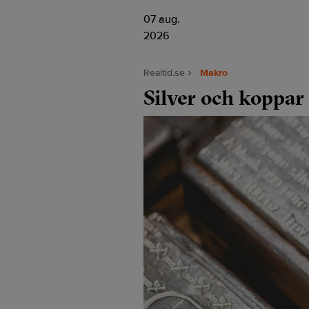
07 aug.
2026
Realtid.se
Makro
Silver och koppar 