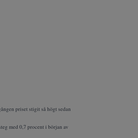
gången priset stigit så högt sedan
 steg med 0,7 procent i början av