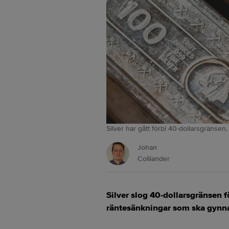
Silver har gått förbi 40-dollarsgränsen
Johan
Colliander
Silver slog 40-dollarsgränsen 
räntesänkningar som ska gynna