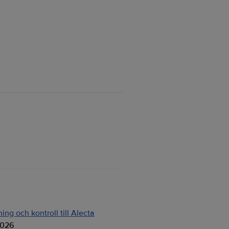
ng och kontroll till Alecta
2026