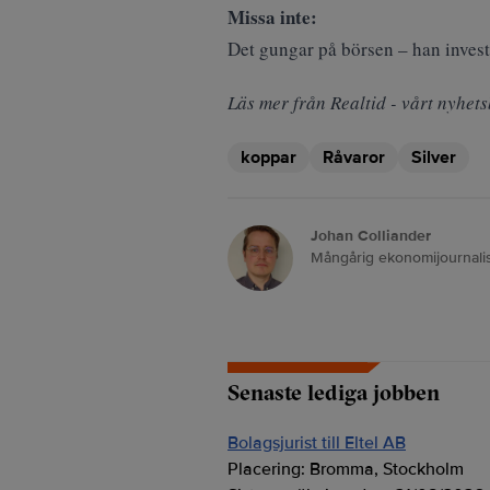
Missa inte:
Det gungar på börsen – han investe
Läs mer från Realtid - vårt nyhets
koppar
Råvaror
Silver
Johan Colliander
Mångårig ekonomijournalis
Senaste lediga jobben
Bolagsjurist till Eltel AB
Placering:
Bromma, Stockholm