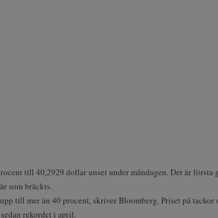
procent till 40,2929 dollar unset under måndagen. Det är första 
är som bräckts.
 upp till mer än 40 procent, skriver
Bloomberg
. Priset på tackor
sedan rekordet i april.