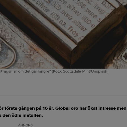
. Frågan är om det går längre? (Foto: Scottsdale Mint/Unsplash)
för första gången på 16 år. Global oro har ökat intresse m
 den ädla metallen.
ANNONS