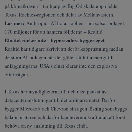
på klimatkraven – tar hjälp av Big Oil skala upp i både
Texas, Rockies‑regionen och delar av Mellanvästern.
Läs mer:
Anthropics AI hotar jobben – nu satsar bolaget
170 miljoner för att hantera följderna – Realtid
Elnätet räcker inte – hyperscalers bygger eget
Realtid har tidigare skrivit att det är kapprustning mellan
de stora AI-bolagen när det gäller att hitta energi till
anläggningarna
. USA:s elnät klarar inte den explosiva
efterfrågan.
I Texas har myndigheterna till och med pausat nya
datacenteranslutningar till det ordinarie nätet. Därför
bygger Microsoft och Chevron sin egen lösning som byggs
bakom mätaren och därför kan leverera kraft utan att först
behöva en ny anslutning till Texas elnät.