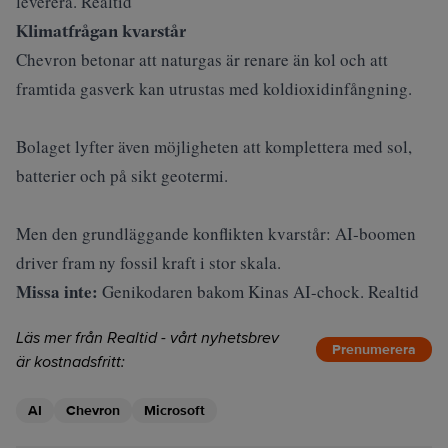
leverera. Realtid
Klimatfrågan kvarstår
Chevron betonar att naturgas är renare än kol och att
framtida gasverk kan utrustas med koldioxidinfångning.
Bolaget lyfter även möjligheten att komplettera med sol,
batterier och på sikt geotermi.
Men den grundläggande konflikten kvarstår: AI‑boomen
driver fram ny fossil kraft i stor skala.
Missa inte:
Genikodaren bakom Kinas AI-chock. Realtid
Läs mer från Realtid - vårt nyhetsbrev
Prenumerera
är kostnadsfritt:
AI
Chevron
Microsoft