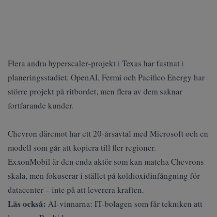
Flera andra hyperscaler‑projekt i Texas har fastnat i
planeringsstadiet. OpenAI, Fermi och Pacifico Energy har
större projekt på ritbordet, men flera av dem saknar
fortfarande kunder.
Chevron däremot har ett 20‑årsavtal med Microsoft och en
modell som går att kopiera till fler regioner.
ExxonMobil är den enda aktör som kan matcha Chevrons
skala, men fokuserar i stället på koldioxidinfångning för
datacenter – inte på att leverera kraften.
Läs också:
AI-vinnarna: IT-bolagen som får tekniken att