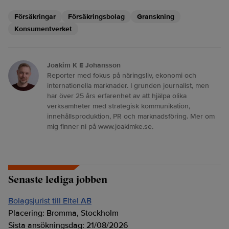
Försäkringar
Försäkringsbolag
Granskning
Konsumentverket
Joakim K E Johansson
Reporter med fokus på näringsliv, ekonomi och
internationella marknader. I grunden journalist, men
har över 25 års erfarenhet av att hjälpa olika
verksamheter med strategisk kommunikation,
innehållsproduktion, PR och marknadsföring. Mer om
mig finner ni på www.joakimke.se.
Senaste lediga jobben
Bolagsjurist till Eltel AB
Placering:
Bromma, Stockholm
Sista ansökningsdag:
21/08/2026