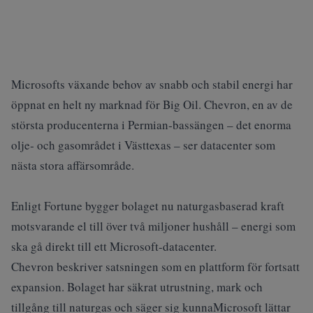
Microsofts växande behov av snabb och stabil energi har
öppnat en helt ny marknad för Big Oil. Chevron, en av de
största producenterna i Permian‑bassängen – det enorma
olje‑ och gasområdet i Västtexas – ser datacenter som
nästa stora affärsområde.
Enligt
Fortune
bygger bolaget nu naturgasbaserad kraft
motsvarande el till över två miljoner hushåll – energi som
ska gå direkt till ett Microsoft-datacenter.
Chevron beskriver satsningen som en plattform för fortsatt
expansion. Bolaget har säkrat utrustning, mark och
tillgång till naturgas och säger sig kunnaMicrosoft lättar