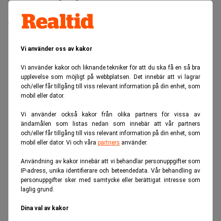
Medarbetare inom Intern styrning och kontroll till Alecta
Sista ansökningsdag:
13/06/2026
Vi använder oss av kakor
ANNONS
Vi använder kakor och liknande tekniker för att du ska få en så bra
upplevelse som möjligt på webbplatsen. Det innebär att vi lagrar
och/eller får tillgång till viss relevant information på din enhet, som
mobil eller dator.
Vi använder också kakor från olika partners för vissa av
ändamålen som listas nedan som innebär att vår partners
och/eller får tillgång till viss relevant information på din enhet, som
mobil eller dator. Vi och våra
partners
använder.
Användning av kakor innebär att vi behandlar personuppgifter som
IP-adress, unika identifierare och beteendedata. Vår behandling av
personuppgifter sker med samtycke eller berättigat intresse som
laglig grund.
Dina val av kakor