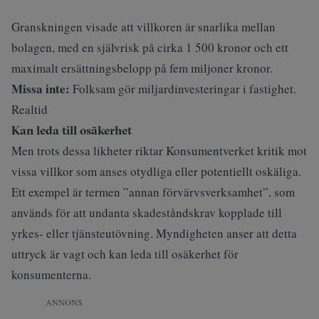
Granskningen visade att villkoren är snarlika mellan
bolagen, med en självrisk på cirka 1 500 kronor och ett
maximalt ersättningsbelopp på fem miljoner kronor.
Missa inte:
Folksam gör miljardinvesteringar i fastighet.
Realtid
Kan leda till osäkerhet
Men trots dessa likheter riktar Konsumentverket kritik mot
vissa villkor som anses otydliga eller potentiellt oskäliga.
Ett exempel är termen ”annan förvärvsverksamhet”, som
används för att undanta skadeståndskrav kopplade till
yrkes- eller tjänsteutövning. Myndigheten anser att detta
uttryck är vagt och kan leda till osäkerhet för
konsumenterna.
ANNONS