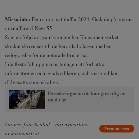
Missa inte:
Fem stora matbluffar 2024: Gick du på nitarna
i mataffären? News55
Som en följd av granskningen har Konsumentverket
skickat skrivelser till de berörda bolagen med en
redogörelse för de noterade bristerna.
I de flesta fall uppmanas bolagen att förbättra
informationen och avtalsvillkoren, och vissa villkor
ifrågasätts som oskäliga.
Försäkringarna du kan göra dig av
med i år
Läs mer från Realtid - vårt nyhetsbrev
Prenumerera
är kostnadsfritt: