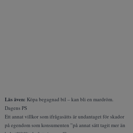
Läs även:
Köpa begagnad bil – kan bli en mardröm.
Dagens PS
Ett annat villkor som ifrågasätts är undantaget för skador
på egendom som konsumenten ”på annat sätt tagit mer än