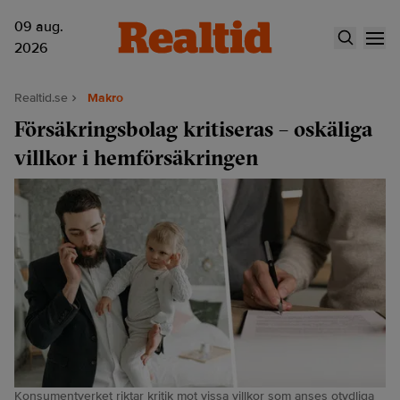
09 aug.
2026
Realtid.se
Makro
Försäkringsbolag kritiseras – oskäliga
villkor i hemförsäkringen
Konsumentverket riktar kritik mot vissa villkor som anses otydliga