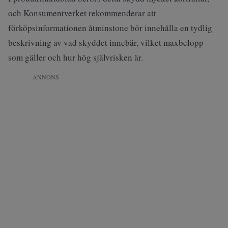
och Konsumentverket rekommenderar att
förköpsinformationen åtminstone bör innehålla en tydlig
beskrivning av vad skyddet innebär, vilket maxbelopp
som gäller och hur hög självrisken är.
ANNONS