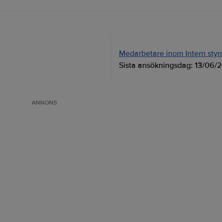
Medarbetare inom Intern styrni
Sista ansökningsdag:
13/06/
ANNONS