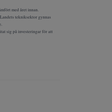
ämfört med året innan.
. Landets tekniksektor gynnas
e.
at sig på investeringar för att