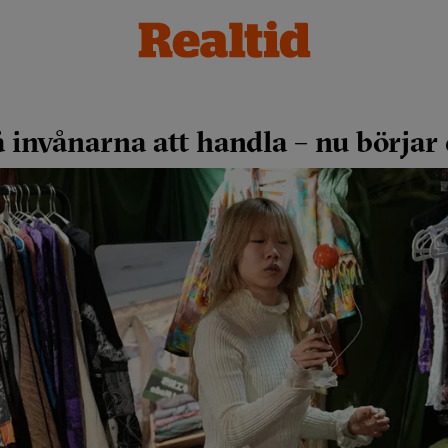
å invånarna att handla – nu börjar 