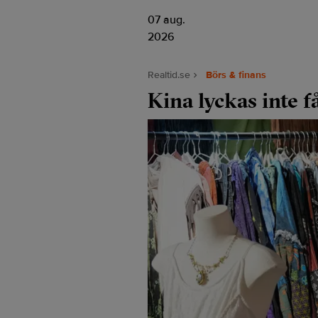
07 aug.
2026
Realtid.se
Börs & finans
Kina lyckas inte f