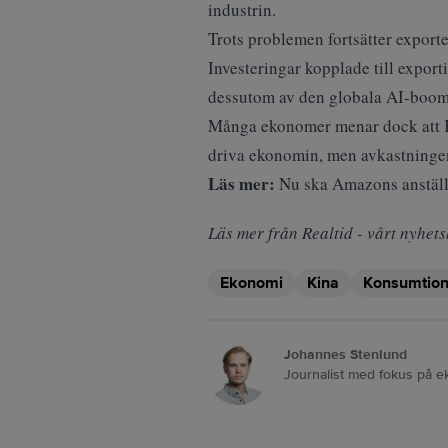
industrin.
Trots problemen fortsätter export
Investeringar kopplade till expor
dessutom av den globala AI-boomen
Många ekonomer menar dock att Kina
driva ekonomin, men avkastningen p
Läs mer:
Nu ska Amazons anställ
Läs mer från Realtid - vårt nyhets
Ekonomi
Kina
Konsumtio
Johannes Stenlund
Journalist med fokus på e