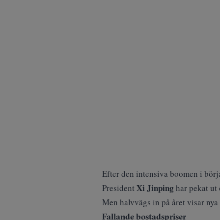
Efter den intensiva boomen i börj
Xi Jinping
President
har pekat ut
Men halvvägs in på året visar nya si
Fallande bostadspriser