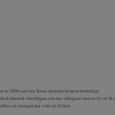
an av 2000-talet har Kinas ekonomi bromsat betänkligt.
 ökad inhemsk efterfrågan som den viktigaste motorn för att få 
ffror att strategin har svårt att få fäste.