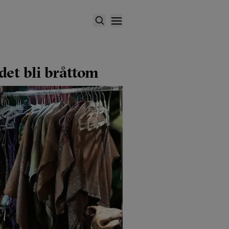
det bli bråttom