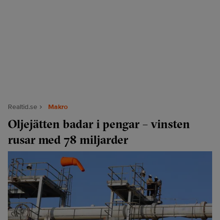
Realtid.se
Makro
Oljejätten badar i pengar – vinsten
rusar med 78 miljarder