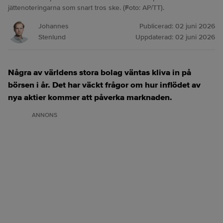
jättenoteringarna som snart tros ske. (Foto: AP/TT).
Johannes
Publicerad:
02 juni 2026
Stenlund
Uppdaterad:
02 juni 2026
Några av världens stora bolag väntas kliva in på
börsen i år. Det har väckt frågor om hur inflödet av
nya aktier kommer att påverka marknaden.
ANNONS