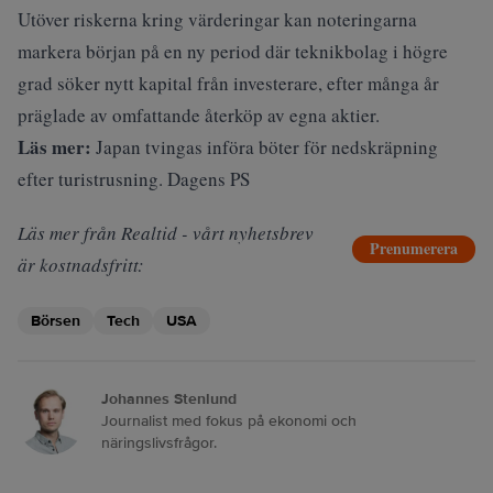
Utöver riskerna kring värderingar kan noteringarna
markera början på en ny period där teknikbolag i högre
grad söker nytt kapital från investerare, efter många år
präglade av omfattande återköp av egna aktier.
Läs mer:
Japan tvingas införa böter för nedskräpning
efter turistrusning. Dagens PS
Läs mer från Realtid - vårt nyhetsbrev
Prenumerera
är kostnadsfritt:
Börsen
Tech
USA
Johannes Stenlund
Journalist med fokus på ekonomi och
näringslivsfrågor.