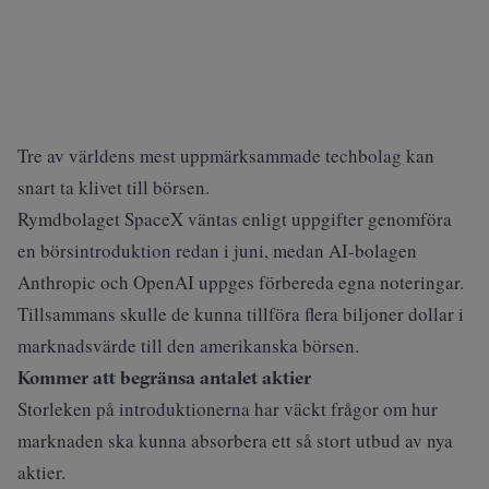
Tre av världens mest uppmärksammade techbolag kan
snart ta klivet till börsen.
Rymdbolaget SpaceX väntas enligt uppgifter genomföra
en börsintroduktion redan i juni, medan AI-bolagen
Anthropic
och OpenAI uppges förbereda egna noteringar.
Tillsammans skulle de kunna tillföra flera biljoner dollar i
marknadsvärde till den amerikanska börsen.
Kommer att begränsa antalet aktier
Storleken på introduktionerna har väckt frågor om hur
marknaden ska kunna absorbera ett så stort utbud av nya
aktier.