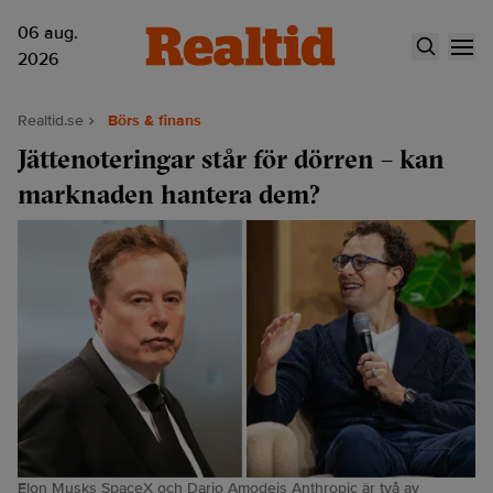
06 aug.
2026
Realtid.se
Börs & finans
Jättenoteringar står för dörren – kan
marknaden hantera dem?
Elon Musks SpaceX och Dario Amodeis Anthropic är två av