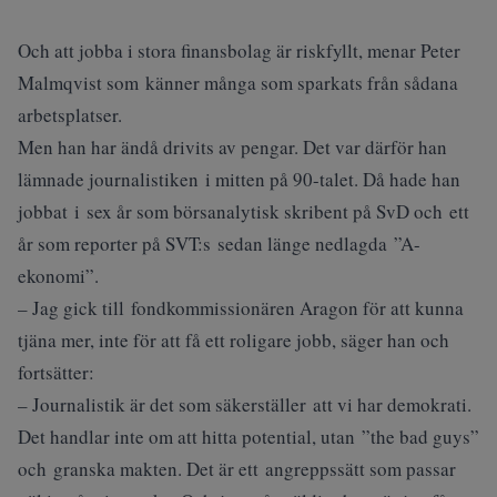
Och att jobba i stora finansbolag är riskfyllt, menar Peter
Malmqvist som känner många som sparkats från sådana
arbetsplatser.
Men han har ändå drivits av pengar. Det var därför han
lämnade journalistiken i mitten på 90-talet. Då hade han
jobbat i sex år som börsanalytisk skribent på SvD och ett
år som reporter på SVT:s sedan länge nedlagda ”A-
ekonomi”.
– Jag gick till fondkommissionären Aragon för att kunna
tjäna mer, inte för att få ett roligare jobb, säger han och
fortsätter:
– Journalistik är det som säkerställer att vi har demokrati.
Det handlar inte om att hitta potential, utan ”the bad guys”
och granska makten. Det är ett angreppssätt som passar