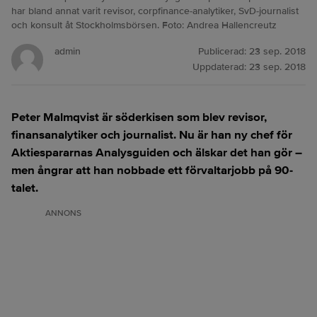
har bland annat varit revisor, corpfinance-analytiker, SvD-journalist
och konsult åt Stockholmsbörsen. Foto: Andrea Hallencreutz
admin
Publicerad:
23 sep. 2018
Uppdaterad:
23 sep. 2018
Peter Malmqvist är söderkisen som blev revisor,
finansanalytiker och journalist. Nu är han ny chef för
Aktiespararnas Analysguiden och älskar det han gör –
men ångrar att han nobbade ett förvaltarjobb på 90-
talet.
ANNONS