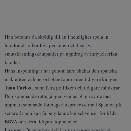
Han befanns då skyldig till att i hemlighet spela in
hundratals offentliga personer och bedriva
smutskastningskampanjer på uppdrag av inflytelserika
kunder.
Hans inspelningar har genom åren skakat den spanska
makteliten och berört bland andra den tidigare kungen
Juan Carlos
I samt flera politiker och tidigare ministrar.
Den kommande rättegången väntas bli en av de mest
uppmärksammade företagsrättsprocesserna i Spanien på
senare år och kan få betydande konsekvenser för både
BBVA och flera tidigare toppchefer.
Läs mer:
Oväntad stridsfråga kan avgöra senatsval: