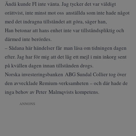
Ändå kunde FI inte vänta. Jag tycker det var väldigt
orättvist, inte minst mot oss anställda som inte hade något
med det indragna tillståndet att göra, säger han,
Han betonar att hans enhet inte var tillståndspliktig och
därmed inte berördes.
– Sådana här händelser får man läsa om tidningen dagen
efter. Jag har för mig att det låg ett mejl i min inkorg sent
på kvällen dagen innan tillstånden drogs.
Norska investeringsbanken ABG Sundal Collier tog över
den avvecklade Remium-verksamheten – och där hade de
inga behov av Peter Malmqvists kompetens.
ANNONS