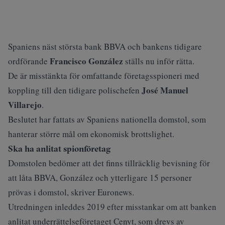
Spaniens näst största bank BBVA och bankens tidigare
Francisco González
ordförande
ställs nu inför rätta.
De är misstänkta för omfattande företagsspioneri med
José Manuel
koppling till den tidigare polischefen
Villarejo
.
Beslutet har fattats av Spaniens nationella domstol, som
hanterar större mål om ekonomisk brottslighet.
Ska ha anlitat spionföretag
Domstolen bedömer att det finns tillräcklig bevisning för
att låta BBVA, González och ytterligare 15 personer
prövas i domstol, skriver
Euronews
.
Utredningen inleddes 2019 efter misstankar om att banken
anlitat underrättelseföretaget Cenyt, som drevs av