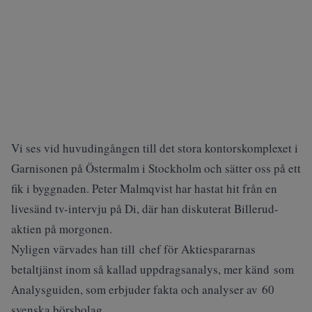
Vi ses vid huvudingången till det stora kontorskomplexet i
Garnisonen på Östermalm i Stockholm och sätter oss på ett
fik i byggnaden. Peter Malmqvist har hastat hit från en
livesänd tv-intervju på Di, där han diskuterat Billerud-
aktien på morgonen.
Nyligen värvades han till chef för Aktiespararnas
betaltjänst inom så kallad uppdragsanalys, mer känd som
Analysguiden, som erbjuder fakta och analyser av 60
svenska börsbolag.