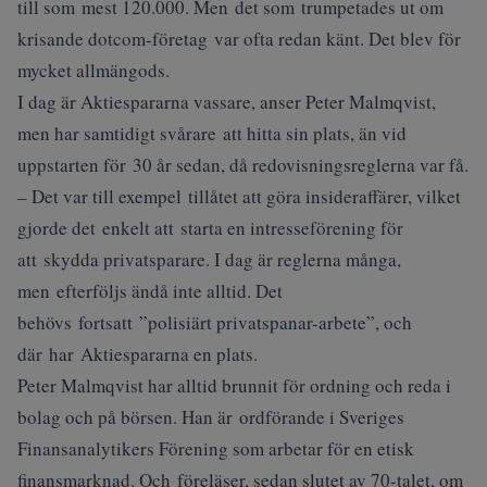
till som mest 120.000. Men det som trumpetades ut om
krisande dotcom-företag var ofta redan känt. Det blev för
mycket allmängods.
I dag är Aktiespararna vassare, anser Peter Malmqvist,
men har samtidigt svårare att hitta sin plats, än vid
uppstarten för 30 år sedan, då redovisningsreglerna var få.
– Det var till exempel tillåtet att göra insideraffärer, vilket
gjorde det enkelt att starta en intresseförening för
att skydda privatsparare. I dag är reglerna många,
men efterföljs ändå inte alltid. Det
behövs fortsatt ”polisiärt privatspanar-arbete”, och
där har Aktiespararna en plats.
Peter Malmqvist har alltid brunnit för ordning och reda i
bolag och på börsen. Han är ordförande i Sveriges
Finansanalytikers Förening som arbetar för en etisk
finansmarknad. Och föreläser, sedan slutet av 70-talet, om