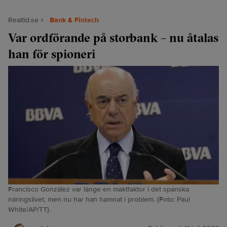
Realtid.se
Bank & Fintech
Var ordförande på storbank – nu åtalas
han för spioneri
Francisco González var länge en maktfaktor i det spanska
näringslivet, men nu har han hamnat i problem. (Foto: Paul
White/AP/TT).