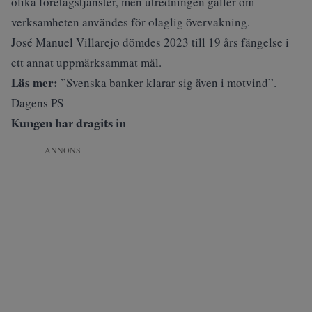
olika företagstjänster, men utredningen gäller om
verksamheten användes för olaglig övervakning.
José Manuel Villarejo dömdes 2023 till 19 års fängelse i
ett annat uppmärksammat mål.
Läs mer:
”Svenska banker klarar sig även i motvind”.
Dagens PS
Kungen har dragits in
ANNONS