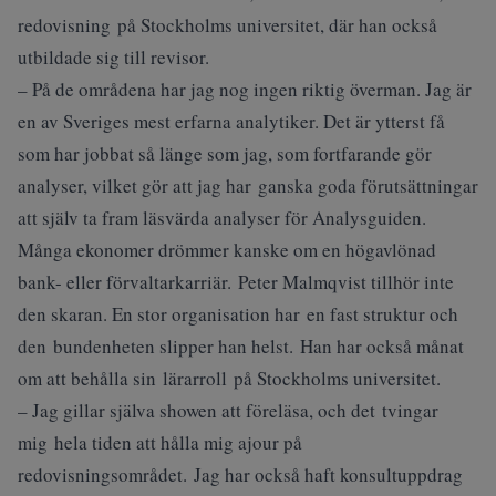
redovisning på Stockholms universitet, där han också
utbildade sig till revisor.
– På de områdena har jag nog ingen riktig överman. Jag är
en av Sveriges mest erfarna analytiker. Det är ytterst få
som har jobbat så länge som jag, som fortfarande gör
analyser, vilket gör att jag har ganska goda förutsättningar
att själv ta fram läsvärda analyser för Analysguiden.
Många ekonomer drömmer kanske om en högavlönad
bank- eller förvaltarkarriär. Peter Malmqvist tillhör inte
den skaran. En stor organisation har en fast struktur och
den bundenheten slipper han helst. Han har också månat
om att behålla sin lärarroll på Stockholms universitet.
– Jag gillar själva showen att föreläsa, och det tvingar
mig hela tiden att hålla mig ajour på
redovisningsområdet. Jag har också haft konsultuppdrag