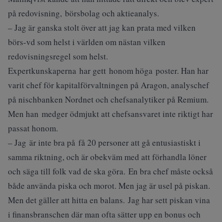
på redovisning, börsbolag och aktieanalys.
– Jag är ganska stolt över att jag kan prata med vilken
börs-vd som helst i världen om nästan vilken
redovisningsregel som helst.
Expertkunskaperna har gett honom höga poster. Han har
varit chef för kapitalförvaltningen på Aragon, analyschef
på nischbanken Nordnet och chefsanalytiker på Remium.
Men han medger ödmjukt att chefsansvaret inte riktigt har
passat honom.
– Jag är inte bra på få 20 personer att gå entusiastiskt i
samma riktning, och är obekväm med att förhandla löner
och säga till folk vad de ska göra. En bra chef måste också
både använda piska och morot. Men jag är usel på piskan.
Men det gäller att hitta en balans. Jag har sett piskan vina
i finansbranschen där man ofta sätter upp en bonus och