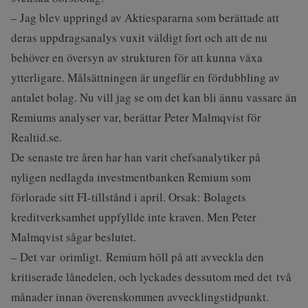
– Jag blev uppringd av Aktiespararna som berättade att
deras uppdragsanalys vuxit väldigt fort och att de nu
behöver en översyn av strukturen för att kunna växa
ytterligare. Målsättningen är ungefär en fördubbling av
antalet bolag. Nu vill jag se om det kan bli ännu vassare än
Remiums analyser var, berättar Peter Malmqvist för
Realtid.se.
De senaste tre åren har han varit chefsanalytiker på
nyligen nedlagda investmentbanken Remium som
förlorade sitt FI-tillstånd i april. Orsak: Bolagets
kreditverksamhet uppfyllde inte kraven. Men Peter
Malmqvist sågar beslutet.
– Det var orimligt. Remium höll på att avveckla den
kritiserade lånedelen, och lyckades dessutom med det två
månader innan överenskommen avvecklingstidpunkt.