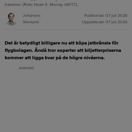
framöver. (Foto: Noah K. Murray /AP/TT).
Johannes
Publicerad:
07 juli 2026
Stenlund
Uppdaterad:
07 juli 2026
Det är betydligt billigare nu att köpa jetbränsle för
flygbolagen. Ändå tror experter att biljetterpriserna
kommer att ligga kvar på de högre nivåerna.
ANNONS