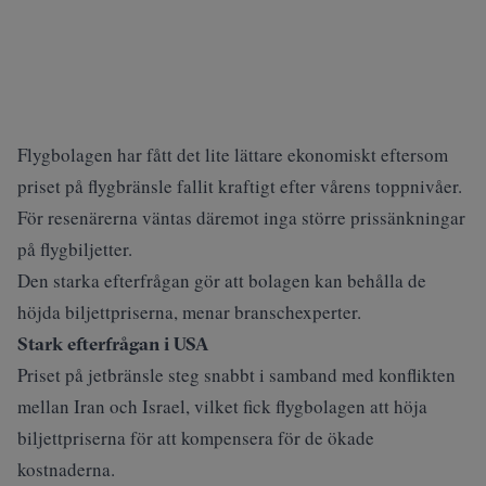
Flygbolagen har fått det lite lättare ekonomiskt eftersom
priset på flygbränsle fallit kraftigt efter vårens toppnivåer.
För resenärerna väntas däremot inga större prissänkningar
på flygbiljetter.
Den starka efterfrågan gör att bolagen kan behålla de
höjda biljettpriserna, menar branschexperter.
Stark efterfrågan i USA
Priset på jetbränsle steg snabbt i samband med konflikten
mellan Iran och Israel, vilket fick flygbolagen att höja
biljettpriserna för att kompensera för de ökade
kostnaderna.