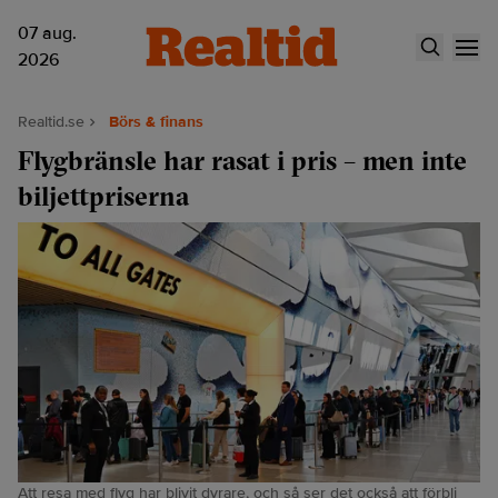
07 aug.
2026
Realtid.se
Börs & finans
Flygbränsle har rasat i pris – men inte
biljettpriserna
Att resa med flyg har blivit dyrare, och så ser det också att förbli