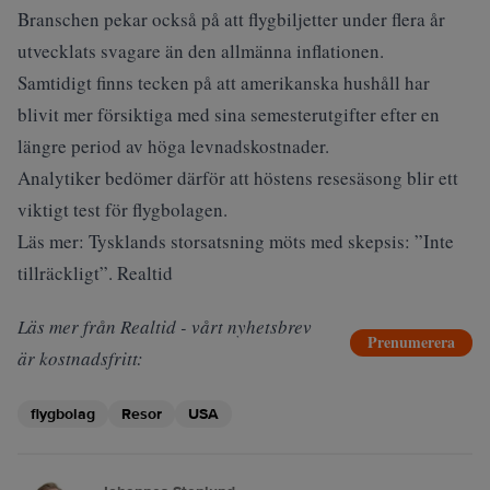
Branschen pekar också på att flygbiljetter under flera år
utvecklats svagare än den allmänna inflationen.
Samtidigt finns tecken på att amerikanska hushåll har
blivit mer försiktiga med sina semesterutgifter efter en
längre period av höga levnadskostnader.
Analytiker bedömer därför att höstens resesäsong blir ett
viktigt test för flygbolagen.
Läs mer:
Tysklands storsatsning möts med skepsis: ”Inte
tillräckligt”. Realtid
Läs mer från Realtid - vårt nyhetsbrev
Prenumerera
är kostnadsfritt:
flygbolag
Resor
USA