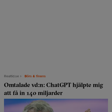
Realtid.se
Börs & finans
Omtalade vd:n: ChatGPT hjälpte mig
att få in 140 miljarder