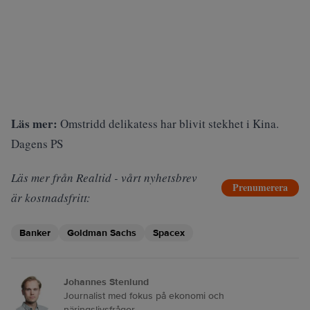
Läs mer:
Omstridd delikatess har blivit stekhet i Kina.
Dagens PS
Läs mer från Realtid - vårt nyhetsbrev
Prenumerera
är kostnadsfritt:
Banker
Goldman Sachs
Spacex
Johannes Stenlund
Journalist med fokus på ekonomi och
näringslivsfrågor.