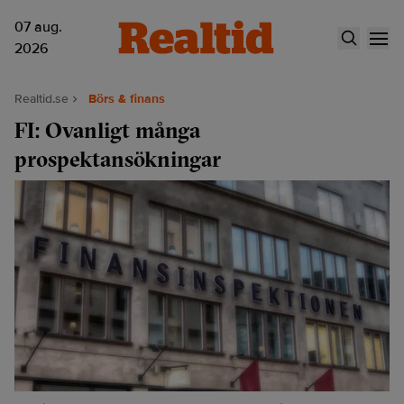
07 aug.
2026
Realtid.se
Börs & finans
FI: Ovanligt många
prospektansökningar