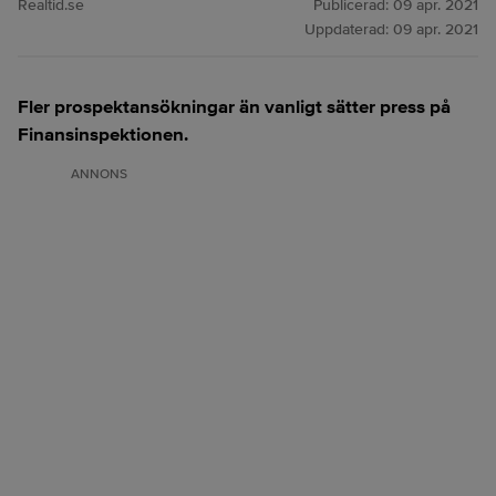
Realtid.se
Publicerad:
09 apr. 2021
Uppdaterad:
09 apr. 2021
Fler prospektansökningar än vanligt sätter press på
Finansinspektionen.
ANNONS