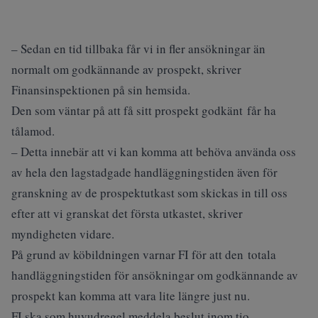
– Sedan en tid tillbaka får vi in fler ansökningar än
normalt om godkännande av prospekt, skriver
Finansinspektionen på sin hemsida.
Den som väntar på att få sitt prospekt godkänt får ha
tålamod.
– Detta innebär att vi kan komma att behöva använda oss
av hela den lagstadgade handläggningstiden även för
granskning av de prospektutkast som skickas in till oss
efter att vi granskat det första utkastet, skriver
myndigheten vidare.
På grund av köbildningen varnar FI för att den totala
handläggningstiden för ansökningar om godkännande av
prospekt kan komma att vara lite längre just nu.
FI ska som huvudregel meddela beslut inom tio