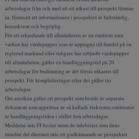
arbetsdagar från och med att ett utkast till prospekt lämnas
in, förutsatt att informationen i prospektet är fullständig,
konsekvent och begriplig.
För ett erbjudande till allmänheten av en emittent som
varken har värdepapper som är upptagna till handel på en
reglerad marknad eller tidigare har erbjudit värdepapper
till allmänheten, gäller en handläggningstid på 20
arbetsdagar för bedömning av det första utkastet till
prospekt. För kompletteringar efter det gäller tio
arbetsdagar.
Om ansökan gäller ett prospekt som består av separata
dokument som upprättas av så kallade frekventa emittenter
är handläggningstiden i stället fem arbetsdagar.
Meddelar inte FI beslut inom de tidsfrister som finns
innebär det däremot inte ett godkännande av prospektet