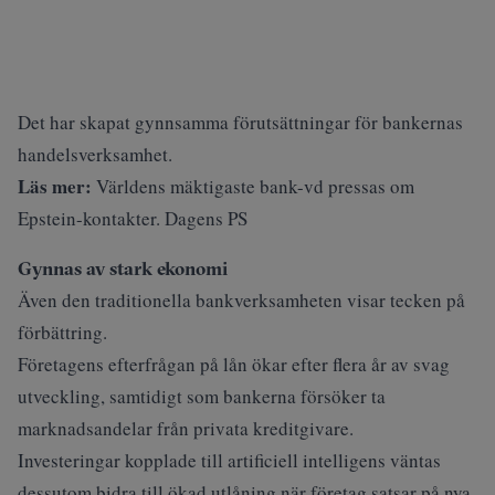
Det har skapat gynnsamma förutsättningar för bankernas
handelsverksamhet.
Läs mer:
Världens mäktigaste bank-vd pressas om
Epstein-kontakter. Dagens PS
Gynnas av stark ekonomi
Även den traditionella bankverksamheten visar tecken på
förbättring.
Företagens efterfrågan på lån ökar efter flera år av svag
utveckling, samtidigt som bankerna försöker ta
marknadsandelar från privata kreditgivare.
Investeringar kopplade till artificiell intelligens väntas
dessutom bidra till ökad utlåning när företag satsar på nya