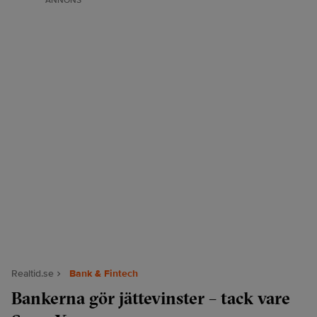
ANNONS
Realtid.se
Bank & Fintech
Bankerna gör jättevinster – tack vare