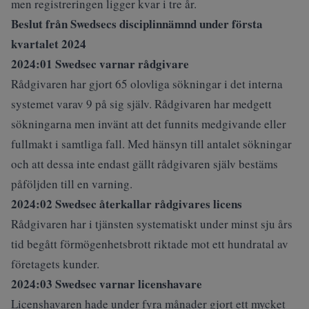
men registreringen ligger kvar i tre år.
Beslut från Swedsecs disciplinnämnd under första
kvartalet 2024
2024:01 Swedsec varnar rådgivare
Rådgivaren har gjort 65 olovliga sökningar i det interna
systemet varav 9 på sig själv. Rådgivaren har medgett
sökningarna men invänt att det funnits medgivande eller
fullmakt i samtliga fall. Med hänsyn till antalet sökningar
och att dessa inte endast gällt rådgivaren själv bestäms
påföljden till en varning.
2024:02 Swedsec återkallar rådgivares licens
Rådgivaren har i tjänsten systematiskt under minst sju års
tid begått förmögenhetsbrott riktade mot ett hundratal av
företagets kunder.
2024:03 Swedsec varnar licenshavare
Licenshavaren hade under fyra månader gjort ett mycket