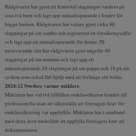
Rådgivaren har gjort ett femtiotal slagningar vardera på
sina två barn och lagt upp månadssparande i fonder för
bägge barnen. Rådgivaren har vidare gjort cirka 80
slagningar på sin sambo och registrerat en försäkringsaffär
och lagt upp ett månadssparande för denne. På
motsvarande sätt har rådgivaren gjort ungefär 40
slagningar på sin mamma och lagt upp ett
månadssparande,10 slagningar på sin pappa och 18 på sitt
syskon som också fått hjälp med att förlänga sitt bolån.
2024:12 Swedsec varnar mäklare
Mäklaren har vid två tillfällen omklassificerat kunder till
professionella utan att säkerställa att företagets krav för
omklassificering var uppfyllda. Mäklaren har i samband
med detta även underlåtit att uppfylla företagets krav på
dokumentation.