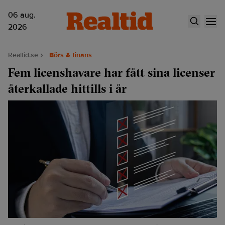
06 aug.
2026
Realtid.se
Börs & finans
Fem licenshavare har fått sina licenser
återkallade hittills i år