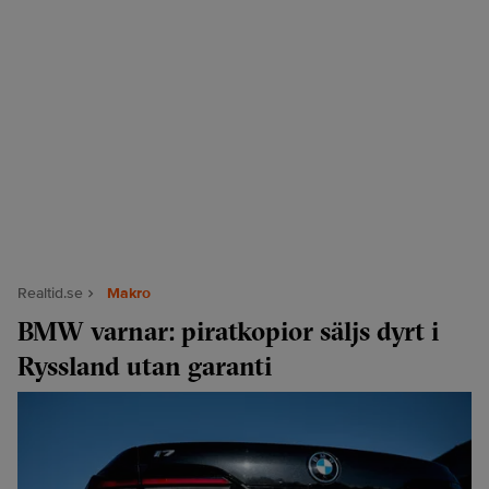
Realtid.se
Makro
BMW varnar: piratkopior säljs dyrt i
Ryssland utan garanti