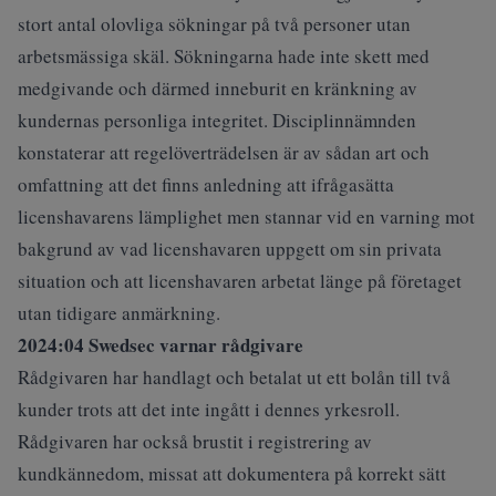
stort antal olovliga sökningar på två personer utan
arbetsmässiga skäl. Sökningarna hade inte skett med
medgivande och därmed inneburit en kränkning av
kundernas personliga integritet. Disciplinnämnden
konstaterar att regelöverträdelsen är av sådan art och
omfattning att det finns anledning att ifrågasätta
licenshavarens lämplighet men stannar vid en varning mot
bakgrund av vad licenshavaren uppgett om sin privata
situation och att licenshavaren arbetat länge på företaget
utan tidigare anmärkning.
2024:04 Swedsec varnar rådgivare
Rådgivaren har handlagt och betalat ut ett bolån till två
kunder trots att det inte ingått i dennes yrkesroll.
Rådgivaren har också brustit i registrering av
kundkännedom, missat att dokumentera på korrekt sätt