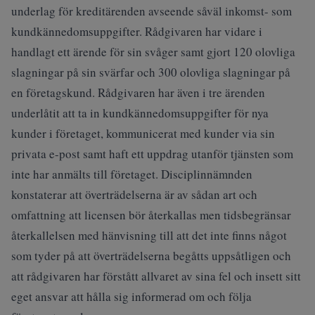
underlag för kreditärenden avseende såväl inkomst- som
kundkännedomsuppgifter. Rådgivaren har vidare i
handlagt ett ärende för sin svåger samt gjort 120 olovliga
slagningar på sin svärfar och 300 olovliga slagningar på
en företagskund. Rådgivaren har även i tre ärenden
underlåtit att ta in kundkännedomsuppgifter för nya
kunder i företaget, kommunicerat med kunder via sin
privata e-post samt haft ett uppdrag utanför tjänsten som
inte har anmälts till företaget. Disciplinnämnden
konstaterar att överträdelserna är av sådan art och
omfattning att licensen bör återkallas men tidsbegränsar
återkallelsen med hänvisning till att det inte finns något
som tyder på att överträdelserna begåtts uppsåtligen och
att rådgivaren har förstått allvaret av sina fel och insett sitt
eget ansvar att hålla sig informerad om och följa