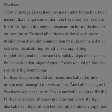
Swedsec.
– Det är många återkallade licenser under första kvartalet,
nästan lika många som under hela förra året. Det är dock
lite för tidigt att dra några slutsatser om huruvida detta är
ett trendbrott. En återkallad licens är det allvarligaste
utfallet som disciplinnämnden kan besluta om men det är
också en förutsättning för att vi ska uppnå hög
regelefterlevnad och ett starkt kundskydd på den svenska
finansmarknaden, säger Agneta Oscarsson, vd på Swedsec
i en skriftlig kommentar.
En licenshavare som fått sin licens återkallad får inte
arbeta med licenspliktig verksamhet. Återkallelsen syns i
Swedsecs register i tre år. Om en återkallelse görs tillfällig
får licenshavaren tillbaka sin licens när den tillfälliga
återkallelsen löper ut och behöver alltså inte ta ett nytt test