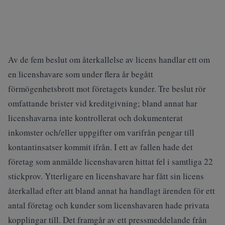
Av de fem beslut om återkallelse av licens handlar ett om
en licenshavare som under flera år begått
förmögenhetsbrott mot företagets kunder. Tre beslut rör
omfattande brister vid kreditgivning; bland annat har
licenshavarna inte kontrollerat och dokumenterat
inkomster och/eller uppgifter om varifrån pengar till
kontantinsatser kommit ifrån. I ett av fallen hade det
företag som anmälde licenshavaren hittat fel i samtliga 22
stickprov. Ytterligare en licenshavare har fått sin licens
återkallad efter att bland annat ha handlagt ärenden för ett
antal företag och kunder som licenshavaren hade privata
kopplingar till. Det framgår av ett pressmeddelande från