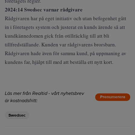
företagets regler.
2024:14 Swedsec varnar rådgivare
Rådgivaren har på eget initiativ och utan befogenhet gått
in i företagets system och justerat en kunds ärende så att
kundkännedomen gick från otillräcklig till att bli
tillfredställande. Kunden var rådgivarens brorsbarn.
Rådgivaren hade även för samma kund, på uppmaning av
kundens far, hjälpt till med att beställa ett nytt kort.
Läs mer från Realtid - vårt nyhetsbrev
Prenumerera
är kostnadsfritt:
Swedsec