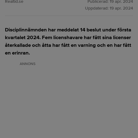
Realtid.se
Publicerad:
19 apr. 2024
Uppdaterad:
19 apr. 2024
Disciplinnämnden har meddelat 14 beslut under första
kvartalet 2024. Fem licenshavare har fått sina licenser
återkallade och åtta har fått en varning och en har fått
en erinran.
ANNONS