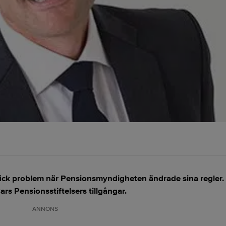
ick problem när Pensionsmyndigheten ändrade sina regler. 
rs Pensionsstiftelsers tillgångar.
ANNONS