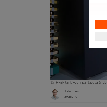
När Hynix tar klivet in på Nasdaq är d
Johannes
Stenlund