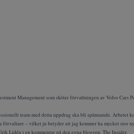
vestment Management som sköter förvaltningen av Volvo Cars Pen
rofessionellt team med detta uppdrag ska bli spännande. Arbetet 
a förvaltare – vilket ju betyder att jag kommer ha mycket stor ny
 Erik Lidén i en kommentar på den egna bloggen,
The Insider
.