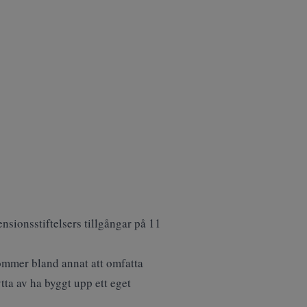
sionsstiftelsers tillgångar på 11
kommer bland annat att omfatta
tta av ha byggt upp ett eget