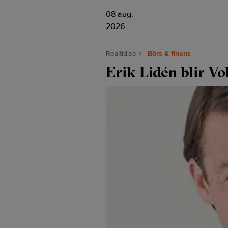
08 aug.
2026
Realtid.se
Börs & finans
Erik Lidén blir Vo