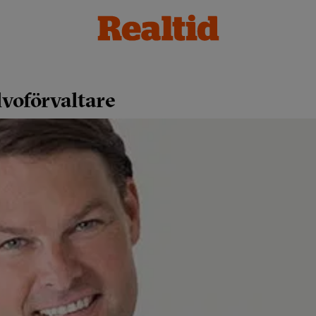
lvoförvaltare