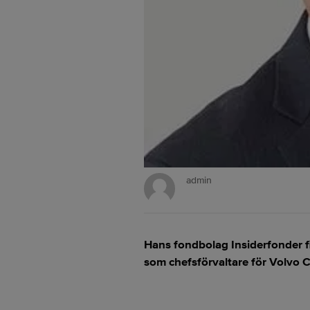
admin
Hans fondbolag Insiderfonder f
som chefsförvaltare för Volvo Ca