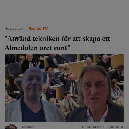
Realtid.se
Realtid TV
”Använd tekniken för att skapa ett
Almedalen året runt”
Edvard
Publicerad:
02 juli 2026