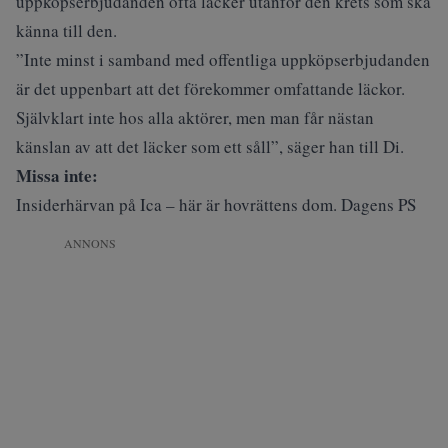
uppköpserbjudanden ofta läcker utanför den krets som ska
känna till den.
”Inte minst i samband med offentliga uppköpserbjudanden
är det uppenbart att det förekommer omfattande läckor.
Självklart inte hos alla aktörer, men man får nästan
känslan av att det läcker som ett såll”, säger han till Di.
Missa inte:
Insiderhärvan på Ica – här är hovrättens dom. Dagens PS
ANNONS