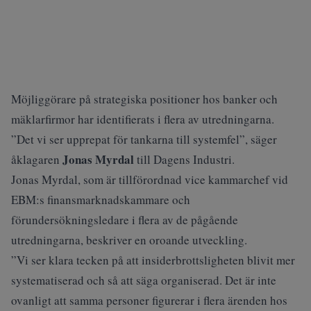
Möjliggörare på strategiska positioner hos banker och
mäklarfirmor har identifierats i flera av utredningarna.
”Det vi ser upprepat för tankarna till systemfel”, säger
Jonas Myrdal
åklagaren
till
Dagens Industri
.
Jonas Myrdal, som är tillförordnad vice kammarchef vid
EBM:s finansmarknadskammare och
förundersökningsledare i flera av de pågående
utredningarna, beskriver en oroande utveckling.
”Vi ser klara tecken på att insiderbrottsligheten blivit mer
systematiserad och så att säga organiserad. Det är inte
ovanligt att samma personer figurerar i flera ärenden hos