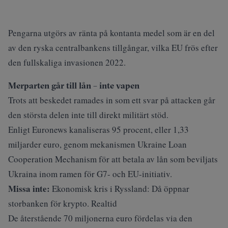
Pengarna utgörs av ränta på kontanta medel som är en del
av den ryska centralbankens tillgångar, vilka EU frös efter
den fullskaliga invasionen 2022.
Merparten går till lån – inte vapen
Trots att beskedet ramades in som ett svar på attacken går
den största delen inte till direkt militärt stöd.
Enligt Euronews kanaliseras 95 procent, eller 1,33
miljarder euro, genom mekanismen Ukraine Loan
Cooperation Mechanism för att betala av lån som beviljats
Ukraina inom ramen för G7- och EU-initiativ.
Missa inte:
Ekonomisk kris i Ryssland: Då öppnar
storbanken för krypto. Realtid
De återstående 70 miljonerna euro fördelas via den