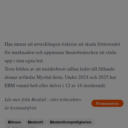
Han menar att utvecklingen riskerar att skada förtroendet
för marknaden och uppmanar finansbranschen att städa
upp i sina egna led.
Trots bilden av att insiderbrott sällan leder till fällande
domar avfärdar Myrdal detta. Under 2024 och 2025 har
EBM vunnit helt eller delvis i 12 av 16 insidermål.
Läs mer från Realtid - vårt nyhetsbrev
Prenumerera
är kostnadsfritt:
Börsen
Ekobrott
Ekobrottsmyndigheten