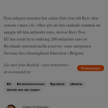
Fyra tidigare trancher har redan förts över till Kyiv, den
senaste i mars i år, vilket gör att den samlade summan nu
uppgår till åtta miljarder euro, skriver
Kyiv Post
.
EU har totalt fryst omkring 200 miljarder euro av
Rysslands internationella reserver, varav merparten
förvaras hos clearinghuset Euroclear i Belgien.
Läs mer från Realtid - vårt nyhetsbrev
Prenumerera
är kostnadsfritt:
EU
EU-kommissionen
Ryssland
Ukraina
Ursula von der Leyen
Johan Colliander