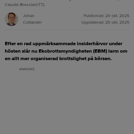
Claudio Bresciani/TT).
Johan
Publicerad:
20 okt. 2025
Colliander
Uppdaterad:
20 okt. 2025
Efter en rad uppmärksammade insiderhärvor under
hösten slår nu Ekobrottsmyndigheten (EBM) larm om
en allt mer organiserad brottslighet på börsen.
ANNONS