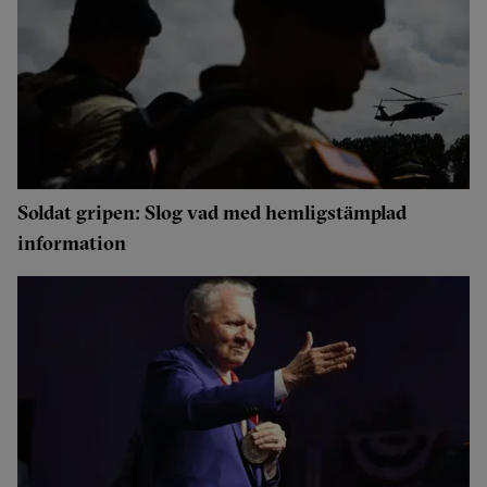
Soldat gripen: Slog vad med hemligstämplad
information