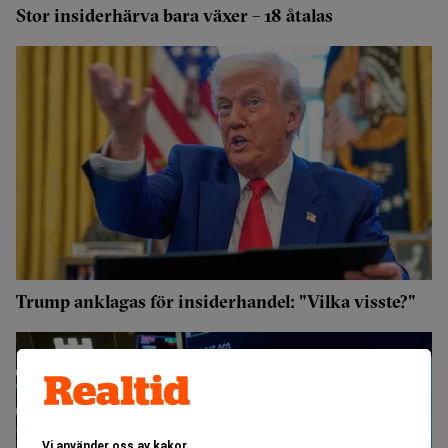
Stor insiderhärva bara växer – 18 åtalas
Trump anklagas för insiderhandel: "Vilka visste?"
Vi använder oss av kakor