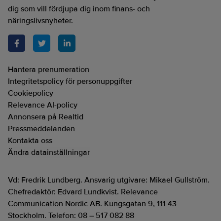
dig som vill fördjupa dig inom finans- och
näringslivsnyheter.
Hantera prenumeration
Integritetspolicy för personuppgifter
Cookiepolicy
Relevance AI-policy
Annonsera på Realtid
Pressmeddelanden
Kontakta oss
Ändra datainställningar
Vd: Fredrik Lundberg. Ansvarig utgivare: Mikael Gullström.
Chefredaktör: Edvard Lundkvist. Relevance
Communication Nordic AB. Kungsgatan 9, 111 43
Stockholm. Telefon: 08 – 517 082 88