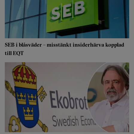
SEB i blåsväder – misstänkt insiderhärva kopplad
till EQT