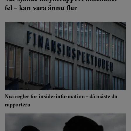
fel – kan vara ännu fler
Nya regler för insiderinformation – då måste du
rapportera