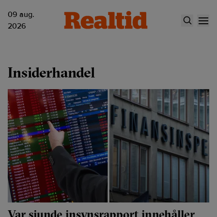
09 aug.
2026
Insiderhandel
Var sjunde insynsrapport innehåller