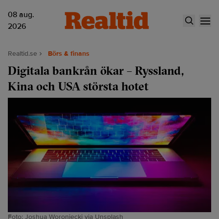
08 aug.
2026
Realtid.se
Börs & finans
Digitala bankrån ökar – Ryssland,
Kina och USA största hotet
Foto: Joshua Woroniecki via Unsplash