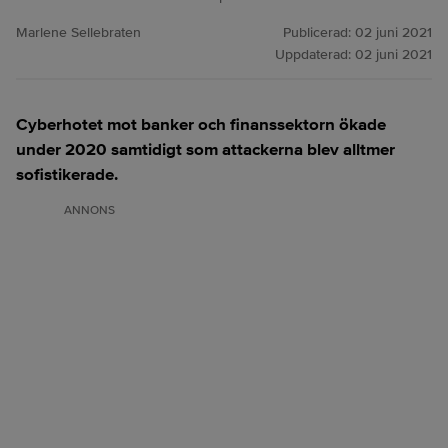
Marlene Sellebraten
Publicerad:
02 juni 2021
Uppdaterad:
02 juni 2021
Cyberhotet mot banker och finanssektorn ökade
under 2020 samtidigt som attackerna blev alltmer
sofistikerade.
ANNONS