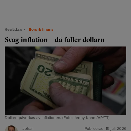
Realtid.se
Börs & finans
Svag inflation – då faller dollarn
Dollarn påverkas av inflationen. (Foto: Jenny Kane /AP/TT)
Johan
Publicerad:
15 juli 2026