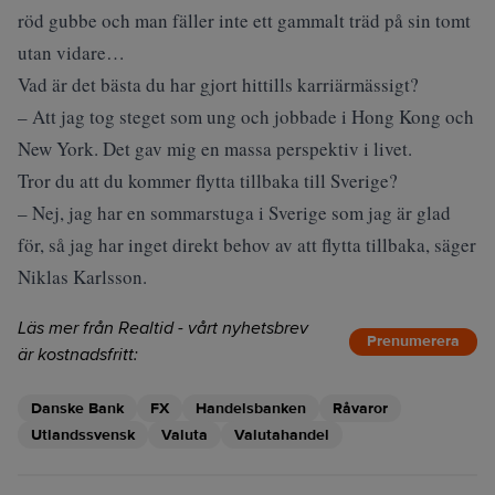
röd gubbe och man fäller inte ett gammalt träd på sin tomt
utan vidare…
Vad är det bästa du har gjort hittills karriärmässigt?
– Att jag tog steget som ung och jobbade i Hong Kong och
New York. Det gav mig en massa perspektiv i livet.
Tror du att du kommer flytta tillbaka till Sverige?
– Nej, jag har en sommarstuga i Sverige som jag är glad
för, så jag har inget direkt behov av att flytta tillbaka, säger
Niklas Karlsson.
Läs mer från Realtid - vårt nyhetsbrev
Prenumerera
är kostnadsfritt:
Danske Bank
FX
Handelsbanken
Råvaror
Utlandssvensk
Valuta
Valutahandel