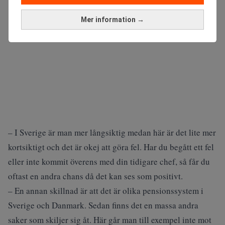
Mer information →
– I Sverige är man mer långsiktig medan här är det lite mer
kortsiktigt och det är okej att göra fel. Har du begått ett fel
eller inte kommit överens med din tidigare chef, så får du
oftast en andra chans då det kan ses som positivt.
– En annan skillnad är att det är olika pensionssystem i
Sverige och Danmark. Sedan finns det en massa andra
saker som skiljer sig åt. Här går man till exempel inte mot