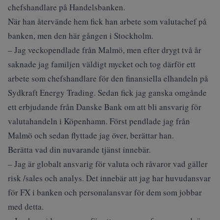
chefshandlare på Handelsbanken.
När han återvände hem fick han arbete som valutachef på
banken, men den här gången i Stockholm.
– Jag veckopendlade från Malmö, men efter drygt två år
saknade jag familjen väldigt mycket och tog därför ett
arbete som chefshandlare för den finansiella elhandeln på
Sydkraft Energy Trading. Sedan fick jag ganska omgånde
ett erbjudande från Danske Bank om att bli ansvarig för
valutahandeln i Köpenhamn. Först pendlade jag från
Malmö och sedan flyttade jag över, berättar han.
Berätta vad din nuvarande tjänst innebär.
– Jag är globalt ansvarig för valuta och råvaror vad gäller
risk /sales och analys. Det innebär att jag har huvudansvar
för FX i banken och personalansvar för dem som jobbar
med detta.