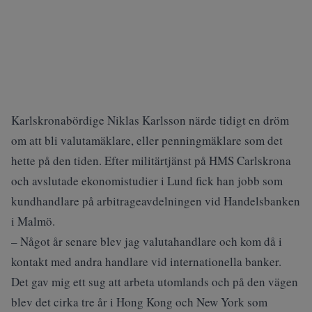
Karlskronabördige Niklas Karlsson närde tidigt en dröm
om att bli valutamäklare, eller penningmäklare som det
hette på den tiden. Efter militärtjänst på HMS Carlskrona
och avslutade ekonomistudier i Lund fick han jobb som
kundhandlare på arbitrageavdelningen vid Handelsbanken
i Malmö.
– Något år senare blev jag valutahandlare och kom då i
kontakt med andra handlare vid internationella banker.
Det gav mig ett sug att arbeta utomlands och på den vägen
blev det cirka tre år i Hong Kong och New York som