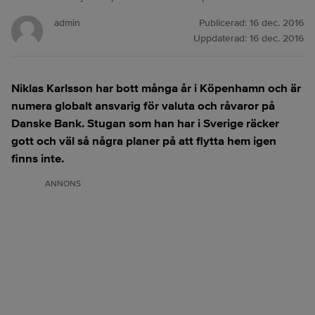
admin
Publicerad:
16 dec. 2016
Uppdaterad:
16 dec. 2016
Niklas Karlsson har bott många år i Köpenhamn och är
numera globalt ansvarig för valuta och råvaror på
Danske Bank. Stugan som han har i Sverige räcker
gott och väl så några planer på att flytta hem igen
finns inte.
ANNONS