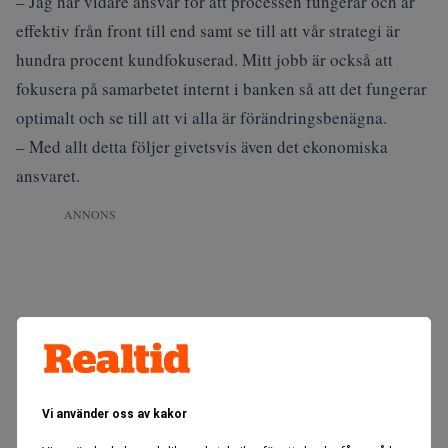
– Jag har vidare ansvar för att processen fungerar och är
effektiv från front till end samt se till att vår strategi är
hundra procent kundfokuserad. Mitt jobb är också att
fokusera på samarbetet internt i banken så att det fungerar
optimalt och se till att vi alla är förändringsbenägna.
– Med allt detta följer givetsvis även det ekonomiska
ansvaret.
ANNONS
Vi använder oss av kakor