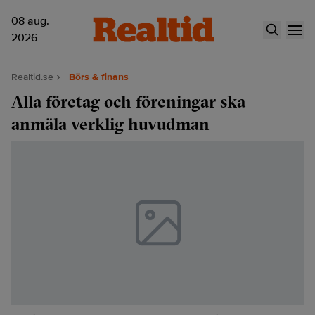
08 aug.
2026
Realtid.se
Börs & finans
Alla företag och föreningar ska
anmäla verklig huvudman