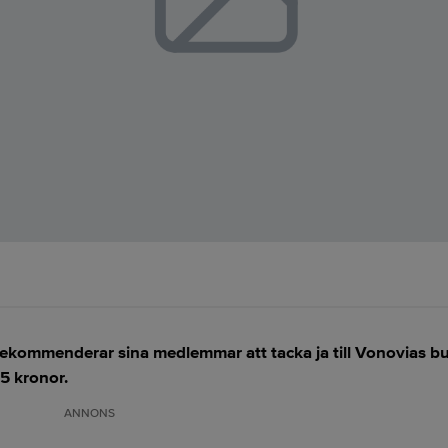
ekommenderar sina medlemmar att tacka ja till Vonovias b
5 kronor.
ANNONS