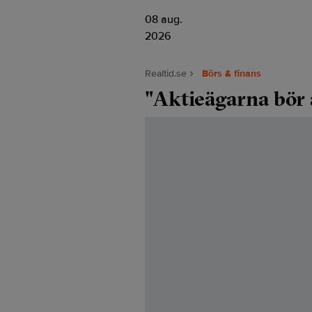
08 aug.
2026
Realtid.se
Börs & finans
"Aktieägarna bör 