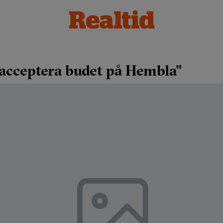
acceptera budet på Hembla"