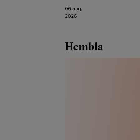
06 aug.
2026
Hembla