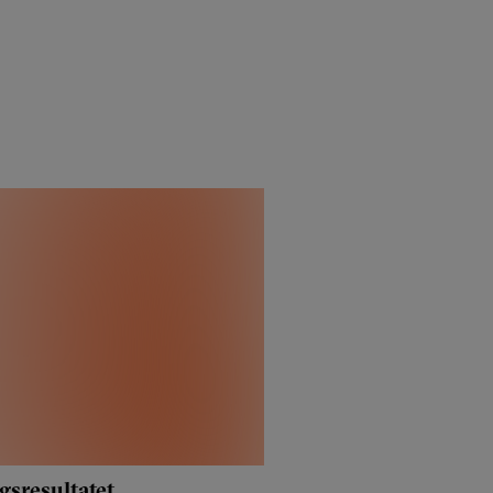
gsresultatet