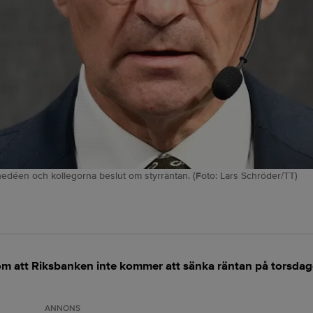
edéen och kollegorna beslut om styrräntan. (Foto: Lars Schröder/TT)
m att Riksbanken inte kommer att sänka räntan på torsdage
ANNONS