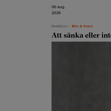
06 aug.
2026
Realtid.se
Börs & finans
Att sänka eller in