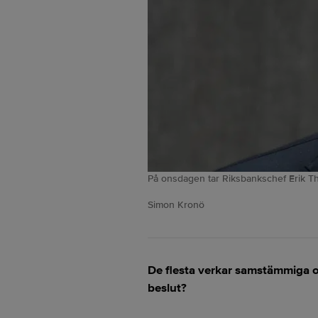
På onsdagen tar Riksbankschef Erik Th
Simon Kronö
De flesta verkar samstämmiga o
beslut?