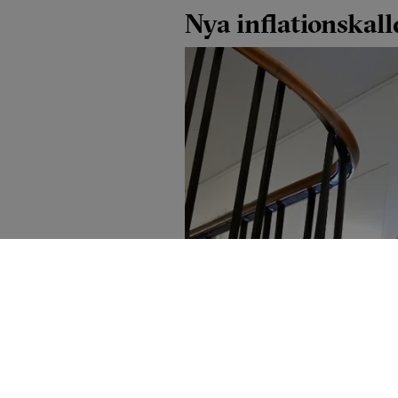
Nya inflationskal