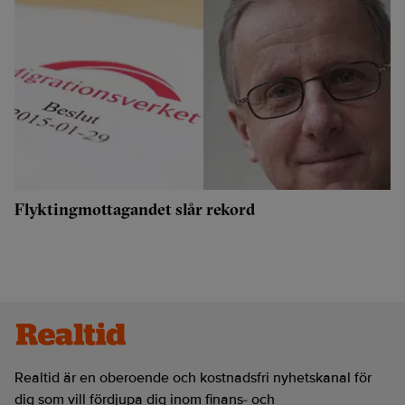
Flyktingmottagandet slår rekord
Realtid är en oberoende och kostnadsfri nyhetskanal för
dig som vill fördjupa dig inom finans- och