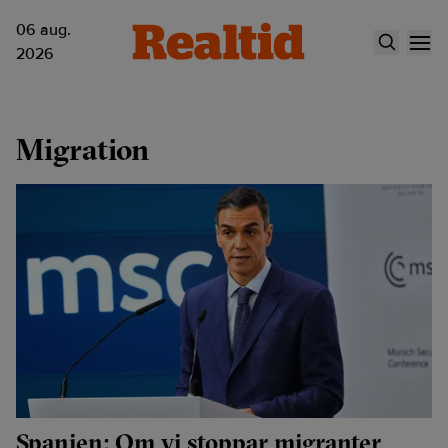
06 aug.
2026
Migration
Spanien: Om vi stoppar migranter