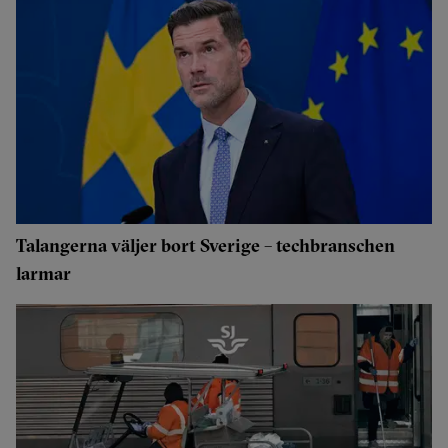
Talangerna väljer bort Sverige – techbranschen
larmar