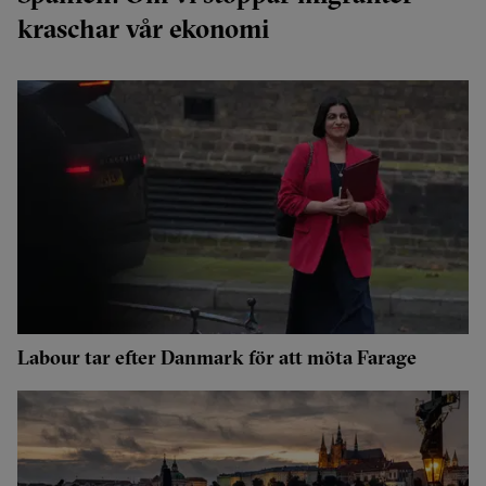
kraschar vår ekonomi
Labour tar efter Danmark för att möta Farage