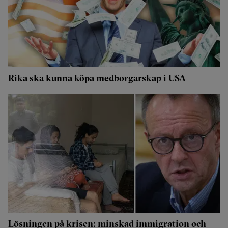
Rika ska kunna köpa medborgarskap i USA
Lösningen på krisen: minskad immigration och