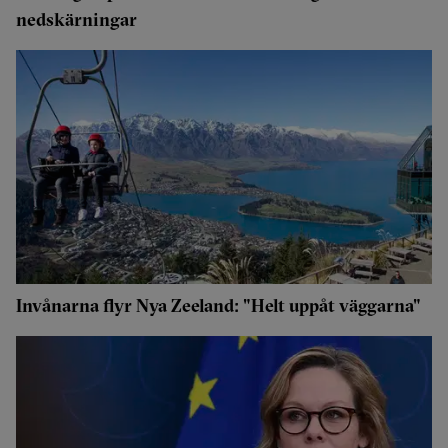
nedskärningar
Invånarna flyr Nya Zeeland: "Helt uppåt väggarna"