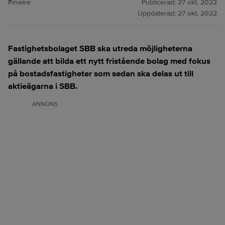
Finwire
Publicerad:
27 okt. 2022
Uppdaterad:
27 okt. 2022
Fastighetsbolaget SBB ska utreda möjligheterna
gällande att bilda ett nytt fristående bolag med fokus
på bostadsfastigheter som sedan ska delas ut till
aktieägarna i SBB.
ANNONS