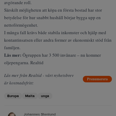
avgörande roll.
Särskilt möjligheten att köpa en första bostad har stor
betydelse för hur snabbt hushåll börjar bygga upp en
nettoförmögenhet.
I många fall krävs både stabila inkomster och hjälp med
kontantinsatsen eller andra former av ekonomiskt stöd från
familjen.
Läs mer:
Ögruppen har 3 500 invånare – nu kommer
oljepengarna. Realtid
Läs mer från Realtid - vårt nyhetsbrev
Prenumerera
är kostnadsfritt:
Europa
Malta
unga
Johannes Stenlund