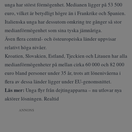
unga har störst förmögenhet. Medianen ligger på 53 500
euro, vilket är betydligt högre än i Frankrike och Spanien.
Italienska unga har dessutom omkring tre gånger så stor
medianförmögenhet som sina tyska jämnåriga.
Även flera central- och östeuropeiska länder uppvisar
relativt höga nivåer.
Kroatien, Slovakien, Estland, Tjeckien och Litauen har alla
medianförmögenheter på mellan cirka 60 000 och 82 000
euro bland personer under 35 år, trots att lönenivåerna i
flera av dessa länder ligger under EU-genomsnittet.
Läs mer:
Unga flyr från dejtingapparna – nu utlovar nya
aktörer lösningen. Realtid
ANNONS