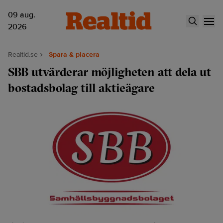
09 aug.
2026
Realtid.se
Spara & placera
SBB utvärderar möjligheten att dela ut
bostadsbolag till aktieägare