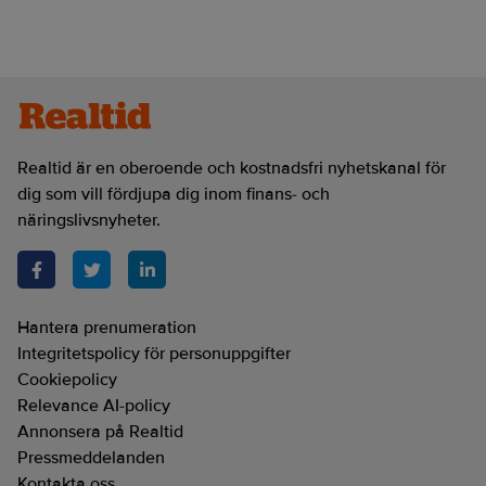
Realtid är en oberoende och kostnadsfri nyhetskanal för
dig som vill fördjupa dig inom finans- och
näringslivsnyheter.
Hantera prenumeration
Integritetspolicy för personuppgifter
Cookiepolicy
Relevance AI-policy
Annonsera på Realtid
Pressmeddelanden
Kontakta oss