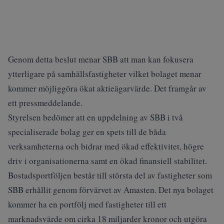
Genom detta beslut menar SBB att man kan fokusera
ytterligare på samhällsfastigheter vilket bolaget menar
kommer möjliggöra ökat aktieägarvärde. Det framgår av
ett pressmeddelande.
Styrelsen bedömer att en uppdelning av SBB i två
specialiserade bolag ger en spets till de båda
verksamheterna och bidrar med ökad effektivitet, högre
driv i organisationerna samt en ökad finansiell stabilitet.
Bostadsportföljen består till största del av fastigheter som
SBB erhållit genom förvärvet av Amasten. Det nya bolaget
kommer ha en portfölj med fastigheter till ett
marknadsvärde om cirka 18 miljarder kronor och utgöra