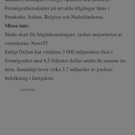
Förmögenhetsskatter på utvalda tillgångar finns i
Frankrike, Italien, Belgien och Nederländerna.
Missa inte:
Sänkt skatt för höginkomsttagare, tycker majoriteten av
svenskarna. News55
Enligt Oxfam har världens 3 000 miljardärer ökat i
förmögenhet med 6,5 biljoner dollar under de senaste tio
åren. Samtidigt lever cirka 3,7 miljarder av jordens
befolkning i fattigdom.
ANNONS