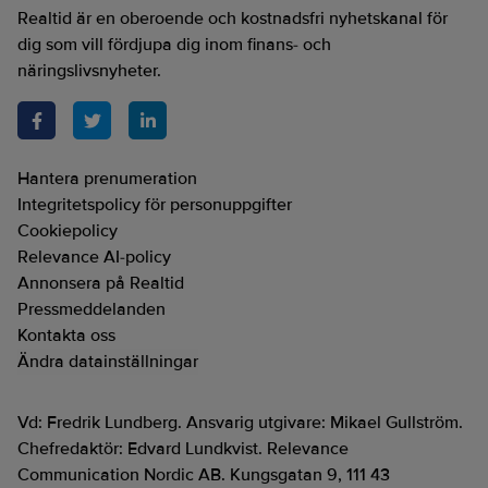
Realtid är en oberoende och kostnadsfri nyhetskanal för
dig som vill fördjupa dig inom finans- och
näringslivsnyheter.
Hantera prenumeration
Integritetspolicy för personuppgifter
Cookiepolicy
Relevance AI-policy
Annonsera på Realtid
Pressmeddelanden
Kontakta oss
Ändra datainställningar
Vd: Fredrik Lundberg. Ansvarig utgivare: Mikael Gullström.
Chefredaktör: Edvard Lundkvist. Relevance
Communication Nordic AB. Kungsgatan 9, 111 43