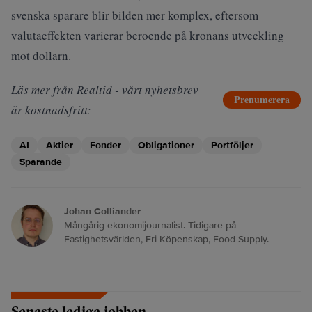
svenska sparare blir bilden mer komplex, eftersom
valutaeffekten varierar beroende på kronans utveckling
mot dollarn.
Läs mer från Realtid - vårt nyhetsbrev
Prenumerera
är kostnadsfritt:
AI
Aktier
Fonder
Obligationer
Portföljer
Sparande
Johan Colliander
Mångårig ekonomijournalist. Tidigare på
Fastighetsvärlden, Fri Köpenskap, Food Supply.
Senaste lediga jobben