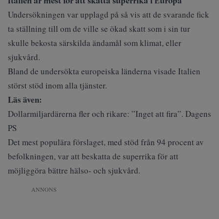
Italien är mest för att skatta superrika i Europa
Undersökningen var upplagd på så vis att de svarande fick
ta ställning till om de ville se ökad skatt som i sin tur
skulle bekosta särskilda ändamål som klimat, eller
sjukvård.
Bland de undersökta europeiska länderna visade Italien
störst stöd inom alla tjänster.
Läs även:
Dollarmiljardärerna fler och rikare: ”Inget att fira”. Dagens
PS
Det mest populära förslaget, med stöd från 94 procent av
befolkningen, var att beskatta de superrika för att
möjliggöra bättre hälso- och sjukvård.
ANNONS