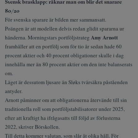
Svensk brasklapp: räknar man om blir det snarare
80/20
För svenska sparare är bilden mer sammansatt.
Poängen är att modellen delvis redan glidit spararna ur
Amy Arnott
händerna. Morningstars portföljstrateg
framhåller
att en portfölj som för tio år sedan hade 60
procent aktier och 40 procent obligationer skulle i dag
innehålla mer än 80 procent aktier om den inte balanserats
om.
Läget är dessutom ljusare än Sløks tvärsäkra påståenden
antyder.
Arnott påminner om att obligationerna återvände till sin
traditionella roll som portföljstabilisatorer under 2025,
efter att kraftigt ha ifrågasatts till följd av förlusterna
2022, skriver
Börskollen
.
Till detta kommer valutan, som slår åt olika håll. För