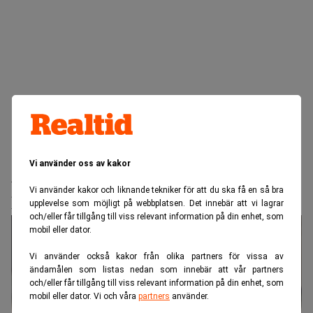
Realtid.se
Spara & placera
Vi använder oss av kakor
Analytikernas varning: 60/40-
Vi använder kakor och liknande tekniker för att du ska få en så bra
portföljen är "trasig"
upplevelse som möjligt på webbplatsen. Det innebär att vi lagrar
och/eller får tillgång till viss relevant information på din enhet, som
mobil eller dator.
Vi använder också kakor från olika partners för vissa av
ändamålen som listas nedan som innebär att vår partners
och/eller får tillgång till viss relevant information på din enhet, som
mobil eller dator. Vi och våra
partners
använder.