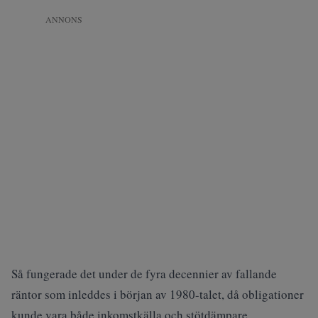
ANNONS
Så fungerade det under de fyra decennier av fallande
räntor som inleddes i början av 1980-talet, då obligationer
kunde vara både inkomstkälla och stötdämpare.