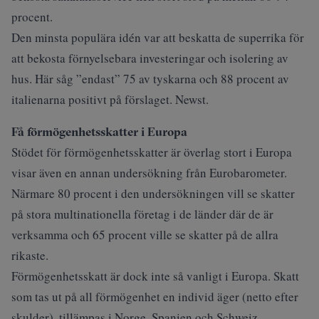
procent.
Den minsta populära idén var att beskatta de superrika för
att bekosta förnyelsebara investeringar och isolering av
hus. Här såg ”endast” 75 av tyskarna och 88 procent av
italienarna positivt på förslaget. Newst.
Få förmögenhetsskatter i Europa
Stödet för förmögenhetsskatter är överlag stort i Europa
visar även en annan undersökning från
Eurobarometer
.
Närmare 80 procent i den undersökningen vill se skatter
på stora multinationella företag i de länder där de är
verksamma och 65 procent ville se skatter på de allra
rikaste.
Förmögenhetsskatt är dock inte så vanligt i Europa. Skatt
som tas ut på all förmögenhet en individ äger (netto efter
skulder), tillämpas i Norge, Spanien och Schweiz.