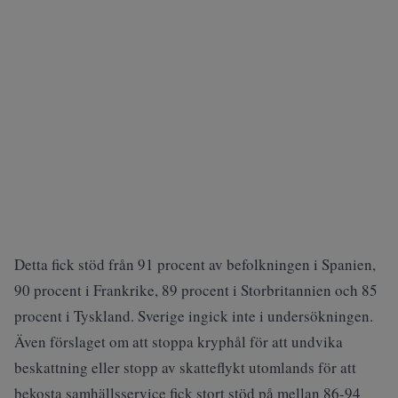
Detta fick stöd från 91 procent av befolkningen i Spanien,
90 procent i Frankrike, 89 procent i Storbritannien och 85
procent i Tyskland. Sverige ingick inte i undersökningen.
Även förslaget om att stoppa kryphål för att undvika
beskattning eller stopp av skatteflykt utomlands för att
bekosta samhällsservice fick stort stöd på mellan 86-94